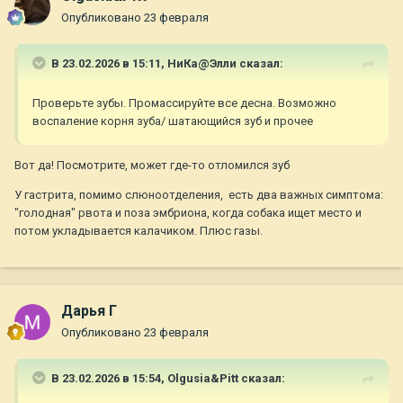
Опубликовано
23 февраля
В 23.02.2026 в 15:11,
НиКа@Элли
сказал:
Проверьте зубы. Промассируйте все десна. Возможно
воспаление корня зуба/ шатающийся зуб и прочее
Вот да! Посмотрите, может где-то отломился зуб
У гастрита, помимо слюноотделения, есть два важных симптома:
"голодная" рвота и поза эмбриона, когда собака ищет место и
потом укладывается калачиком. Плюс газы.
Дарья Г
Опубликовано
23 февраля
В 23.02.2026 в 15:54,
Olgusia&Pitt
сказал: