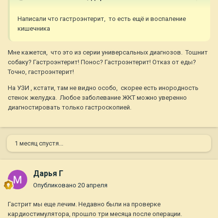
Написали что гастроэнтерит, то есть ещё и воспаление
кишечника
Мне кажется, что это из серии универсальных диагнозов. Тошнит
собаку? Гастроэнтерит! Понос? Гастроэнтерит! Отказ от еды?
Точно, гастроэнтерит!
На УЗИ , кстати, там не видно особо, скорее есть инородность
стенок желудка. Любое заболевание ЖКТ можно уверенно
диагностировать только гастроскопией.
1 месяц спустя...
Дарья Г
Опубликовано
20 апреля
Гастрит мы еще лечим. Недавно были на проверке
кардиостимулятора, прошло три месяца после операции.