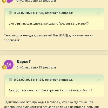
Опубликовано
23 февраля
В 23.02.2026 в 11:35,
ostorozno
сказал:
а что выписали, диета, как давно "результата мало"?
Ганатон для желудка, скользкий Вяз (БАД) для кишечника и
пробиотик
Дарья Г
Опубликовано
23 февраля
В 23.02.2026 в 11:36,
ostorozno
сказал:
Автор, палки ваша собака грызет? кости? могло быть?
Единственное, что приходит в голову, что она где то нашла
деревянную зубочистку и сгрызла её пока я не видела, если она