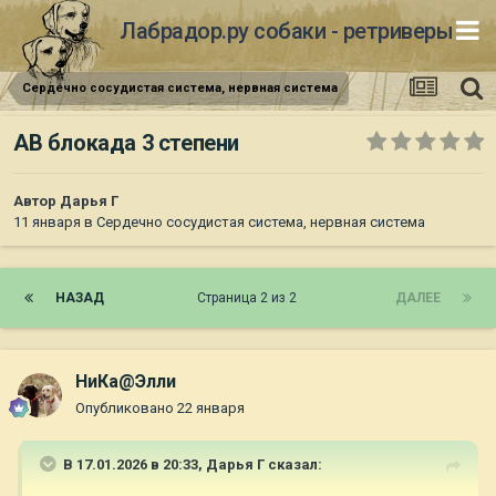
Лабрадор.ру собаки - ретриверы
Сердечно сосудистая система, нервная система
АВ блокада 3 степени
Автор
Дарья Г
11 января
в
Сердечно сосудистая система, нервная система
НАЗАД
Страница 2 из 2
ДАЛЕЕ
НиКа@Элли
Опубликовано
22 января
В 17.01.2026 в 20:33,
Дарья Г
сказал: