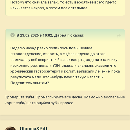
Потому что сначала запах , то есть вероятнее всего где-то
начинается некроз, а потом все остальное.
В 23.02.2026 в 10:02,
Дарья Г
сказал:
Неделю назад резко появилось повышенное
слюноотделение, вялость, а ещё за неделю до этого
замечала у неё неприятный запах изо рта, ходили в клинику
несколько раз, делали УЗИ, сдавали анализы, сказали что
хронический гастроэнтерит и колит, выписали лечение, пока
результата мало. Кто-нибудь лечил такую напасть?
Поделитесь опытом?
Проверьте зубы. Промассируйте все десна. Возможно воспаление
корня зуба/ шатающийся зуб и прочее
Olgusia&Pitt