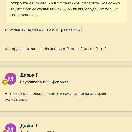
откройте максимально и с фонариком смотрите. Возможно
также травма стенки кишечника или пищевода. Тут только
гастроскопия.
а почему ты думаешь что это травма и пр?
Автор, палки ваша собака грызет? кости? могло быть?
Дарья Г
Опубликовано
23 февраля
Нет, ничего не грызла, симптом начался когда она меня
облизывала
Дарья Г