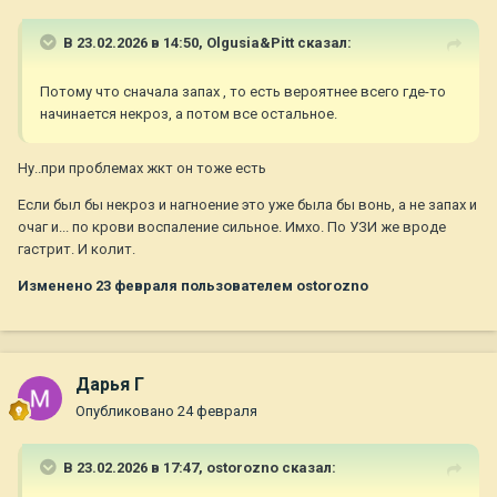
В 23.02.2026 в 14:50,
Olgusia&Pitt
сказал:
Потому что сначала запах , то есть вероятнее всего где-то
начинается некроз, а потом все остальное.
Ну..при проблемах жкт он тоже есть
Если был бы некроз и нагноение это уже была бы вонь, а не запах и
очаг и... по крови воспаление сильное. Имхо. По УЗИ же вроде
гастрит. И колит.
Изменено
23 февраля
пользователем ostorozno
Дарья Г
Опубликовано
24 февраля
В 23.02.2026 в 17:47,
ostorozno
сказал: