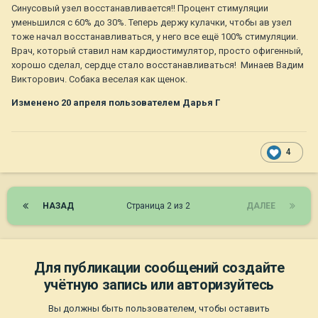
Синусовый узел восстанавливается!! Процент стимуляции
уменьшился с 60% до 30%. Теперь держу кулачки, чтобы ав узел
тоже начал восстанавливаться, у него все ещё 100% стимуляции.
Врач, который ставил нам кардиостимулятор, просто офигенный,
хорошо сделал, сердце стало восстанавливаться! Минаев Вадим
Викторович. Собака веселая как щенок.
Изменено
20 апреля
пользователем Дарья Г
4
НАЗАД
Страница 2 из 2
ДАЛЕЕ
Для публикации сообщений создайте
учётную запись или авторизуйтесь
Вы должны быть пользователем, чтобы оставить