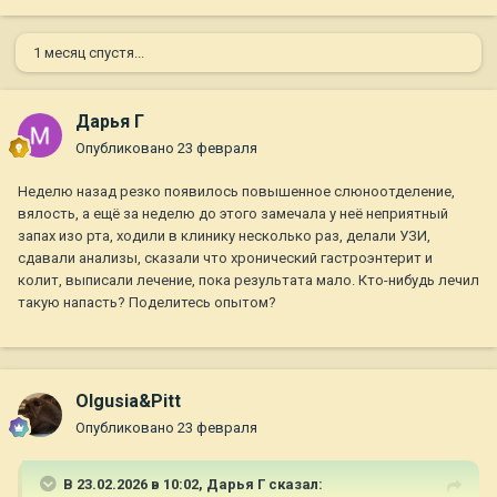
1 месяц спустя...
Дарья Г
Опубликовано
23 февраля
Неделю назад резко появилось повышенное слюноотделение,
вялость, а ещё за неделю до этого замечала у неё неприятный
запах изо рта, ходили в клинику несколько раз, делали УЗИ,
сдавали анализы, сказали что хронический гастроэнтерит и
колит, выписали лечение, пока результата мало. Кто-нибудь лечил
такую напасть? Поделитесь опытом?
Olgusia&Pitt
Опубликовано
23 февраля
В 23.02.2026 в 10:02,
Дарья Г
сказал: