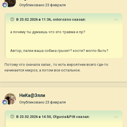
Опубликовано
23 февраля
В 23.02.2026 в 11:36,
ostorozno
сказал:
а почему ты думаешь что это травма и пр?
Автор, палки ваша собака грызет? кости? могло быть?
Потому что сначала запах , то есть вероятнее всего где-то
начинается некроз, а потом все остальное.
НиКа@Элли
Опубликовано
23 февраля
В 23.02.2026 в 14:50,
Olgusia&Pitt
сказал: