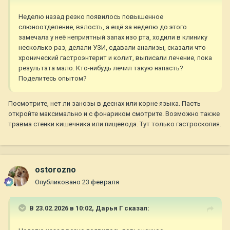
Неделю назад резко появилось повышенное
слюноотделение, вялость, а ещё за неделю до этого
замечала у неё неприятный запах изо рта, ходили в клинику
несколько раз, делали УЗИ, сдавали анализы, сказали что
хронический гастроэнтерит и колит, выписали лечение, пока
результата мало. Кто-нибудь лечил такую напасть?
Поделитесь опытом?
Посмотрите, нет ли занозы в деснах или корне языка. Пасть
откройте максимально и с фонариком смотрите. Возможно также
травма стенки кишечника или пищевода. Тут только гастроскопия.
ostorozno
Опубликовано
23 февраля
В 23.02.2026 в 10:02,
Дарья Г
сказал: