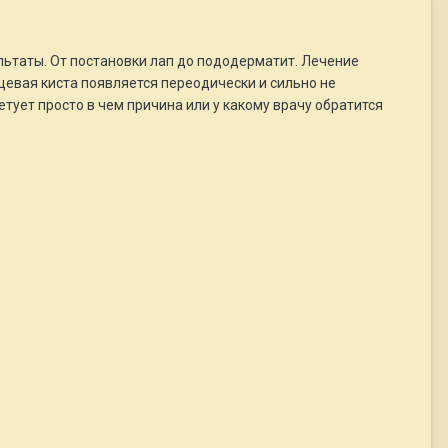
ультаты. От постановки лап до пододерматит. Лечение
цевая киста появляется переодически и сильно не
етует просто в чем причина или у какому врачу обратится