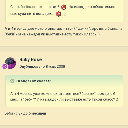
Спасибо большое за ответ!
На выходных обязательно
еще куда-нить попадем...
:)
А в 4 месяца уже можно выставляться? "щенки", вроде, с 6 мес... а
"беби"? И на каждой ли выставке есть такой класс? :)
Ruby Rose
Опубликовано
8 мая, 2008
OrangeFox сказал:
А в 4 месяца уже можно выставляться? "щенки", вроде, с 6
мес... а "беби"? И на каждой ли выставке есть такой класс? :)
Бэби - с 3х до 6 месяцев