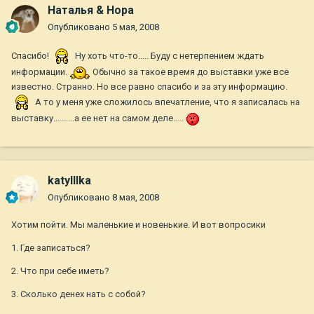
Наталья & Нора
Опубликовано
5 мая, 2008
Спасибо!
Ну хоть что-то..... Буду с нетерпением ждать
информации.
Обычно за такое время до выставки уже все
известно. Странно. Но все равно спасибо и за эту информацию.
А то у меня уже сложилось впечатление, что я записалась на
выставку..........а ее нет на самом деле.....
katylllka
Опубликовано
8 мая, 2008
Хотим пойти. Мы маленькие и новенькие. И вот вопросики
1. Где записаться?
2. Что при себе иметь?
3. Сколько денех нать с собой?