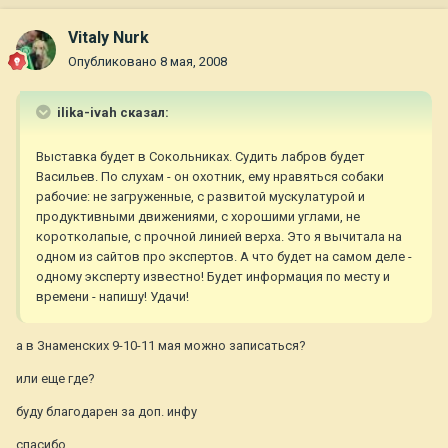
Vitaly Nurk
Опубликовано
8 мая, 2008
ilika-ivah сказал:
Выставка будет в Сокольниках. Судить лабров будет
Васильев. По слухам - он охотник, ему нравяться собаки
рабочие: не загруженные, с развитой мускулатурой и
продуктивными движениями, с хорошими углами, не
коротколапые, с прочной линией верха. Это я вычитала на
одном из сайтов про экспертов. А что будет на самом деле -
одному эксперту известно! Будет информация по месту и
времени - напишу! Удачи!
а в Знаменских 9-10-11 мая можно записаться?
или еще где?
буду благодарен за доп. инфу
спасибо