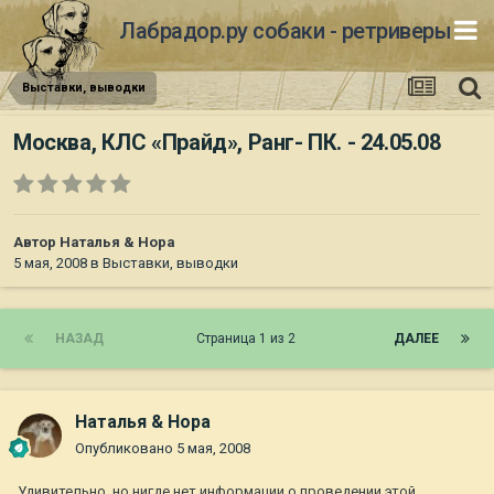
Лабрадор.ру собаки - ретриверы
Выставки, выводки
Москва, КЛС «Прайд», Ранг- ПК. - 24.05.08
Автор
Наталья & Нора
5 мая, 2008
в
Выставки, выводки
НАЗАД
Страница 1 из 2
ДАЛЕЕ
Наталья & Нора
Опубликовано
5 мая, 2008
Удивительно, но нигде нет информации о проведении этой