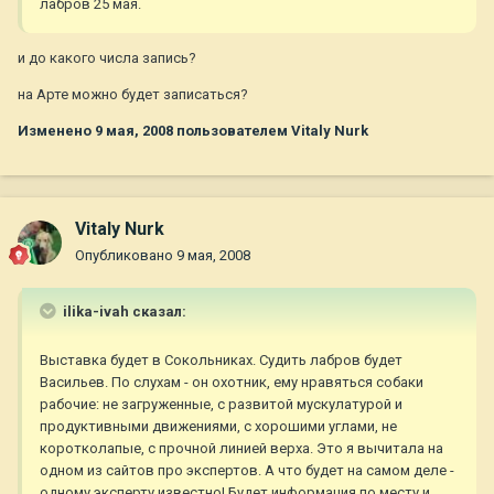
лабров 25 мая.
и до какого числа запись?
на Арте можно будет записаться?
Изменено
9 мая, 2008
пользователем Vitaly Nurk
Vitaly Nurk
Опубликовано
9 мая, 2008
ilika-ivah сказал:
Выставка будет в Сокольниках. Судить лабров будет
Васильев. По слухам - он охотник, ему нравяться собаки
рабочие: не загруженные, с развитой мускулатурой и
продуктивными движениями, с хорошими углами, не
коротколапые, с прочной линией верха. Это я вычитала на
одном из сайтов про экспертов. А что будет на самом деле -
одному эксперту известно! Будет информация по месту и