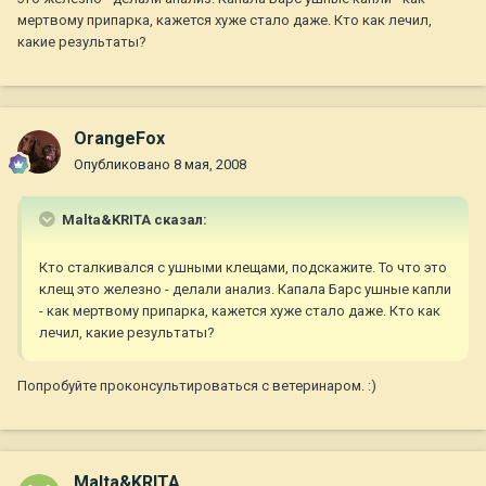
мертвому припарка, кажется хуже стало даже. Кто как лечил,
какие результаты?
OrangeFox
Опубликовано
8 мая, 2008
Malta&KRITA сказал:
Кто сталкивался с ушными клещами, подскажите. То что это
клещ это железно - делали анализ. Капала Барс ушные капли
- как мертвому припарка, кажется хуже стало даже. Кто как
лечил, какие результаты?
Попробуйте проконсультироваться с ветеринаром. :)
Malta&KRITA