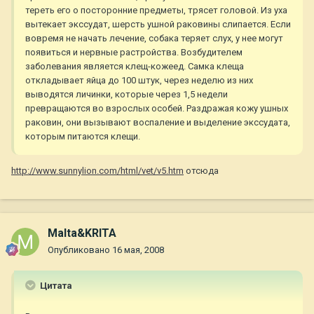
тереть его о посторонние предметы, трясет головой. Из уха
вытекает экссудат, шерсть ушной раковины слипается. Если
вовремя не начать лечение, собака теряет слух, у нее могут
появиться и нервные растройства. Возбудителем
заболевания является клещ-кожеед. Самка клеща
откладывает яйца до 100 штук, через неделю из них
выводятся личинки, которые через 1,5 недели
превращаются во взрослых особей. Раздражая кожу ушных
раковин, они вызывают воспаление и выделение экссудата,
которым питаются клещи.
http://www.sunnylion.com/html/vet/v5.htm
отсюда
Malta&KRITA
Опубликовано
16 мая, 2008
Цитата