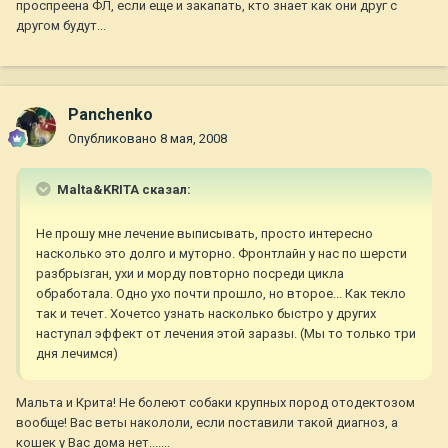
проспреена ФЛ, если еще и закапать, кто знает как они друг с
другом будут...
Panchenko
Опубликовано
8 мая, 2008
Malta&KRITA сказал:
Не прошу мне лечение выписывать, просто интересно
насколько это долго и муторно. Фронтлайн у нас по шерсти
разбрызган, ухи и морду повторно посреди цикла
обработала. Одно ухо почти прошло, но второе... Как текло
так и течет. Хочетсо узнать насколько быстро у других
наступал эффект от лечения этой заразы. (Мы то только три
дня лечимся)
Мальта и Крита! Не болеют собаки крупных пород отодектозом
вообще! Вас веты накололи, если поставили такой диагноз, а
кошек у Вас дома нет.......