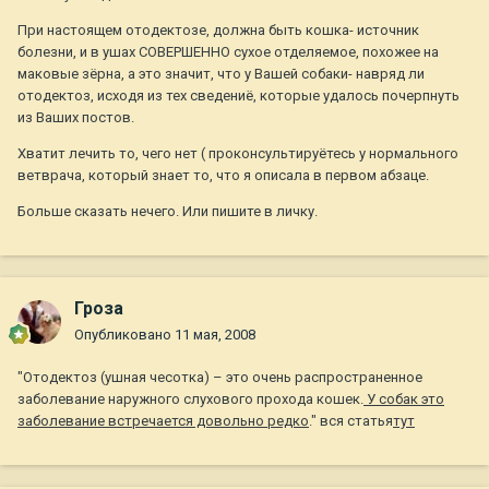
При настоящем отодектозе, должна быть кошка- источник
болезни, и в ушах СОВЕРШЕННО сухое отделяемое, похожее на
маковые зёрна, а это значит, что у Вашей собаки- навряд ли
отодектоз, исходя из тех сведениё, которые удалось почерпнуть
из Ваших постов.
Хватит лечить то, чего нет ( проконсультируётесь у нормального
ветврача, который знает то, что я описала в первом абзаце.
Больше сказать нечего. Или пишите в личку.
Гроза
Опубликовано
11 мая, 2008
"Отодектоз (ушная чесотка) – это очень распространенное
заболевание наружного слухового прохода кошек.
У собак это
заболевание встречается довольно редко
." вся статья
тут