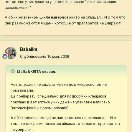
вет аптеке у них даже на упаковке написано "интенсификация
размножения"
А об их жизненном цикле наверное никто не слышал... И о том что
они размножаются яйцами которые от препаратов не умирают...
Babaika
Опубликовано
16 мая, 2008
Malta&KRITA сказал:
Нет, клещей я не видела, мне их под микроскопом не
показывали.
Да препараты специально для подкормки клещиков
покупаю в вет аптеке у них даже на упаковке написано
"интенсификация размножения"
А об их жизненном цикле наверное никто не слышал... И о
том что они размножаются яйцами которые от препаратов
не умирают...