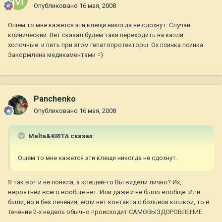
Опубликовано
16 мая, 2008
Ощем то мне кажется эти клещи никогда не сдохнут. Случай
клинический. Вет сказал будем таки переходить на капли
холочные. и пить при этом гепатопротекторы. Ох псинка псинка.
Закормлена медикаментами =)
Panchenko
Опубликовано
16 мая, 2008
Malta&KRITA сказал:
Ощем то мне кажется эти клещи никогда не сдохнут.
Я так вот и не поняла, а клещей-то Вы видели лично? Их,
вероятней всего вообще нет. Или даже и не было вообще. Или
были, но и без лечения, если нет контакта с больной кошкой, то в
течение 2-х недель обычно происходит САМОВЫЗДОРОВЛЕНИЕ.