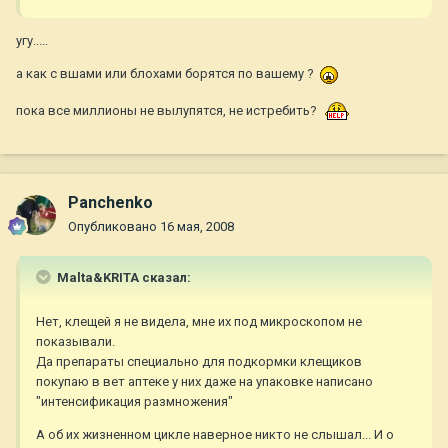
угу.....
а как с вшами или блохами борятся по вашему ?
пока все миллионы не вылупятся, не истребить?
Panchenko
Опубликовано
16 мая, 2008
Malta&KRITA сказал:
Нет, клещей я не видела, мне их под микроскопом не
показывали.
Да препараты специально для подкормки клещиков
покупаю в вет аптеке у них даже на упаковке написано
"интенсификация размножения"
А об их жизненном цикле наверное никто не слышал... И о