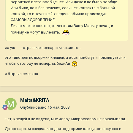
вероятней всего вообще нет. Или даже и не было вообще.
Или были, но и без лечения, если нет контакта с больной
кошкой, то в течение 2-х недель обычно происходит
САМОВЫЗДОРОВЛЕНИЕ.
Лично мне непонятно, от чего там Вашу Мальту лечат, и
почему не могут вылечить.
да уж.........странные препараты какие то...
это типо для подкормки клещей, а вось прибегут и приживуться и
чтобы с голоду не померли, беднАи
я б врача сменила
Malta&KRITA
Опубликовано
16 мая, 2008
Нет, клещей я не видела, мне их под микроскопом не показывали.
Да препараты специально для подкормки клещиков покупаю в