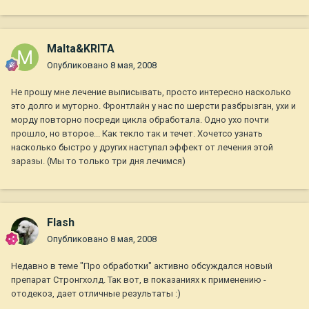
Malta&KRITA
Опубликовано
8 мая, 2008
Не прошу мне лечение выписывать, просто интересно насколько
это долго и муторно. Фронтлайн у нас по шерсти разбрызган, ухи и
морду повторно посреди цикла обработала. Одно ухо почти
прошло, но второе... Как текло так и течет. Хочетсо узнать
насколько быстро у других наступал эффект от лечения этой
заразы. (Мы то только три дня лечимся)
Flash
Опубликовано
8 мая, 2008
Недавно в теме "Про обработки" активно обсуждался новый
препарат Стронгхолд. Так вот, в показаниях к применению -
отодекоз, дает отличные результаты :)