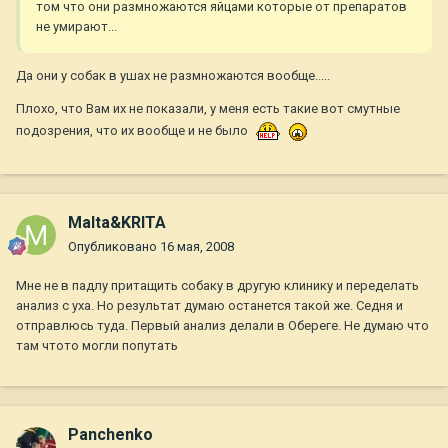
том что они размножаются яйцами которые от препаратов
не умирают...
Да они у собак в ушах не размножаются вообще.....
Плохо, что Вам их не показали, у меня есть такие вот смутные
подозрения, что их вообще и не было
Malta&KRITA
Опубликовано
16 мая, 2008
Мне не в падлу притащить собаку в другую клинику и переделать
анализ с уха. Но результат думаю останется такой же. Седня и
отправлюсь туда. Первый анализ делали в Обереге. Не думаю что
там чтото могли попутать
Panchenko