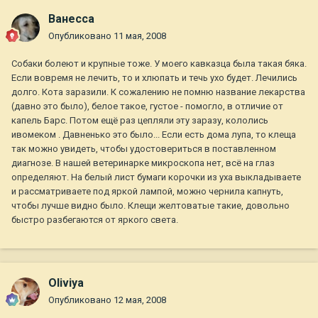
Ванесса
Опубликовано
11 мая, 2008
Собаки болеют и крупные тоже. У моего кавказца была такая бяка.
Если вовремя не лечить, то и хлюпать и течь ухо будет. Лечились
долго. Кота заразили. К сожалению не помню название лекарства
(давно это было), белое такое, густое - помогло, в отличие от
капель Барс. Потом ещё раз цепляли эту заразу, кололись
ивомеком . Давненько это было... Если есть дома лупа, то клеща
так можно увидеть, чтобы удостовериться в поставленном
диагнозе. В нашей ветеринарке микроскопа нет, всё на глаз
определяют. На белый лист бумаги корочки из уха выкладываете
и рассматриваете под яркой лампой, можно чернила капнуть,
чтобы лучше видно было. Клещи желтоватые такие, довольно
быстро разбегаются от яркого света.
Oliviya
Опубликовано
12 мая, 2008