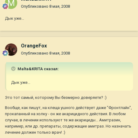
Опубликовано
8 мая, 2008
Дык уже...
OrangeFox
Опубликовано
8 мая, 2008
Malta&KRITA сказал:
Дык уже...
Это тот самый, которому Вы безмерно доверяете? :)
Вообще, как пишут, на клеща ушного действует даже "Фронтлайн",
прокапанный на холку - он же акарицидного действия. В любом
случае, в лечении используют те же акарициды... Амитразин,
например, или др. препараты, содержащие амитраз. Но назначать
лечение должен только врач! :)