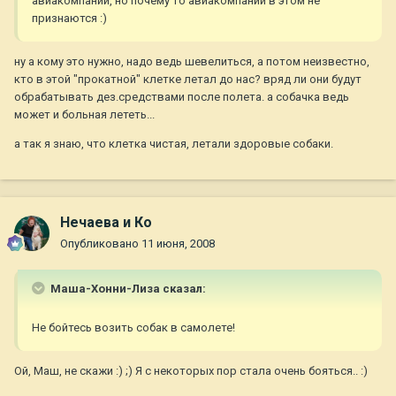
авиакомпаний, но почему то авиакомпании в этом не
признаются :)
ну а кому это нужно, надо ведь шевелиться, а потом неизвестно,
кто в этой "прокатной" клетке летал до нас? вряд ли они будут
обрабатывать дез.средствами после полета. а собачка ведь
может и больная лететь...
а так я знаю, что клетка чистая, летали здоровые собаки.
Нечаева и Ко
Опубликовано
11 июня, 2008
Маша-Хонни-Лиза сказал:
Не бойтесь возить собак в самолете!
Ой, Маш, не скажи :) ;) Я с некоторых пор стала очень бояться.. :)