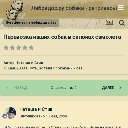
Лабрадор.ру собаки - ретриверы
Путешествия с собаками и без
Перевозка наших собак в салонах самолета
Автор
Наташа и Стив
13 мая, 2008
в
Путешествия с собаками и без
НАЗАД
Страница 1 из 2
ДАЛЕЕ
Наташа и Стив
Опубликовано
13 мая, 2008
Я бы съездила на море со Стивкой куда-нибудь. Но не на поезде, и