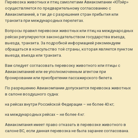
Перевозка животных и птиц самолетами Авиакомпании «ЮТэйр»
осуществляется по предварительному согласованию с
Авиакомпанией, а так де с разрешения стран прибытия или
транзита при международных перелетах.
Вопросы правил перевозки животных или птиц на международных
рейсах регулируются законодательством государства въезда,
выезда, транзита. За подробной информацией рекомендуем
обращаться в консульство той страны, которая является пунктом
выезда, въезда или транзита.
Вам следует согласовать перевозку животного или птицы с
Авиакомпанией или ее уполномоченным агентом при
бронировании или приобретении пассажирского билета.
По разрешению Авиакомпании допускается перевозка животных
в салоне воздушного судна:
на рейсах внутри Российской Федерации – не более 40 кг;
на международных рейсах – не более 4 кг.
Авиакомпания имеет право отказать в перевозке животного в
салоне ВС, если данная перевозка не была заранее согласована.