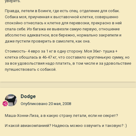
уверить.
Правда, летели в Боинге, где есть спец. отделение для собак.
Собака моя, приученная к выставочной клетке, совершенно
спокойно отнеслась к клетке для перевозки, прекрасно в ней
спала себе. Из багажа ее вывезли самую первую, отношение
абсолютно адекватное, все бережно, нормально закрепили и
даже пустили проверить в самолете, как она.
Стоимость- 4 евро за 1 кг в одну сторону. Моя 36кг- тушка +
клетка обошлась в 46-47 кг, что составило кругленькую сумму, но
за все удовольствия надо платить, в том числе и за удовольствие
путешествовать с собакой.
Dodge
Опубликовано
20 мая, 2008
Маша-Хонни-Лиза, а в какую страну летали, если не секрет?
И какой авиакомпанией? Надеюсь можно озвучить и таковую? :)