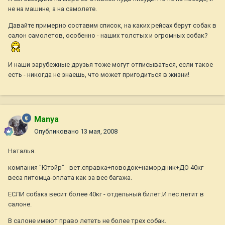
не на машине, а на самолете.
Давайте примерно составим список, на каких рейсах берут собак в
салон самолетов, особенно - наших толстых и огромных собак?
И наши зарубежные друзья тоже могут отписываться, если такое
есть - никогда не знаешь, что может пригодиться в жизни!
Manya
Опубликовано
13 мая, 2008
Наталья.
компания "Ютэйр" - вет.справка+поводок+намордник+ДО 40кг
веса питомца-оплата как за вес багажа.
ЕСЛИ собака весит более 40кг - отдельный билет.И пес летит в
салоне.
В салоне имеют право лететь не более трех собак.