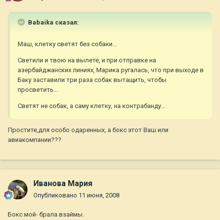
Babaika сказал:
Маш, клетку светят без собаки...
Светили и твою на вылете, и при отправке на
азербайджанских линиях, Марика ругалась, что при выходе в
Баку заставили три раза собак вытащить, чтобы
просветить...
Светят не собак, а саму клетку, на контрабанду...
Простите,для особо одаренных, а бокс этот Ваш или
авиакомпании???
Иванова Мария
Опубликовано
11 июня, 2008
Бокс мой- брала взаймы.