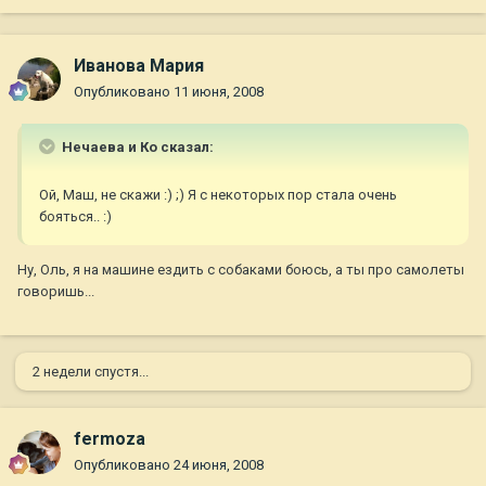
Иванова Мария
Опубликовано
11 июня, 2008
Нечаева и Ко сказал:
Ой, Маш, не скажи :) ;) Я с некоторых пор стала очень
бояться.. :)
Ну, Оль, я на машине ездить с собаками боюсь, а ты про самолеты
говоришь...
2 недели спустя...
fermoza
Опубликовано
24 июня, 2008