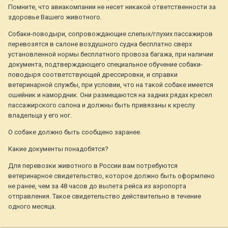
Помните, что авиакомпании не несет никакой ответственности за
здоровье Вашего животного.
Собаки-поводыри, сопровождающие слепых/глухих пассажиров
перевозятся в салоне воздушного судна бесплатно сверх
установленной нормы бесплатного провоза багажа, при наличии
документа, подтверждающего специальное обучение собаки-
поводыря соответствующей дрессировки, и справки
ветеринарной службы, при условии, что на такой собаке имеется
ошейник и намордник. Они размещаются на задних рядах кресел
пассажирского салона и должны быть привязаны к креслу
владельца у его ног.
О собаке должно быть сообщено заранее.
Какие документы понадобятся?
Для перевозки животного в России вам потребуются
ветеринарное свидетельство, которое должно быть оформлено
не ранее, чем за 48 часов до вылета рейса из аэропорта
отправления. Такое свидетельство действительно в течение
одного месяца.