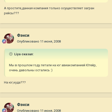
А простите,данная компания только осуществляет загран
рейсы???
Фэнси
Опубликовано
11 июня, 2008
Liya сказал:
Мы в прошлом году летали на юг авиакомпанией Ютейр,
очень давольны остались :)
На юг,куда???
Фэнси
Опубликовано
11 июня, 2008