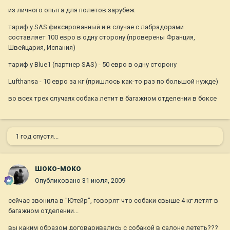
из личного опыта для полетов зарубеж
тариф у SAS фиксированный и в случае с лабрадорами
составляет 100 евро в одну сторону (проверены Франция,
Швейцария, Испания)
тариф у Blue1 (партнер SAS) - 50 евро в одну сторону
Lufthansa - 10 евро за кг (пришлось как-то раз по большой нужде)
во всех трех случаях собака летит в багажном отделении в боксе
1 год спустя...
шоко-моко
Опубликовано
31 июля, 2009
сейчас звонила в "Ютейр", говорят что собаки свыше 4 кг летят в
багажном отделении...
вы каким образом договаривались с собакой в салоне лететь???