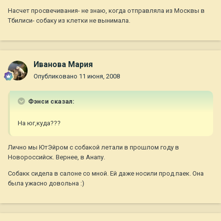
Насчет просвечивания- не знаю, когда отправляла из Москвы в
Тбилиси- собаку из клетки не вынимала.
Иванова Мария
Опубликовано
11 июня, 2008
Фэнси сказал:
На юг,куда???
Лично мы ЮтЭйром с собакой летали в прошлом году в
Новороссийск. Вернее, в Анапу.
Собакк сидела в салоне со мной. Ей даже носили прод.паек. Она
была ужасно довольна :)