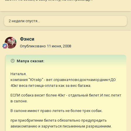
2 недели спустя...
Фэнси
Опубликовано
11 июня, 2008
Manya сказал:
Наталья.
компания "Ютэйр" - вет.справка+поводок+намордник+ДО
40кг веса питомца-оплата как за вес багажа.
ЕСЛИ собака весит более 40кг - отдельный билет.И пес летит
в салоне.
В салоне имеют право лететь не более трех собак.
при приобритении билета обязательно предупредить
авиакомпанию и заручиться письменным разрешением.