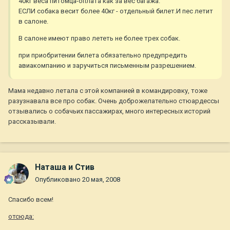
40кг веса питомца-оплата как за вес багажа.
ЕСЛИ собака весит более 40кг - отдельный билет.И пес летит
в салоне.
В салоне имеют право лететь не более трех собак.
при приобритении билета обязательно предупредить
авиакомпанию и заручиться письменным разрешением.
Мама недавно летала с этой компанией в командировку, тоже
разузнавала все про собак. Очень доброжелательно стюардессы
отзывались о собачьих пассажирах, много интересных историй
рассказывали.
Наташа и Стив
Опубликовано
20 мая, 2008
Спасибо всем!
отсюда: