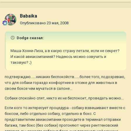
Babaika
Опубликовано
23 мая, 2008
Dodge сказал:
Маша-Хонни-Лиза, а в какую страну летали, если не секрет?
И какой авиакомпанией? Надеюсь можно озвучить и
таковую? ;)
подтверждаю......никаких беспокойств......более того, подозреваю,
что для собаки гораздо конфортнее в отсеке для животных в
своем боксе чем мучаться в салоне...
Собаки спокойно спят, никто их не беспокоит, проведать можно...
Если кого то интересует процедура - собаку взвешивают вместе с
боксом, либо отдельно собаку, отдельно в бокс. С
представителем авиакомпании проходите в терминал отправки
багажа, там бокс (без собаки) прогоняют через рентгеновский