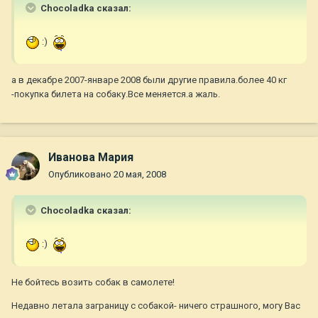
Chocoladka сказал:
:)
а в декабре 2007-январе 2008 были другие правила.более 40 кг
-покупка билета на собаку.Все меняется.а жаль.
Иванова Мария
Опубликовано
20 мая, 2008
Chocoladka сказал:
:)
Не бойтесь возить собак в самолете!
Недавно летала заграницу с собакой- ничего страшного, могу Вас