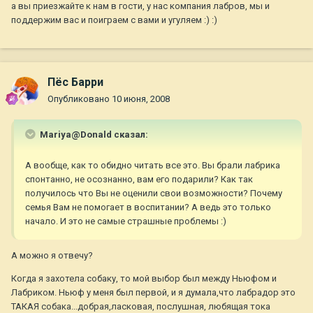
а вы приезжайте к нам в гости, у нас компания лабров, мы и
поддержим вас и поиграем с вами и угуляем :) :)
Пёс Барри
Опубликовано
10 июня, 2008
Mariya@Donald сказал:
А вообще, как то обидно читать все это. Вы брали лабрика
спонтанно, не осознанно, вам его подарили? Как так
получилось что Вы не оценили свои возможности? Почему
семья Вам не помогает в воспитании? А ведь это только
начало. И это не самые страшные проблемы :)
А можно я отвечу?
Когда я захотела собаку, то мой выбор был между Ньюфом и
Лабриком. Ньюф у меня был первой, и я думала,что лабрадор это
ТАКАЯ собака...добрая,ласковая, послушная, любящая тока