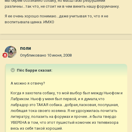
мы берем осознанно собаку, но масштабы резрушений
различны...так что, не стоит ни в чем винить нашу форумчанку.
Я ее очень хорошо понимаю...даже учитывая то, что я не
воспитывала щенка. ИМХО
поли
Опубликовано
10 июня, 2008
Пёс Барри сказал:
А можно я отвечу?
Когда я захотела собаку, то мой выбор был между Ньюфом и
Лабриком. Ньюф у меня был первой, и я думала,что
лабрадор это ТАКАЯ собака...добрая,ласковая, послушная,
любящая тока своего хозяина. Я не удосужилась почитать
литератру, полазить на форумах и прочее...я была твердо
УВЕРЕНА в том, что этот пушистый комочек из телевизора
весь из себя такой хороший.