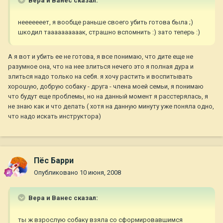
Вера и Ванес сказал:
нееееееет, я вообще раньше своего убить готова была ;)
шкодил таааааааааак, страшно вспомнить :) зато теперь :)
А я вот и убить ее не готова, я все понимаю, что дите еще не
разумное она, что на нее злиться нечего это я полная дура и
злиться надо только на себя. я хочу растить и воспитывать
хорошую, добрую собаку - друга - члена моей семьи, я понимаю
что будут еще проблемы, но на данный момент я расстерялась, я
не знаю как и что делать ( хотя на данную минуту уже поняла одно,
что надо искать инструктора)
Пёс Барри
Опубликовано
10 июня, 2008
Вера и Ванес сказал:
ты ж взрослую собаку взяла со сформировавшимся