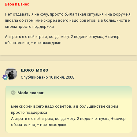
Вера и Ванес
Нет отдавать я не хочу, просто была такая ситуация и на форуме я
писала об этом, мне скорей всего надо советов, а в большинстве
своем просто поддержка
А играть я с ней играю, когда могу: 2 недели отпуска, + вечер
обязательно, + все выходные
шоко-моко
Опубликовано
10 июня, 2008
Moda сказал:
мне скорей всего надо советов, а в большинстве своем
просто поддержка
А играть я с ней играю, когда могу: 2 недели отпуска, + вечер
обязательно, + все выходные