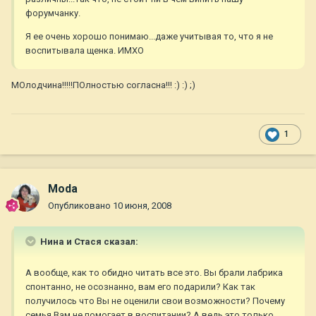
форумчанку.
Я ее очень хорошо понимаю...даже учитывая то, что я не
воспитывала щенка. ИМХО
МОлодчина!!!!!ПОлностью согласна!!! :) :) ;)
1
Moda
Опубликовано
10 июня, 2008
Нина и Стася сказал:
А вообще, как то обидно читать все это. Вы брали лабрика
спонтанно, не осознанно, вам его подарили? Как так
получилось что Вы не оценили свои возможности? Почему
семья Вам не помогает в воспитании? А ведь это только