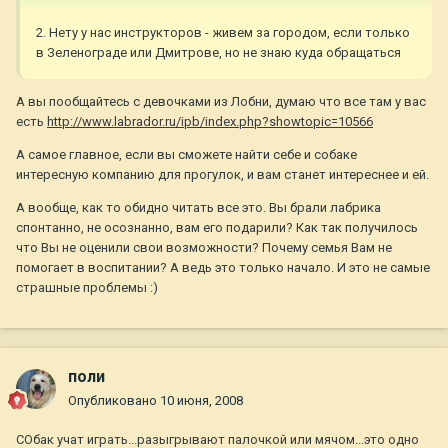
2. Нету у нас инструкторов - живем за городом, если только
в Зеленограде или Дмитрове, но не знаю куда обращаться
А вы пообщайтесь с девочками из Лобни, думаю что все там у вас
есть
http://www.labrador.ru/ipb/index.php?showtopic=10566
А самое главное, если вы сможете найти себе и собаке
интересную компанию для прогулок, и вам станет интереснее и ей.
А вообще, как то обидно читать все это. Вы брали лабрика
спонтанно, не осознанно, вам его подарили? Как так получилось
что Вы не оценили свои возможности? Почему семья Вам не
помогает в воспитании? А ведь это только начало. И это не самые
страшные проблемы :)
поли
Опубликовано
10 июня, 2008
СОбак учат играть...разыгрывают палочкой или мячом...это одно