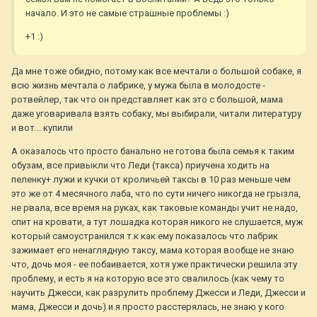
начало. И это не самые страшные проблемы :)
+1 :)
Да мне тоже обидно, потому как все мечтали о большой собаке, я
всю жизнь мечтала о лабрике, у мужа была в молодосте -
ротвейлер, так что он представляет как это с большой, мама
даже уговаривала взять собаку, мы выбирали, читали литературу
и вот... купили
А оказалось что просто банально не готова была семья к таким
обузам, все привыкли что Леди (такса) приучена ходить на
пеленку+ лужи и кучки от кроличьей таксы в 10 раз меньше чем
это же от 4 месячного лаба, что по сути ничего никогда не грызла,
не рвала, все время на руках, как таковые команды учит не надо,
спит на кровати, а тут лошадка которая никого не слушается, муж
который самоустранился т.к как ему показалось что лабрик
зажимает его ненаглядную таксу, мама которая вообще не знаю
что, дочь моя - ее побаивается, хотя уже практически решила эту
проблему, и есть я на которую все это свалилось (как чему то
научить Джесси, как разрулить проблему Джесси и Леди, Джесси и
мама, Джесси и дочь) и я просто расстерялась, не знаю у кого