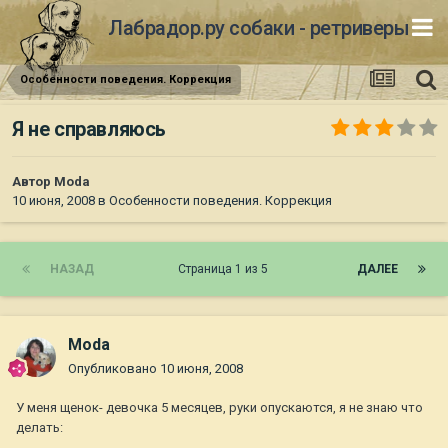
Лабрадор.ру собаки - ретриверы
Особенности поведения. Коррекция
Я не справляюсь
Автор
Moda
10 июня, 2008
в
Особенности поведения. Коррекция
НАЗАД
Страница 1 из 5
ДАЛЕЕ
Moda
Опубликовано
10 июня, 2008
У меня щенок- девочка 5 месяцев, руки опускаются, я не знаю что
делать: