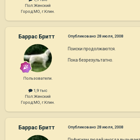
Пол:
Женский
Город:
МО, г.Клин.
Баррас Бритт
Опубликовано
28 июля, 2008
Поиски продолжаются.
Пока безрезультатно.
Пользователи.
1,9 тыс
Пол:
Женский
Город:
МО, г.Клин.
Баррас Бритт
Опубликовано
28 июля, 2008
Пофигизм людей иногда вызывает