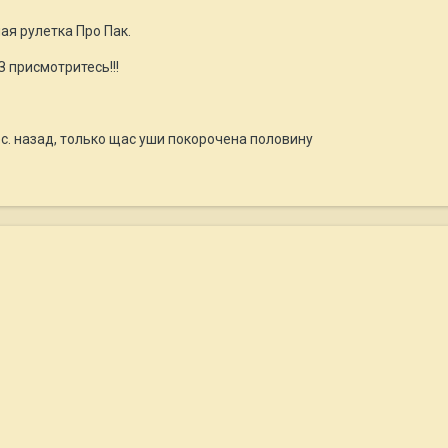
ая рулетка Про Пак.
 присмотритесь!!!
с. назад, только щас уши покорочена половину