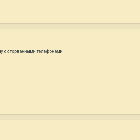
ну с оторванными телефонами