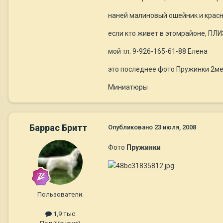
наней малиновый ошейник и красн
если кто живет в этомрайоне, ПЛИЗ
мой тл. 9-926-165-61-88 Елена
это последнее фото Пружинки 2ме
Миниатюры
Баррас Бритт
Опубликовано
23 июля, 2008
Фото
Пружинки
Пользователи.
1,9 тыс