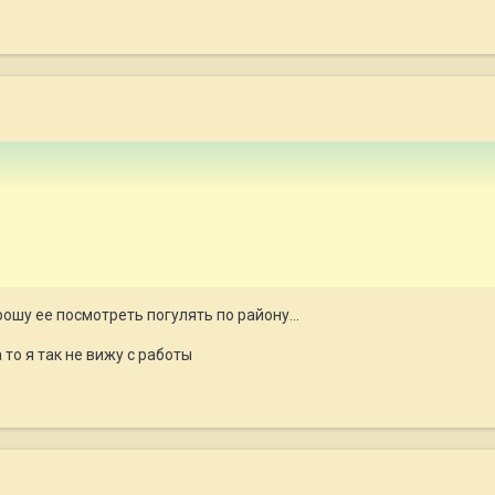
шу ее посмотреть погулять по району...
 то я так не вижу с работы