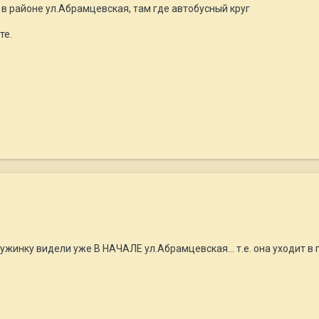
в районе ул.Абрамцевская, там где автобусный круг
те.
жинку видели уже В НАЧАЛЕ ул.Абрамцевская... т.е. она уходит в 