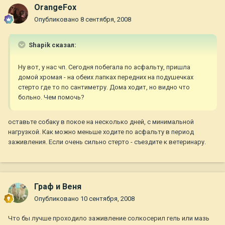
OrangeFox
Опубликовано
8 сентября, 2008
Shapik сказал:
Ну вот, у нас чп. Сегодня побегала по асфальту, пришла
домой хромая - на обеих лапках передних на подушечках
стерто где то по сантиметру. Дома ходит, но видно что
больно. Чем помочь?
оставьте собаку в покое на несколько дней, с минимальной
нагрузкой. Как можно меньше ходите по асфальту в период
заживления. Если очень сильно стерто - съездите к ветеринару.
Граф и Веня
Опубликовано
10 сентября, 2008
Что бы лучше проходило заживление солкосерил гель или мазь