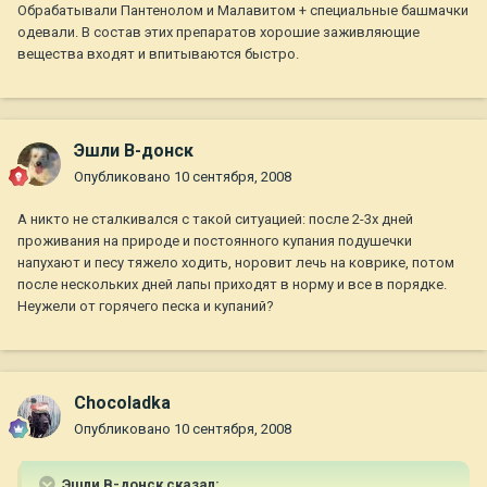
Обрабатывали Пантенолом и Малавитом + специальные башмачки
одевали. В состав этих препаратов хорошие заживляющие
вещества входят и впитываются быстро.
Эшли В-донск
Опубликовано
10 сентября, 2008
А никто не сталкивался с такой ситуацией: после 2-3х дней
проживания на природе и постоянного купания подушечки
напухают и песу тяжело ходить, норовит лечь на коврике, потом
после нескольких дней лапы приходят в норму и все в порядке.
Неужели от горячего песка и купаний?
Chocoladka
Опубликовано
10 сентября, 2008
Эшли В-донск сказал: