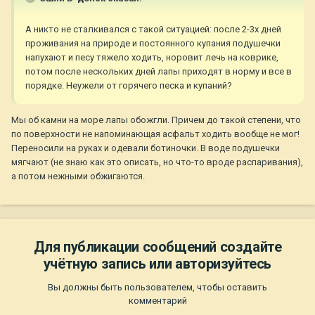
А никто не сталкивался с такой ситуацией: после 2-3х дней
проживания на природе и постоянного купания подушечки
напухают и песу тяжело ходить, норовит лечь на коврике,
потом после нескольких дней лапы приходят в норму и все в
порядке. Неужели от горячего песка и купаний?
Мы об камни на море лапы обожгли. Причем до такой степени, что
по поверхности не напоминающая асфальт ходить вообще не мог!
Переносили на руках и одевали ботиночки. В воде подушечки
мягчают (не знаю как это описать, но что-то вроде распаривания),
а потом нежными обжигаются.
Для публикации сообщений создайте
учётную запись или авторизуйтесь
Вы должны быть пользователем, чтобы оставить
комментарий