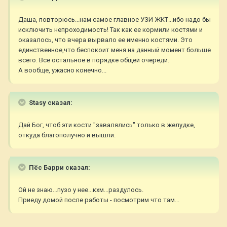
Даша, повторюсь...нам самое главное УЗИ ЖКТ...ибо надо бы
исключить непроходимость! Так как ее кормили костями и
оказалось, что вчера вырвало ее именно костями. Это
единственное,что беспокоит меня на данный момент больше
всего. Все остальное в порядке общей очереди.
А вообще, ужасно конечно...
Stasy сказал:
Дай Бог, чтоб эти кости "завалялись" только в желудке,
откуда благополучно и вышли.
Пёс Барри сказал:
Ой не знаю...пузо у нее...кхм...раздулось.
Приеду домой после работы - посмотрим что там...