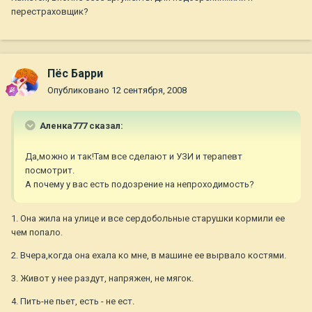
перестраховщик?
Пёс Барри
Опубликовано
12 сентября, 2008
Аленка777 сказал:
Да,можно и так!Там все сделают и УЗИ и терапевт
посмотрит.
А почему у вас есть подозрение на непроходимость?
1. Она жила на улице и все сердобольные старушки кормили ее
чем попало.
2. Вчера,когда она ехала ко мне, в машине ее вырвало костями.
3. Живот у нее раздут, напряжен, не мягок.
4. Пить-не пьет, есть - не ест.