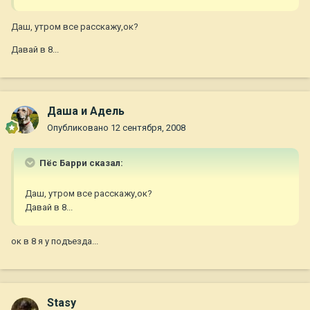
Даш, утром все расскажу,ок?
Давай в 8...
Даша и Адель
Опубликовано
12 сентября, 2008
Пёс Барри сказал:
Даш, утром все расскажу,ок?
Давай в 8...
ок в 8 я у подъезда...
Stasy