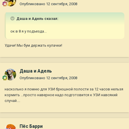
Опубликовано
12 сентября, 2008
Даша и Адель сказал:
ок в 8 я у подъезда...
Удачи! Мы бум держать кулачки!
Даша и Адель
Опубликовано
12 сентября, 2008
насколько я помню для УЗИ брюшной полости за 12 часов нельзя
кормить ...просто наверное надо подготовится к УЗИ навсякий
случай....
Пёс Барри