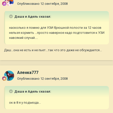
Опубликовано
12 сентября, 2008
Даша и Адель сказал:
насколько я помню для УЗИ брюшной полости за 12 часов
нельзя кормить ...просто наверное надо подготовится к УЗИ
навсякий случай....
Даш...она не есть и не пьет...так что это даже не обсуждается...
Аленка777
Опубликовано
12 сентября, 2008
Даша и Адель сказал:
ок в 8 я у подъезда...