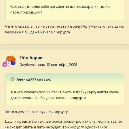
Кажется, вполне себе аргументы для подозрения...или я
перестраховщик?
А я что сказала,что не стоит ехать к врачу?Аргументы очень даже
весомые,я бы даже начала с хирурга
Пёс Барри
Опубликовано
12 сентября, 2008
Аленка777 сказал:
А я что сказала,что не стоит ехать к врачу?Аргументы очень
даже весомые,я бы даже начала с хирурга
Вот и я думаю...что лучше к хирургу...
Даш, я предлагаю так...вечером посмотрю как она...если в туалет
не сходит опять и пить не будет, то к хирургу однозначно!