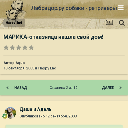
Лабрадор.ру собаки - ретриверы
Happy End
МАРИКА-отказница нашла свой дом!
Автор
Aqua
10 сентября, 2008
в
Happy End
НАЗАД
Страница 2 из 19
ДАЛЕЕ
Даша и Адель
Опубликовано
12 сентября, 2008