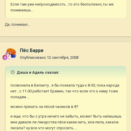
Если там уже непроходимость...то это бесполезно,ты же
понимаешь...
Да, понимаю...
Пёс Барри
Опубликовано
12 сентября, 2008
Даша и Адель сказал:
позвонила в Беланту...я бы поехала туда к 8-30, пока народа
нет...с 11-00 работает Еремин, так что если что к нему тоже
попадем....
можно прихать за пёсой часиков в 8?
и еще, что бы с утра ничего не забыть, может быть напишешь
мне давали ли лекарства пёсе какие нить, ела-пила, какала-
писала? ну все что могут спросить.....