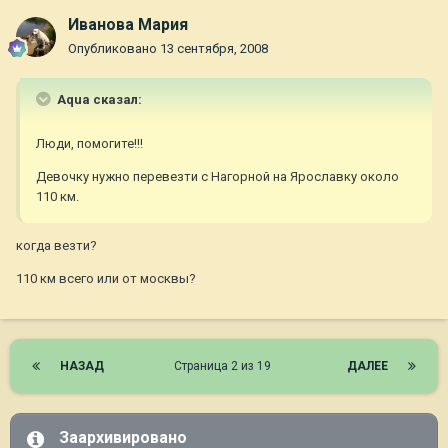
Иванова Мария
Опубликовано
13 сентября, 2008
Aqua сказал:
Люди, помогите!!!
Девочку нужно перевезти с Нагорной на Ярославку около
110 км.
когда везти?
110 км всего или от москвы?
НАЗАД
Страница 2 из 19
ДАЛЕЕ
Заархивировано