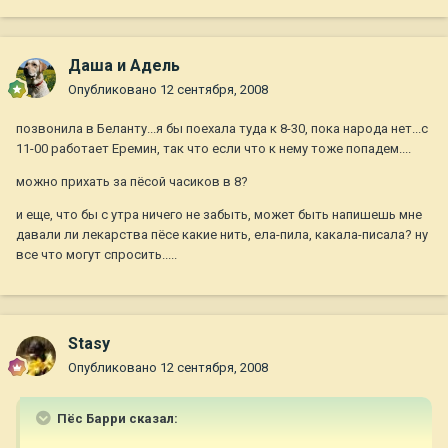
Даша и Адель
Опубликовано
12 сентября, 2008
позвонила в Беланту...я бы поехала туда к 8-30, пока народа нет...с
11-00 работает Еремин, так что если что к нему тоже попадем....
можно прихать за пёсой часиков в 8?
и еще, что бы с утра ничего не забыть, может быть напишешь мне
давали ли лекарства пёсе какие нить, ела-пила, какала-писала? ну
все что могут спросить.....
Stasy
Опубликовано
12 сентября, 2008
Пёс Барри сказал: