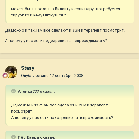
может быть поехать в Биланту и если вдруг потребуется
хирург то к нему митнуться ?
Да,можно и так!Там все сделают и УЗИ и терапевт посмотрит.
А почему у вас есть подозрение на непроходимость?
Stasy
Опубликовано
12 сентября, 2008
Аленка777 сказал:
Да,можно и так!Там все сделают и УЗИ и терапевт
посмотрит.
А почему у вас есть подозрение на непроходимость?
Пёс Барри сказал: