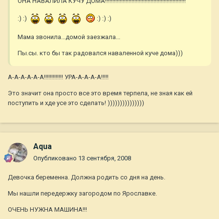
ОНА НАВАЛИЛА КУЧУ ДОМА!!!!!!!!!!!!!!!!!!!!!!!!!!!!!!!!!!!!!!!!!!!!!!!!!!!!!!!
:) :)
:) :) :)
Мама звонила...домой заезжала...
Пы.сы. кто бы так радовался наваленной куче дома)))
А-А-А-А-А-А!!!!!!!!!!!!! УРА-А-А-А-А!!!!!
Это значит она просто все это время терпела, не зная как ей
поступить и хде усе это сделать! )))))))))))))))
Aqua
Опубликовано
13 сентября, 2008
Девочка беременна. Должна родить со дня на день.
Мы нашли передержку загородом по Ярославке.
ОЧЕНЬ НУЖНА МАШИНА!!!