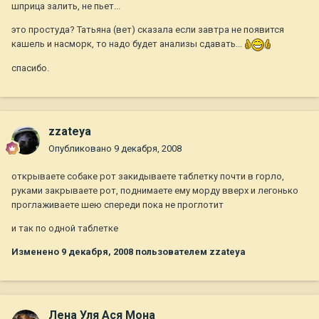
шприца залить, не пьет...
это простуда? Татьяна (вет) сказала если завтра не появится
кашель и насморк, то надо будет анализы сдавать...
спасибо.
zzateya
Опубликовано
9 декабря, 2008
открываете собаке рот закидываете таблетку почти в горло,
руками закрываете рот, поднимаете ему морду вверх и легонько
проглаживаете шею спереди пока не проглотит
и так по одной таблетке
Изменено
9 декабря, 2008
пользователем zzateya
Лена Уля Ася Мона