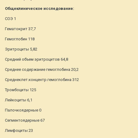
Общеклиническое исследование:
СОЭ 1
Гематокрит 37,7
Гемоглобин 118
Эритроциты 5,82
Средний объем эритроцитов 64,8
Среднее содержание гемоглобина 20,2
Среднеклет.концентр.гемоглобина 312
Тромбоциты 125
Лейкоциты 6,1
Палочкоядерные 0
Сегментоядерные 67
Лимфоциты 23