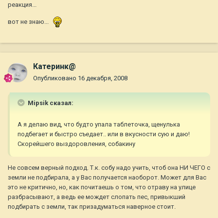
реакция...
вот не знаю...
Катеринк@
Опубликовано
16 декабря, 2008
Mipsik сказал:
А я делаю вид, что будто упала таблеточка, щенулька
подбегает и быстро съедает.. или в вкусности сую и даю!
Скорейшего выздоровления, собакину
Не совсем верный подход. Т.к. собу надо учить, чтоб она НИ ЧЕГО с
земли не подбирала, а у Вас получается наоборот. Может для Вас
это не критично, но, как почитаешь о том, что отраву на улице
разбрасывают, а ведь ее мождет слопать пес, привыкший
подбирать с земли, так призадуматься наверное стоит.