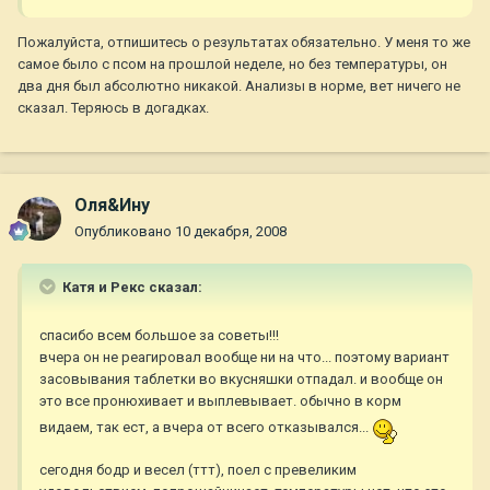
Пожалуйста, отпишитесь о результатах обязательно. У меня то же
самое было с псом на прошлой неделе, но без температуры, он
два дня был абсолютно никакой. Анализы в норме, вет ничего не
сказал. Теряюсь в догадках.
Оля&Ину
Опубликовано
10 декабря, 2008
Катя и Рекс сказал:
спасибо всем большое за советы!!!
вчера он не реагировал вообще ни на что... поэтому вариант
засовывания таблетки во вкусняшки отпадал. и вообще он
это все пронюхивает и выплевывает. обычно в корм
видаем, так ест, а вчера от всего отказывался...
сегодня бодр и весел (ттт), поел с превеликим