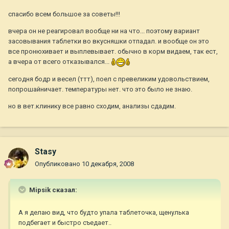
спасибо всем большое за советы!!!
вчера он не реагировал вообще ни на что... поэтому вариант
засовывания таблетки во вкусняшки отпадал. и вообще он это
все пронюхивает и выплевывает. обычно в корм видаем, так ест,
а вчера от всего отказывался...
сегодня бодр и весел (ттт), поел с превеликим удовольствием,
попрошайничает. температуры нет. что это было не знаю.
но в вет.клинику все равно сходим, анализы сдадим.
Stasy
Опубликовано
10 декабря, 2008
Mipsik сказал:
А я делаю вид, что будто упала таблеточка, щенулька
подбегает и быстро съедает..