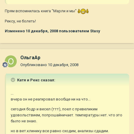
Прям вспомнилась книга "Марли и мы"
Рексу, не болеть!
Изменено
10 декабря, 2008
пользователем Stasy
ОльгаАр
Опубликовано
10 декабря, 2008
Катя и Рекс сказал:
...
вчера он не реагировал вообще ни на что...
сегодня бодр и весел (ттт), поел с превеликим
удовольствием, попрошайничает. температуры нет. что это
было не знаю.
но в вет.клинику все равно сходим, анализы сдадим.