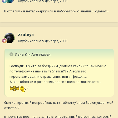
Опубликовано
9 декабря, 2008
В охпапку и в ветеринарку или в лабораторию анализы сдавать.
zzateya
Опубликовано
9 декабря, 2008
Лена Уля Ася сказал:
Господи!!! Ну что за бред??? А диагноз какой??? Как можно
по телефону назначать таблетки??? А если это
пироплазмоз...или отравление...или инфекция...
А вы таблетки в рот запихиваете и шею поглаживаете...
:(
был конкретный вопрос "как дать таблетку", чем Вас смущает мой
ответ???
я прочитав пост поняла, что это постоянный ветеринар, который