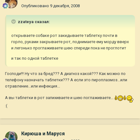
Опубликовано
9 декабря, 2008
zzateya сказал:
открываете собаке рот закидываете таблетку почти в
горло, руками закрываете рот, поднимаете ему морду вверх
и легонько проглаживаете шею спереди пока не проглотит
и так по одной таблетке
Господи!!! Ну что за бред??? А диагноз какой??? Как можно по
телефону назначать таблетки??? А если это пироплазмоз...или
отравление...или инфекция...
А вы таблетки в рот запихиваете и шею поглаживаете...
:(
Кирюша и Маруся