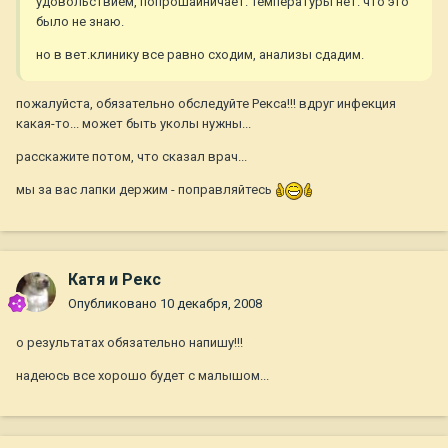
удовольствием, попрошайничает. температуры нет. что это
было не знаю.
но в вет.клинику все равно сходим, анализы сдадим.
пожалуйста, обязательно обследуйте Рекса!!! вдруг инфекция
какая-то... может быть уколы нужны...
расскажите потом, что сказал врач...
мы за вас лапки держим - поправляйтесь
Катя и Рекс
Опубликовано
10 декабря, 2008
о результатах обязательно напишу!!!
надеюсь все хорошо будет с малышом...