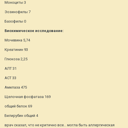
Моноциты 3
Эозинофилы 7
Базофилы 0
Биохимическое исследование:
Мочевина 5,74
Креатинин 93
Глюкоза 2,25
АЛТ 31
АСТ 33
Амилаза 475
Щелочная фосфатаза 169
общий белок 69
Билирубин общий 4
врач сказал, что не критично все... могла быть аллергическая