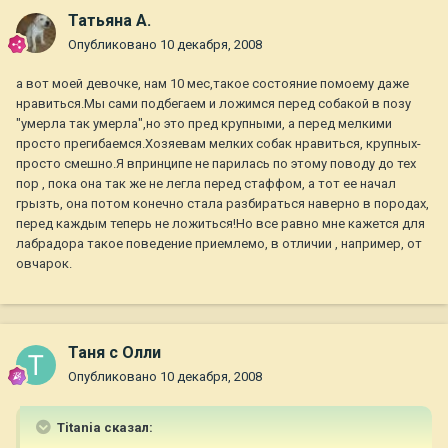
Татьяна А.
Опубликовано
10 декабря, 2008
а вот моей девочке, нам 10 мес,такое состояние помоему даже
нравиться.Мы сами подбегаем и ложимся перед собакой в позу
"умерла так умерла",но это пред крупными, а перед мелкими
просто прегибаемся.Хозяевам мелких собак нравиться, крупных-
просто смешно.Я впринципе не парилась по этому поводу до тех
пор , пока она так же не легла перед стаффом, а тот ее начал
грызть, она потом конечно стала разбираться наверно в породах,
перед каждым теперь не ложиться!Но все равно мне кажется для
лабрадора такое поведение приемлемо, в отличии , например, от
овчарок.
Таня с Олли
Опубликовано
10 декабря, 2008
Titania сказал: