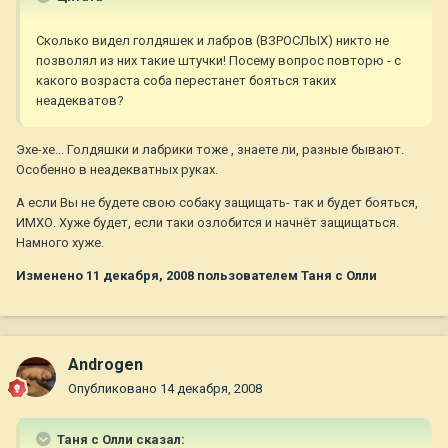
Сколько видел голдяшек и лабров (ВЗРОСЛЫХ) никто не
позволял из них такие штучки! Посему вопрос повторю - с
какого возраста соба перестанет бояться таких
неадекватов?
Эхе-хе... Голдяшки и лабрики тоже , знаете ли, разные бывают.
Особенно в неадекватных руках.
А если Вы не будете свою собаку защищать- так и будет бояться,
ИМХО. Хуже будет, если таки озлобится и начнёт защищаться.
Намного хуже.
Изменено
11 декабря, 2008
пользователем Таня с Олли
Androgen
Опубликовано
14 декабря, 2008
Таня с Олли сказал: