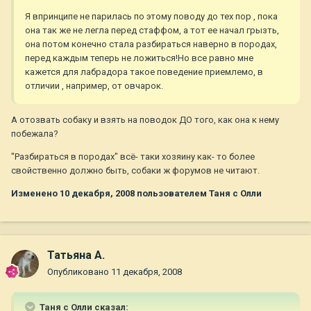
Я впринципе не парилась по этому поводу до тех пор , пока
она так же не легла перед стаффом, а тот ее начал грызть,
она потом конечно стала разбираться наверно в породах,
перед каждым теперь не ложиться!Но все равно мне
кажется для лабрадора такое поведение приемлемо, в
отличии , например, от овчарок.
А отозвать собаку и взять на поводок ДО того, как она к нему
побежала?
"Разбираться в породах" всё- таки хозяину как- то более
свойственно должно быть, собаки ж форумов не читают.
Изменено
10 декабря, 2008
пользователем Таня с Олли
Татьяна А.
Опубликовано
11 декабря, 2008
Таня с Олли сказал: