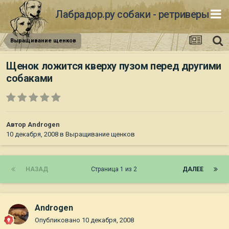
Лабрадор.ру собаки - ретриверы
Выращивание щенков
Щенок ложится кверху пузом перед другими
собаками
Автор
Androgen
10 декабря, 2008
в
Выращивание щенков
НАЗАД
Страница 1 из 2
ДАЛЕЕ
Androgen
Опубликовано
10 декабря, 2008