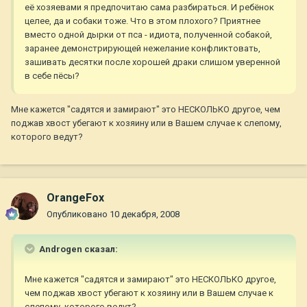
её хозяевами я предпочитаю сама разбираться. И ребёнок
целее, да и собаки тоже. Что в этом плохого? Приятнее
вместо одной дырки от пса - идиота, полученной собакой,
заранее демонстрирующей нежелание конфликтовать,
зашивать десятки после хорошей драки слишом уверенной
в себе пёсы?
Мне кажется "садятся и замирают" это НЕСКОЛЬКО другое, чем
поджав хвост убегают к хозяину или в Вашем случае к слепому,
которого ведут?
OrangeFox
Опубликовано
10 декабря, 2008
Androgen сказал:
Мне кажется "садятся и замирают" это НЕСКОЛЬКО другое,
чем поджав хвост убегают к хозяину или в Вашем случае к
слепому, которого ведут?