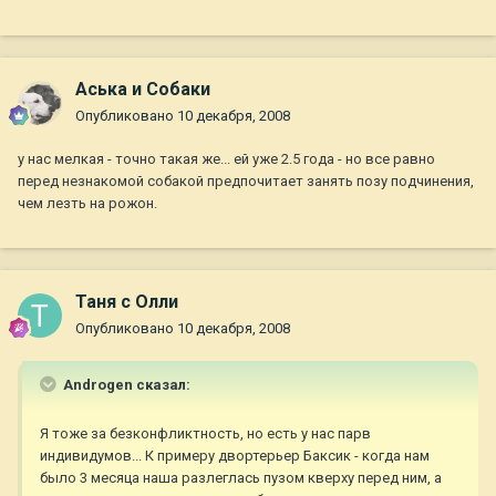
Аська и Собаки
Опубликовано
10 декабря, 2008
у нас мелкая - точно такая же... ей уже 2.5 года - но все равно
перед незнакомой собакой предпочитает занять позу подчинения,
чем лезть на рожон.
Таня с Олли
Опубликовано
10 декабря, 2008
Androgen сказал:
Я тоже за безконфликтность, но есть у нас парв
индивидумов... К примеру двортерьер Баксик - когда нам
было 3 месяца наша разлеглась пузом кверху перед ним, а