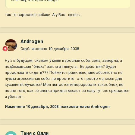
так то взрослые собаки. А у Вас - щенок.
Androgen
Опубликовано
10 декабря, 2008
Ну а в будущем, скажем у меня взрослая соба, села, замерла, а
подбежавшая "блоха" взяла и тяпнула... Её действия? Будет
продолжать сидеть??? Поймите правильно, мне абсолютно не
нужна агрессивная соба, но простите - это просто манекен для
кусания получается! Моя пытается игнорировать таких блох, но
после того, как её слегка прихватывают за лапу тут же срывается
и убегает...
Изменено
10 декабря, 2008
пользователем Androgen
Таня с Олли