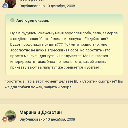
Опубликовано
10 декабря, 2008
Androgen сказал:
Ну а в будущем, скажем у меня взрослая соба, села, замерла,
а подбежавшая "блоха" взяла и тяпнула... Её действия?
Будет продолжать сидеть??? Поймите правильно, мне
абсолютно не нужна агрессивная соба, но простите - это
просто манекен для кусания получается! Моя пытается
игнорировать таких блох, но после того, как её слегка
прихватывают за лапу тут же срывается и убегает...
простите, а что в этот момент делаете ВЫ? Стоите и смотрите? Вы
же для собаки вожак, защита и опора.
Марина и Джастин
Опубликовано
10 декабря, 2008