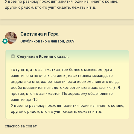
У всез по разному проходят занятия, один начинает с ко мне,
другой с рядом, кто-то учит сидеть, лежать и т.д.
Светлана и Гера
Опубликовано
8 января, 2009
Селунская Ксения сказал:
то гулять, а то заниматься, тем более с малышом, да и
занятия они не очень активны, из активных команд это
рядом и ко мне, далее практически все команды это когда
особо шевелится не надо. околеете и вы и ваш щеник! :) . Я
против, кто-то занимается. По хорошему общепринято
занятия до -15.
У всез по разному проходят занятия, один начинает с ко мне,
другой с рядом, кто-то учит сидеть, лежать и т.д.
спасибо за совет