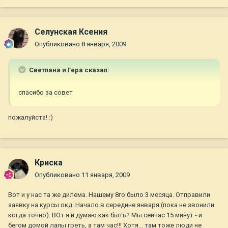
Селунская Ксения
Опубликовано
8 января, 2009
Светлана и Гера сказал:
спасибо за совет
пожалуйста! :)
Криска
Опубликовано
11 января, 2009
Вот и у нас та же дилема. Нашему 8го было 3 месяца. Отправили
заявку на курсы окд. Начало в середине января (пока не звонили
когда точно). ВОт я и думаю как быть? Мы сейчас 15 минут - и
бегом домой лапы греть, а там час!!! Хотя... там тоже люди не