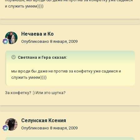
и служить умеем))))
Нечаева и Ко
Опубликовано
8 января, 2009
Светлана и Гера сказал:
мы вроди бы даже не против за конфетку уже садимся и
служить умеем))))
За конфетку? :) Или это шутка?
Селунская Ксения
Опубликовано
8 января, 2009