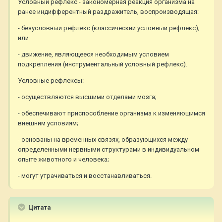
Условный рефлекс - закономерная реакция организма на
ранее индифферентный раздражитель, воспроизводящая:
- безусловный рефлекс (классический условный рефлекс);
или
- движение, являющееся необходимым условием
подкрепления (инструментальный условный рефлекс).
Условные рефлексы:
- осуществляются высшими отделами мозга;
- обеспечивают приспособление организма к изменяющимся
внешним условиям;
- основаны на временных связях, образующихся между
определенными нервными структурами в индивидуальном
опыте животного и человека;
- могут утрачиваться и восстанавливаться.
Цитата