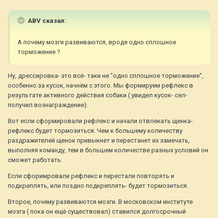
ABV сказал:
А почему мозги развиваются, вроде одно сплошное
торможение ?
Ну, дрессировка- это всё- таки не "одно сплошное торможение",
особенно за кусок, начнём с этого. Мы формируем рефлекс в
результате активного действия собаки ( увидел кусок- сел-
получил вознаграждение).
Вот если сформировали рефлекс и начали отвлекать щенка-
рефлекс будет тормозиться. Чем к большему количеству
раздражителей щенок привыкнет и перестанет их замечать,
выполняя команду, тем в большем количестве разных условий он
сможет работать.
Если сфоримровали рефлекс и перестали повторять и
подкреплять, или поздно подкреплять- будет тормозиться.
Второе, почему развиваются мозги. В московском институте
мозга ( пока он ещё существовал) ставился долгосрочный