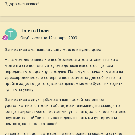
Здоровье важнее!
Таня с Олли
Опубликовано
12 января, 2009
Заниматься с малышастиками можно и нужно дома.
На самом деле, мысль о необходимости воспитания щенка с
момента его появления в доме должен вместе со щенком
передавать владельцу заводчик. Потому что начальные этапы
дрессировки можно совершенно незаметно для себя и щенка
пройти задолго до того, как со щенком можно будет выходить
гулять на улицу.
Заниматься с двух- трёхмесячным крохой- сплошное
удовольствие : он весь любовь, весь внимание, неважно, что
концентрироваться он может минут на пять, зато и воспитателю
неутомительно! Три- пять раз в день по пять минут- времени
немного, зато польза какая!
И всего - то надо- часть ежедневного рациона скармливать во