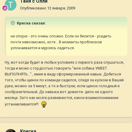
Таня с Олли
Опубликовано
12 января, 2009
Криска сказал:
не спорю - это очень сложно. Если он бесится - усадить
почти невозможно, хотя... В моменты проблесков
успокаивается и мурзясь садиться.
Ну, вот когда будет в любых условиях с первого раза слушаться,
тогда и можо с гордостью говорить "моя собака УМЕЕТ
ВЫПОЛНЯТЬ..." , имея в виду сформированный навык. Добиться
того, чтобы щенок по команде садился, следя за куском в Вашей
руке, можно за 5 минут, а то и быстрее, если щенок голодный и
сообразительный. До навыка вот довести- дело не одного
месяца. Зато как мозги развиваются, какое взаимопонимание
устанавливается!!!
Криска