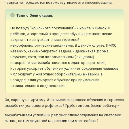
навыки не передаются потомству, иначе это лысенковщина.
Таня с Олли сказал:
По поводу "крысиного послушания"- и крыса, и щенок, и
ребёнок, и взрослый в процессе обучения решают некие
задачи, что запускает описанные мной
нейрофизиологические механизмы. В данном случае, ИМХО,
неважно, какие конкретно задачи, и даже какая форма
научения, хотя, при положительном ( пищевом)
подкреплении вырабатывается медиатор серотонин,
который ускоряет обучение и удлиняет сохранение навыков
и блокирует у животных оборонительные навыки, а
норадреналин ускоряет обучение при применении
отрицательного подкрепления.
Ок, спрошу по-другому. А отличается процесс обучения от проесса
выработки условного рефлекса? Грубо говоря, берем собачку и
вырабатываем условный рефлекс слюноотделения на световой
сигнал, потом звуковой мы развиваем мозг собаки?