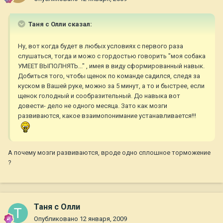
Таня с Олли сказал:
Ну, вот когда будет в любых условиях с первого раза
слушаться, тогда и можо с гордостью говорить "моя собака
УМЕЕТ ВЫПОЛНЯТЬ..." , имея в виду сформированный навык.
Добиться того, чтобы щенок по команде садился, следя за
куском в Вашей руке, можно за 5 минут, а то и быстрее, если
щенок голодный и сообразительный. До навыка вот
довести- дело не одного месяца. Зато как мозги
развиваются, какое взаимопонимание устанавливается!!!
А почему мозги развиваются, вроде одно сплошное торможение
?
Таня с Олли
Опубликовано
12 января, 2009