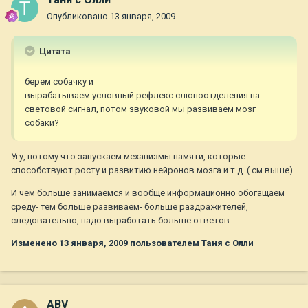
Опубликовано
13 января, 2009
Цитата
берем собачку и
вырабатываем условный рефлекс слюноотделения на
световой сигнал, потом звуковой мы развиваем мозг
собаки?
Угу, потому что запускаем механизмы памяти, которые
способствуют росту и развитию нейронов мозга и т.д. ( см выше)
И чем больше занимаемся и вообще информационно обогащаем
среду- тем больше развиваем- больше раздражителей,
следовательно, надо выработать больше ответов.
Изменено
13 января, 2009
пользователем Таня с Олли
ABV