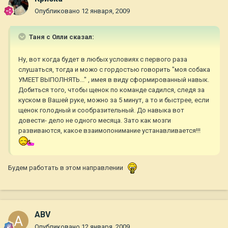
Опубликовано
12 января, 2009
Таня с Олли сказал:
Ну, вот когда будет в любых условиях с первого раза
слушаться, тогда и можо с гордостью говорить "моя собака
УМЕЕТ ВЫПОЛНЯТЬ..." , имея в виду сформированный навык.
Добиться того, чтобы щенок по команде садился, следя за
куском в Вашей руке, можно за 5 минут, а то и быстрее, если
щенок голодный и сообразительный. До навыка вот
довести- дело не одного месяца. Зато как мозги
развиваются, какое взаимопонимание устанавливается!!!
Будем работать в этом направлении
ABV
Опубликовано
12 января, 2009