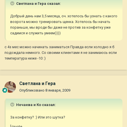
Светлана и Гера сказал:
Добрый день нам 3,5 месяца, оч. хотелось бы узнать с какого
возрота можно тренировать щенка. Хотелось бы начать
пораньше, мы вроди бы даже не против за конфетку уже
садимся и служить умеем))))
с 4з мес можно начинать заниматься Правда если холодно я б
подождала немного. Со своими клиентами я не занимаюсь если
температура ниже -10 :)
Светлана и Гера
Опубликовано
8 января, 2009
Нечаева и Ко сказал:
За конфетку? :) Или это шутка?
[/quote