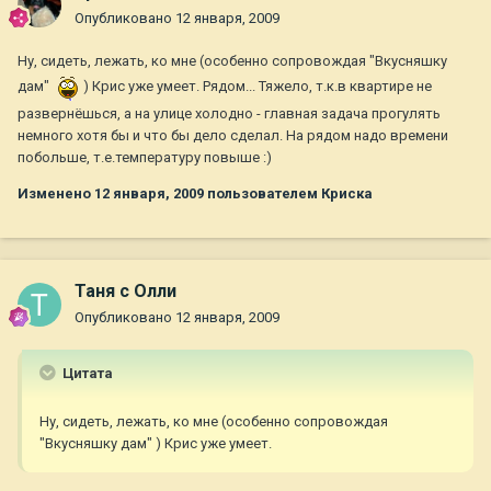
Опубликовано
12 января, 2009
Ну, сидеть, лежать, ко мне (особенно сопровождая "Вкусняшку
дам"
) Крис уже умеет. Рядом... Тяжело, т.к.в квартире не
развернёшься, а на улице холодно - главная задача прогулять
немного хотя бы и что бы дело сделал. На рядом надо времени
побольше, т.е.температуру повыше :)
Изменено
12 января, 2009
пользователем Криска
Таня с Олли
Опубликовано
12 января, 2009
Цитата
Ну, сидеть, лежать, ко мне (особенно сопровождая
"Вкусняшку дам" ) Крис уже умеет.