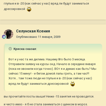
глупые и в -20 (как сейчас у нас) вряд ли будут заниматься
дрессировкой
Селунская Ксения
Опубликовано
11 января, 2009
Криска сказал:
Вот и у нас та же дилема. Нашему 8го было 3 месяца.
Отправили заявку на курсы окд. Начало в середине января
(пока не звонили когда точно). ВОт я и думаю как быть? Мы
сейчас 15 минут - и бегом домой лапы греть, а там час!!!
Хотя... там тоже люди не глупые и в -20 (как сейчас у нас)
вряд ли будут заниматься дрессировкой
вы прочитайте посты выше! Ниже -15 занятия не проводятся.
и чисто имхо - я б не стала заниматься с щенком в мороз.