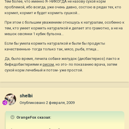
Тем более, что именно Я- НИКОГДА не назову сухой корм
проблемой, ибо всегда, уже очень давно, состою в рядах тех, кто
кормил, кормит и будет кормить сушкой...
При этом с большим уважением отношусь к натуралам, особенно к
тем, кто умеет кормить натуралкой и делает это грамотно, а не на
мешок овсянки 1 кубик бульона...
Если бы умела кормить натуралкой и были бы продукты
качественные- тогда только так, мясо, рыба, птица...
Да, было время, лечила собаке желудок (дисбактериоз) лакто и
бифидобактериями и
рисом
, но это- по показанию врача, затем
сухой корм лечебный и потом- уже простой.
shelbi
Опубликовано
2 февраля, 2009
OrangeFox сказал: