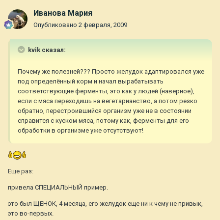
Иванова Мария
Опубликовано
2 февраля, 2009
kvik сказал:
Почему же полезней??? Просто желудок адаптировался уже
под определённый корм и начал вырабатывать
соответствующие ферменты, это как у людей (наверное),
если с мяса переходишь на вегетарианство, а потом резко
обратно, перестроившийся организм уже не в состоянии
справится с куском мяса, потому как, ферменты для его
обработки в организме уже отсутствуют!
Еще раз:
привела СПЕЦИАЛЬНЫЙ пример.
это был ЩЕНОК, 4 месяца, его желудок еще ни к чему не привык,
это во-первых.