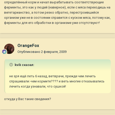
определённый корм и начал вырабатывать соответствующие
ферменты, это как у людей (наверное), если с мяса переходишь на
вегетарианство, а потом резко обратно, перестроившийся
организм уже не в состоянии справится с куском мяса, потому как,
ферменты для его обработки в организме уже отсутствуют!
OrangeFox
Опубликовано
2 февраля, 2009
kvik сказал:
не зря ещё леть 6 назад, ветврачи, прежде чем лечить
спрашивали:-чем кормите???? и веть многие отказывались
лечить когда узнавали, что сушкой!
откуда у Вас такие сведения?