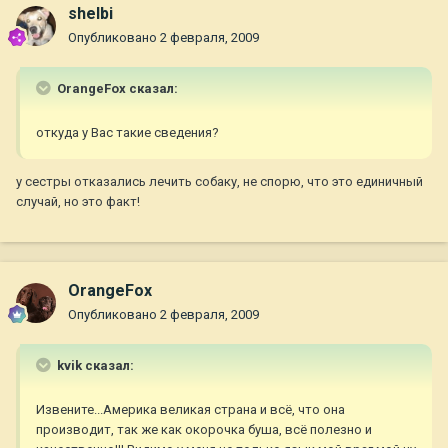
shelbi
Опубликовано
2 февраля, 2009
OrangeFox сказал:
откуда у Вас такие сведения?
у сестры отказались лечить собаку, не спорю, что это единичный
случай, но это факт!
OrangeFox
Опубликовано
2 февраля, 2009
kvik сказал:
Извените...Америка великая страна и всё, что она
производит, так же как окорочка буша, всё полезно и