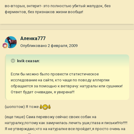
во-вторых, энтерит- это полностью убитый желудок, без
ферментов, без признаков жизни вообще!
Аленка777
Опубликовано
2 февраля, 2009
kvik сказал:
Если бы можно было провести статистическое
исследование на сайте, кто чаще по поводу аллергии
обращается за помощью к ветврачу: натуралы или сушники!
Ответ будет очевиден, я уверена!!!
(шопотом) Я тоже
(еще тише) Сама перевожу сейчас своих собак на
натуралку,потому как замучилась лечить уши,глаза и письки!Но!!!!!
Я не утверждаю,что на натуралке все пройдет,я просто очень на