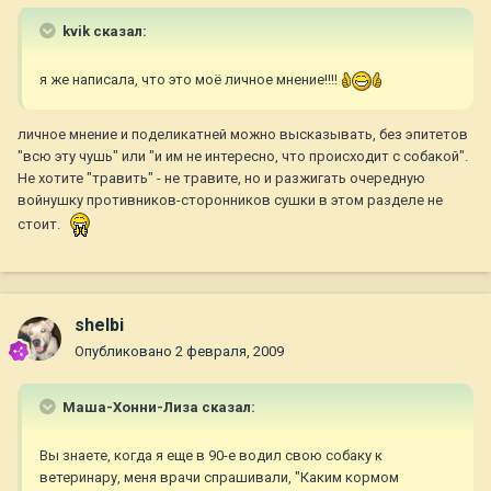
kvik сказал:
я же написала, что это моё личное мнение!!!!
личное мнение и поделикатней можно высказывать, без эпитетов
"всю эту чушь" или "и им не интересно, что происходит с собакой".
Не хотите "травить" - не травите, но и разжигать очередную
войнушку противников-сторонников сушки в этом разделе не
стоит.
shelbi
Опубликовано
2 февраля, 2009
Маша-Хонни-Лиза сказал:
Вы знаете, когда я еще в 90-е водил свою собаку к
ветеринару, меня врачи спрашивали, "Каким кормом