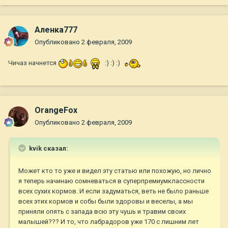
Аленка777
Опубликовано
2 февраля, 2009
Чичаз начнется
:) :) :)
OrangeFox
Опубликовано
2 февраля, 2009
kvik сказал:
Может кто то уже и видел эту статью или похожую, но лично
я теперь начинаю сомневаться в суперпремиумклассности
всех сухих кормов. И если задуматься, веть не было раньше
всех этих кормов и собы были здоровы и веселы, а мы
приняли опять с запада всю эту чушь и травим своих
малышей??? И то, что лабрадоров уже 170 с лишним лет