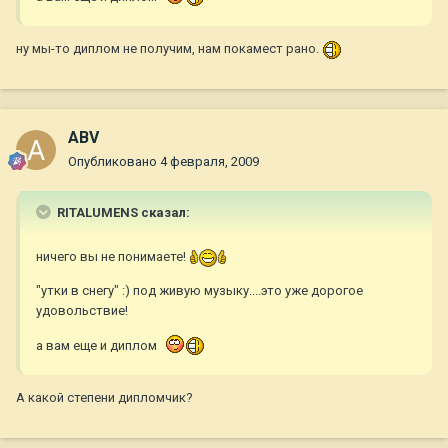
ну мы-то диплом не получим, нам покамест рано.
ABV
Опубликовано
4 февраля, 2009
RITALUMENS сказал:
ничего вы не понимаете!
"утки в снегу" :) под живую музыку....это уже дорогое
удовольствие!
а вам еще и диплом
А какой степени дипломчик?