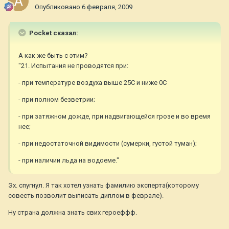
Опубликовано
6 февраля, 2009
Pocket сказал:
А как же быть с этим?
"21. Испытания не проводятся при:
- при температуре воздуха выше 25С и ниже 0С
- при полном безветрии;
- при затяжном дожде, при надвигающейся грозе и во время
нее;
- при недостаточной видимости (сумерки, густой туман);
- при наличии льда на водоеме."
Эх. спугнул. Я так хотел узнать фамилию эксперта(которому
совесть позволит выписать диплом в феврале).
Ну страна должна знать свих героеффф.