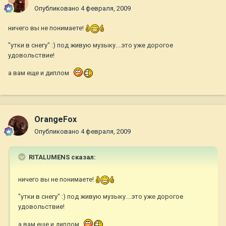
Опубликовано
4 февраля, 2009
ничего вы не понимаете!
"утки в снегу" :) под живую музыку....это уже дорогое
удовольствие!
а вам еще и диплом
OrangeFox
Опубликовано
4 февраля, 2009
RITALUMENS сказал:
ничего вы не понимаете!
"утки в снегу" :) под живую музыку....это уже дорогое
удовольствие!
а вам еще и диплом