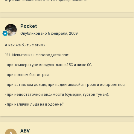
Pocket
Опубликовано
6 февраля, 2009
А как же быть с этим?
"21. Испытания не проводятся при:
- при температуре воздуха выше 25С и ниже 0С
- при полном безветрии;
- при затяжном дожде, при надвигающейся грозе и во время нее;
- при недостаточной видимости (сумерки, густой туман);
- при наличии льда на водоеме."
ABV