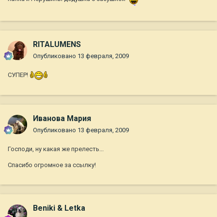
RITALUMENS
Опубликовано
13 февраля, 2009
СУПЕР!
Иванова Мария
Опубликовано
13 февраля, 2009
Господи, ну какая же прелесть...
Спасибо огромное за ссылку!
Beniki & Letka