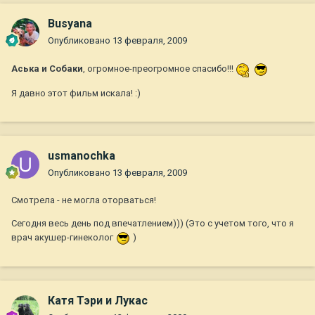
Busyana
Опубликовано
13 февраля, 2009
Аська и Собаки
, огромное-преогромное спасибо!!!
Я давно этот фильм искала! :)
usmanochka
Опубликовано
13 февраля, 2009
Смотрела - не могла оторваться!
Сегодня весь день под впечатлением))) (Это с учетом того, что я
врач акушер-гинеколог
)
Катя Тэри и Лукас