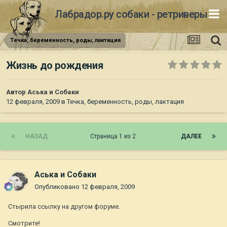
Лабрадор.ру собаки - ретриверы
Течка, беременность, роды, лактация
Жизнь до рождения
Автор
Аська и Собаки
12 февраля, 2009
в
Течка, беременность, роды, лактация
НАЗАД
Страница 1 из 2
ДАЛЕЕ
Аська и Собаки
Опубликовано
12 февраля, 2009
Стырила ссылку на другом форуме.
Смотрите!