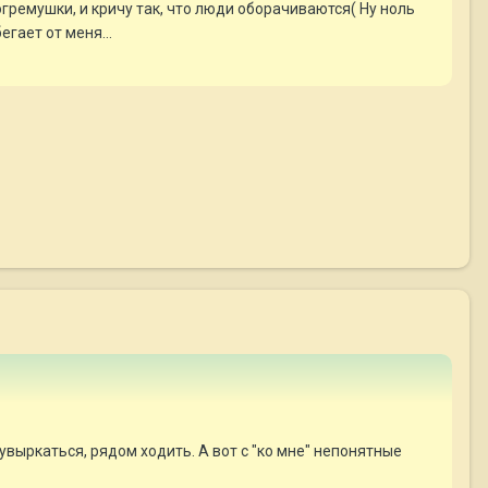
огремушки, и кричу так, что люди оборачиваются( Ну ноль
гает от меня...
кувыркаться, рядом ходить. А вот с "ко мне" непонятные