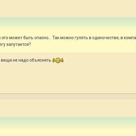
это может быть опасно... Так можно гулять в одиночестве, в компа
егу запутается?
е вещи не надо объяснять