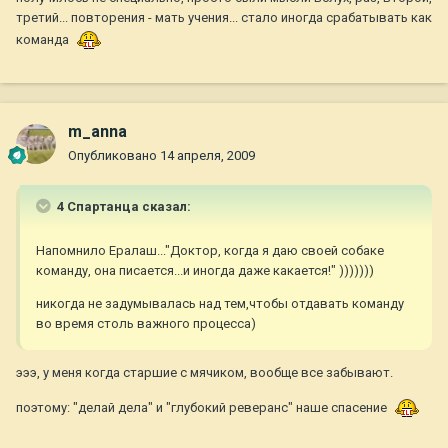
третий... повторения - мать учения... стало иногда срабатывать как
команда
m_anna
Опубликовано
14 апреля, 2009
4 Спартанца сказал:
Напомнило Ералаш..."Доктор, когда я даю своей собаке
команду, она писается...и иногда даже какается!" )))))))
никогда не задумывалась над тем,чтобы отдавать команду
во время столь важного процесса)
эээ, у меня когда старшие с мячиком, вообще все забывают.
поэтому: "делай дела" и "глубокий реверанс" наше спасение