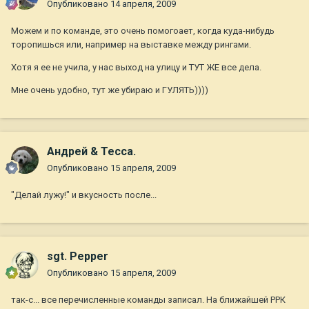
Опубликовано
14 апреля, 2009
Можем и по команде, это очень помогоает, когда куда-нибудь
торопишься или, например на выставке между рингами.
Хотя я ее не учила, у нас выход на улицу и ТУТ ЖЕ все дела.
Мне очень удобно, тут же убираю и ГУЛЯТЬ))))
Андрей & Тесса.
Опубликовано
15 апреля, 2009
"Делай лужу!" и вкусность после...
sgt. Pepper
Опубликовано
15 апреля, 2009
так-с... все перечисленные команды записал. На ближайшей РРК