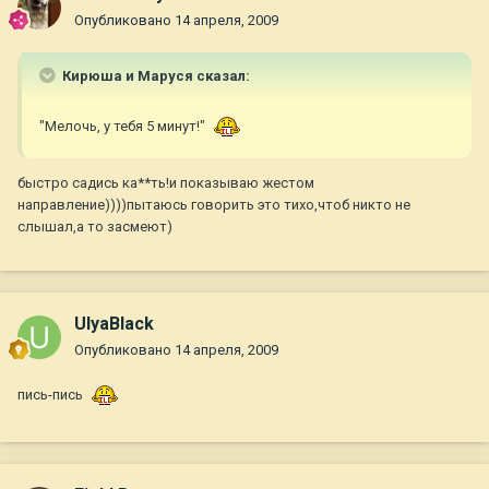
Опубликовано
14 апреля, 2009
Кирюша и Маруся сказал:
"Мелочь, у тебя 5 минут!"
быстро садись ка**ть!и показываю жестом
направление))))пытаюсь говорить это тихо,чтоб никто не
слышал,а то засмеют)
UlyaBlack
Опубликовано
14 апреля, 2009
пись-пись