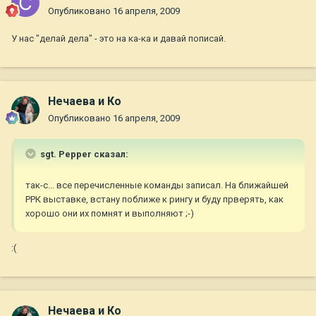
Опубликовано
16 апреля, 2009
У нас "делай дела" - это на ка-ка и давай пописай.
Нечаева и Ко
Опубликовано
16 апреля, 2009
sgt. Pepper сказал:
так-с... все перечисленные команды записал. На ближайшей
РРК выставке, встану поближе к рингу и буду прверять, как
хорошо они их помнят и выполняют ;-)
:(
Нечаева и Ко