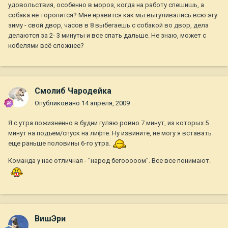
удовольствия, особенно в мороз, когда на работу спешишь, а
собака не торопится? Мне нравится как мы выгуливались всю эту
зиму - свой двор, часов в 8 выбегаешь с собакой во двор, дела
делаются за 2- 3 минуты и все спать дальше. Не знаю, может с
кобелями всё сложнее?
Смолиб Чародейка
Опубликовано
14 апреля, 2009
Я с утра пожизненно в будни гуляю ровно 7 минут, из которых 5
минут на подъем/спуск на лифте. Ну извините, не могу я вставать
еще раньше половины 6-го утра.
Команда у нас отличная - "народ бегооооом". Все все понимают.
ВишЭри