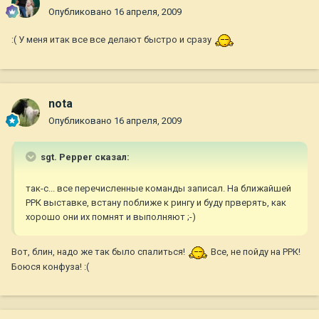
Опубликовано
16 апреля, 2009
:( У меня итак все все делают быстро и сразу
nota
Опубликовано
16 апреля, 2009
sgt. Pepper сказал:
так-с... все перечисленные команды записал. На ближайшей
РРК выставке, встану поближе к рингу и буду прверять, как
хорошо они их помнят и выполняют ;-)
Вот, блин, надо же так было спалиться!
Все, не пойду на РРК!
Боюся конфуза! :(