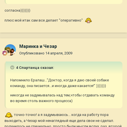
согласна)))))))
плюс мой итак сам все делает "оперативно"
Маринка и Чезар
Опубликовано
14 апреля, 2009
4 Спартанца сказал:
Напомнило Ералаш..."Доктор, когда я даю своей собаке
команду, она писается...и иногда даже какается!" )))))))
никогда не задумывалась над тем,чтобы отдавать команду
во время столь важного процесса)
точно-точно! а я задумываюсь... когда на работу пора
выходить, а Чезар мой ненаглядный еще дела свои не сделал.
получилось не специально, просто были мысли вслух, раз, второй,