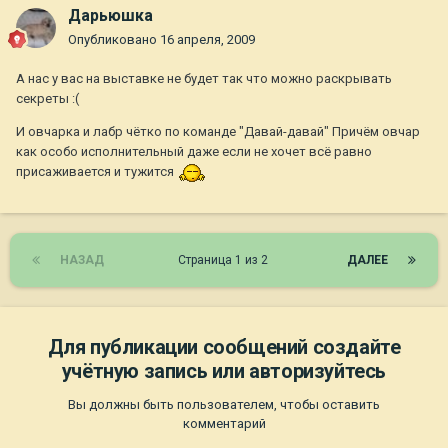
Дарьюшка
Опубликовано
16 апреля, 2009
А нас у вас на выставке не будет так что можно раскрывать
секреты :(
И овчарка и лабр чётко по команде "Давай-давай" Причём овчар
как особо исполнительный даже если не хочет всё равно
присаживается и тужится
НАЗАД
Страница 1 из 2
ДАЛЕЕ
Для публикации сообщений создайте
учётную запись или авторизуйтесь
Вы должны быть пользователем, чтобы оставить
комментарий