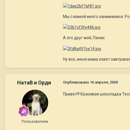
Мы с мамой много занимаемся. Род
А это друг мой, Панки.
Ну все, меня мама зовет завтракат
НатаВ и Орди
Опубликовано
16 апреля, 2009
Привет!!! Красивая шоколадка Тесс
Пользователи.