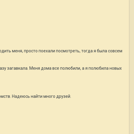
одить меня, просто поехали посмотреть, тогда я была совсем
сразу загавкала. Меня дома все полюбили, а я полюбила новых
омств. Надеюсь найти много друзей.