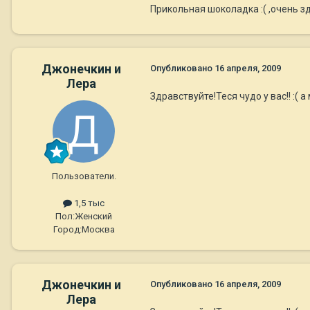
Прикольная шоколадка :( ,очень 
Джонечкин и
Опубликовано
16 апреля, 2009
Лера
Здравствуйте!Теся чудо у вас!! :(
Пользователи.
1,5 тыс
Пол:
Женский
Город:
Москва
Джонечкин и
Опубликовано
16 апреля, 2009
Лера