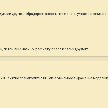
ители других лабрадоров говорят, что я очень умная и воспитанн
ь, потом еще напишу, расскажу о себе и своих друзьях.
и!!! Приятно познакомиться!!! Такие умильное выражение мордашки, 