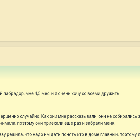
 лабрадор, мне 4,5 мес. и я очень хочу со всеми дружить.
вершенно случайно. Как они мне рассказывали, они не собирались 
онимала, поэтому они приехали еще раз и забрали меня.
азу решила, что надо им дать понять кто в доме главный, поэтому 