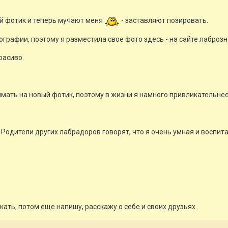
й фотик и теперь мучают меня
- заставляют позировать.
ографии, поэтому я разместила свое фото здесь - на сайте лаброз
расиво.
имать на новый фотик, поэтому в жизни я намного привликательнее
Родители других лабрадоров говорят, что я очень умная и воспит
кать, потом еще напишу, расскажу о себе и своих друзьях.