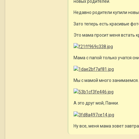
новых родителей.
Недавно родители купили новы
Зато теперь есть красивые фот
Это мама просит меня встать к
Мама с папой только учатся сн
Мы с мамой много занимаемся. 
А это друг мой, Панки.
Ну все, меня мама зовет завтра