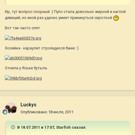
Ир, тут вопрос спорный :) Пупс стала довольно жирной и наглой
девицей, но иной раз удачно умеет прикинуться сироткой
Вот так часто спят
Хозяйка - караулит строящуюся баню :)
Отняла у Яськи бутыль
Luckys
Опубликовано
18 июля, 2011
В 18.07.2011 в 17:07, Starfish сказал: