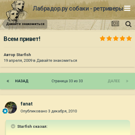
Лабрадор.ру собаки - ретриверы
Давайте знакомиться
Всем привет!
Автор
Starfish
19 апреля, 2009
в
Давайте знакомиться
НАЗАД
Страница 33 из 33
ДАЛЕЕ
fanat
Опубликовано
3 декабря, 2010
Starfish сказал: