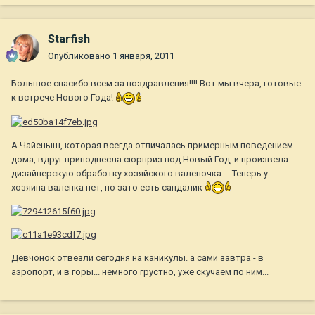
Starfish
Опубликовано
1 января, 2011
Большое спасибо всем за поздравления!!!! Вот мы вчера, готовые
к встрече Нового Года!
А Чайеныш, которая всегда отличалась примерным поведением
дома, вдруг приподнесла сюрприз под Новый Год, и произвела
дизайнерскую обработку хозяйского валеночка.... Теперь у
хозяина валенка нет, но зато есть сандалик
Девчонок отвезли сегодня на каникулы. а сами завтра - в
аэропорт, и в горы... немного грустно, уже скучаем по ним...