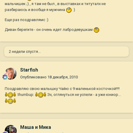
мальчишек ;) , я там не был , в выставках и титуталх не
разбираюсь и вообще я мужчина
:)
Еще раз поздравлямс :)
Диван берегите - он очень идет лабродевушкам
2 недели спустя...
Starfish
Опубликовано
18 декабря, 2010
Поздравляю свою малышку Чайю с 9 маленькой косточкой!!!!
:thumbup:
Эх, оглянуться не успели - а уже юниор...
Маша и Мика