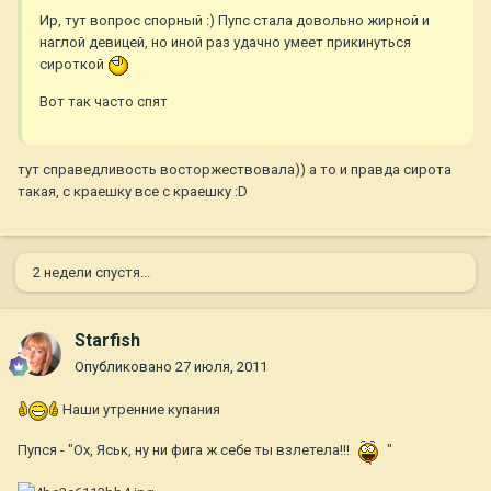
Ир, тут вопрос спорный :) Пупс стала довольно жирной и
наглой девицей, но иной раз удачно умеет прикинуться
сироткой
Вот так часто спят
тут справедливость восторжествовала)) а то и правда сирота
такая, с краешку все с краешку :D
2 недели спустя...
Starfish
Опубликовано
27 июля, 2011
Наши утренние купания
Пупся - "Ох, Яськ, ну ни фига ж себе ты взлетела!!!
"