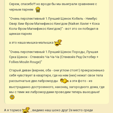
Сереж, спасибо!!! но вроде бы мы выиграли сравнение с
черным парнем
"Очень перспективный 1 Лучший Щенок Кобель - Нимбус
Овер Хим Фром Магнификос Кингдом (Naiken Xavier + Кока
Кола Фром Магнификос Кингдом)" - вот это он победил в
щенках-парнях
а это наша мышка-малышка
"Очень перспективный 1 Лучший Щенок Породы, Лучшая
Сука Щенок - Стенвэйз Ча-Ча-Ча (Стенвэйз Ред Октобер +
Follies Moulin Rouge)"
Старый диван (вернее, оба - они углом стоят) прекрасненько
себя чувствует в квартире, где на нем (них) нежат свои тела
рассыпчатые две лаброморды
а эти фото - из
выстраданно-достроенного, наконец, загородного дома, где
мы с теми же лабромордами проводим теперь выходные!
А я тормоз
, видимо наш шоко друг 2е место среди