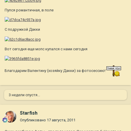
Пупся романтичная, в поле
С подружкой Дакки
Вот сегодня еще мопс купался с нами сегодня
Благодарим Валентину (хозяйку Дакки) за фотосессию!
3 недели спустя...
Starfish
Опубликовано
17 августа, 2011