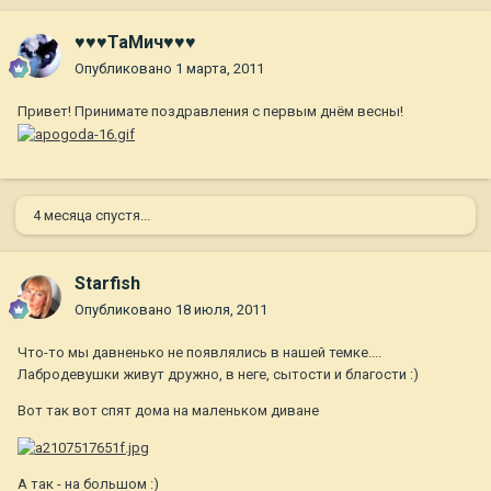
♥♥♥ТаМич♥♥♥
Опубликовано
1 марта, 2011
Привет! Принимате поздравления с первым днём весны!
4 месяца спустя...
Starfish
Опубликовано
18 июля, 2011
Что-то мы давненько не появлялись в нашей темке....
Лабродевушки живут дружно, в неге, сытости и благости :)
Вот так вот спят дома на маленьком диване
А так - на большом :)