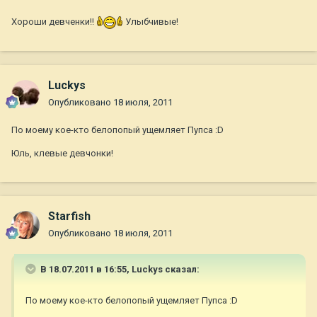
Хороши девченки!!
Улыбчивые!
Luckys
Опубликовано
18 июля, 2011
По моему кое-кто белопопый ущемляет Пупса :D
Юль, клевые девчонки!
Starfish
Опубликовано
18 июля, 2011
В 18.07.2011 в 16:55, Luckys сказал:
По моему кое-кто белопопый ущемляет Пупса :D