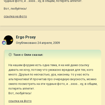
чудные фото, и ...ээээ... ну, в общем, потерять аппетит.
Вот, любуйтесь!
ссылка на фото
Ergo Proxy
Опубликовано
24 апреля, 2009
Таня с Олли сказал:
На нашем форуме есть одна тема, я на неё даже ссылку
давать не хочу, потому что ужжасно вредная для тех, кого
много. Друзья по несчастью, ура, наконец- то у нас есть
альтернатива! И прочитав про очередную вкусность, можно
смело посмотреть на эти чудные фото, и ...ээээ... ну, в общем,
потерять аппетит.
Вот, любуйтесь!
ссылка на фото