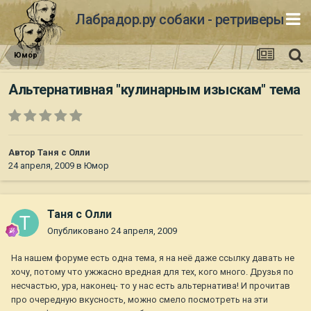
Лабрадор.ру собаки - ретриверы
Юмор
Альтернативная "кулинарным изыскам" тема
Автор
Таня с Олли
24 апреля, 2009
в
Юмор
Таня с Олли
Опубликовано
24 апреля, 2009
На нашем форуме есть одна тема, я на неё даже ссылку давать не
хочу, потому что ужжасно вредная для тех, кого много. Друзья по
несчастью, ура, наконец- то у нас есть альтернатива! И прочитав
про очередную вкусность, можно смело посмотреть на эти