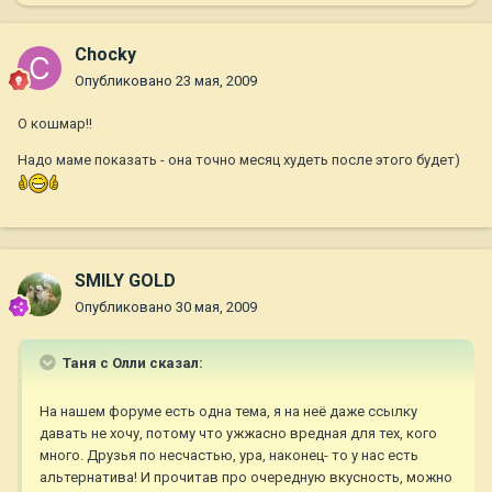
Chocky
Опубликовано
23 мая, 2009
О кошмар!!
Надо маме показать - она точно месяц худеть после этого будет)
SMILY GOLD
Опубликовано
30 мая, 2009
Таня с Олли сказал:
На нашем форуме есть одна тема, я на неё даже ссылку
давать не хочу, потому что ужжасно вредная для тех, кого
много. Друзья по несчастью, ура, наконец- то у нас есть
альтернатива! И прочитав про очередную вкусность, можно