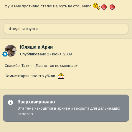
фу! а мне противно стало! Бе, чуть не стошнило
4 недели спустя...
Юляша и Арни
Опубликовано
27 июня, 2009
Спасибо, Татьян! Давно так не смеялась!
Комментарии-просто убили
Заархивировано
Эта тема находится в архиве и закрыта для дальнейших
ответов.