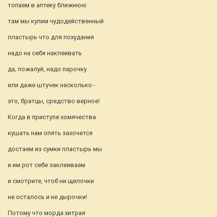
топаем в аптеку ближнюю
там мы купим чудодейственный
пластырь что для похудания
надо на себя наклеивать
да, пожалуй, надо парочку
или даже штучек несколько -
это, братцы, средство верное!
Когда в приступе хомячества
кушать нам опять захочется
достаем из сумки пластырь мы
и им рот себе заклеиваем
и смотрите, чтоб ни щелочки
не осталось и не дырочки!
Потому что морда хитрая