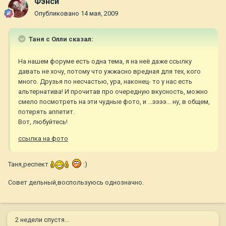
Фэнси
Опубликовано
14 мая, 2009
Таня с Олли сказал:
На нашем форуме есть одна тема, я на неё даже ссылку
давать не хочу, потому что ужжасно вредная для тех, кого
много. Друзья по несчастью, ура, наконец- то у нас есть
альтернатива! И прочитав про очередную вкусность, можно
смело посмотреть на эти чудные фото, и ...ээээ... ну, в общем,
потерять аппетит.
Вот, любуйтесь!
ссылка на фото
Таня,респект
:)
Совет дельный,воспользуюсь однозначно.
2 недели спустя...