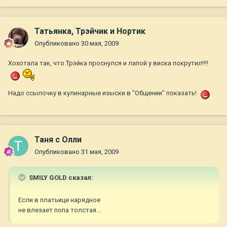
Татьянка, Трэйчик и Нортик
Опубликовано
30 мая, 2009
Хохотала так, что Трэйка проснулся и лапой у виска покрутил!!!!
Надо ссылочку в кулинарные изыски в "Общении" показать!
Таня с Олли
Опубликовано
31 мая, 2009
SMILY GOLD сказал:
Если в платьице нарядное
не влезает попа толстая...