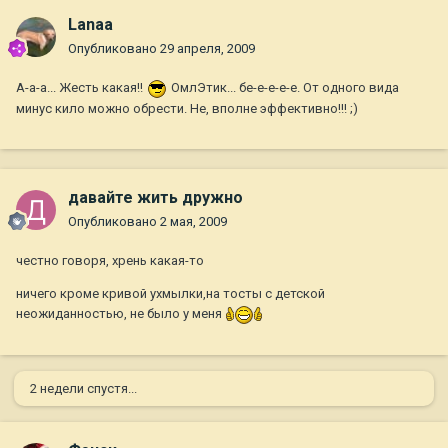
Lanaa
Опубликовано
29 апреля, 2009
А-а-а... Жесть какая!!
ОмлЭтик... бе-е-е-е-е. От одного вида
минус кило можно обрести. Не, вполне эффективно!!! ;)
давайте жить дружно
Опубликовано
2 мая, 2009
честно говоря, хрень какая-то
ничего кроме кривой ухмылки,на тосты с детской
неожиданностью, не было у меня
2 недели спустя...