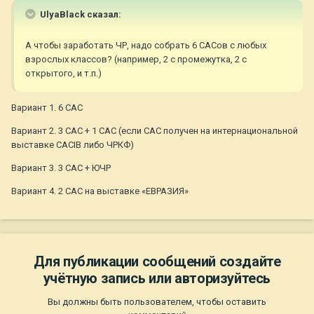
UlyaBlack сказал:
А чтобы заработать ЧР, надо собрать 6 САСов с любых
взрослых классов? (например, 2 с промежутка, 2 с
открытого, и т.п.)
Вариант 1. 6 САС
Вариант 2. 3 САС + 1 САС (если САС получен на интернациональной
выставке САСIB либо ЧРКФ)
Вариант 3. 3 САС + ЮЧР
Вариант 4. 2 САС на выставке «ЕВРАЗИЯ»
Для публикации сообщений создайте
учётную запись или авторизуйтесь
Вы должны быть пользователем, чтобы оставить