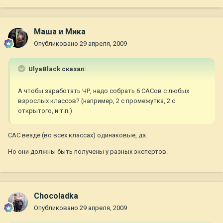
Маша и Мика
Опубликовано
29 апреля, 2009
UlyaBlack сказал:
А чтобы заработать ЧР, надо собрать 6 САСов с любых
взрослых классов? (например, 2 с промежутка, 2 с
открытого, и т.п.)
САС везде (во всех классах) одинаковые, да.
Но они должны быть получены у разных экспертов.
Chocoladka
Опубликовано
29 апреля, 2009