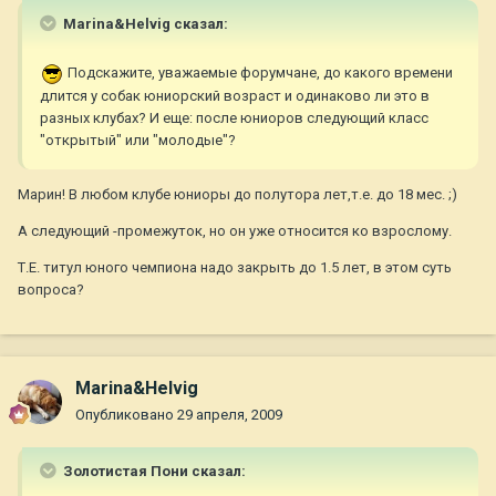
Marina&Helvig сказал:
Подскажите, уважаемые форумчане, до какого времени
длится у собак юниорский возраст и одинаково ли это в
разных клубах? И еще: после юниоров следующий класс
"открытый" или "молодые"?
Марин! В любом клубе юниоры до полутора лет,т.е. до 18 мес. ;)
А следующий -промежуток, но он уже относится ко взрослому.
Т.Е. титул юного чемпиона надо закрыть до 1.5 лет, в этом суть
вопроса?
Marina&Helvig
Опубликовано
29 апреля, 2009
Золотистая Пони сказал: