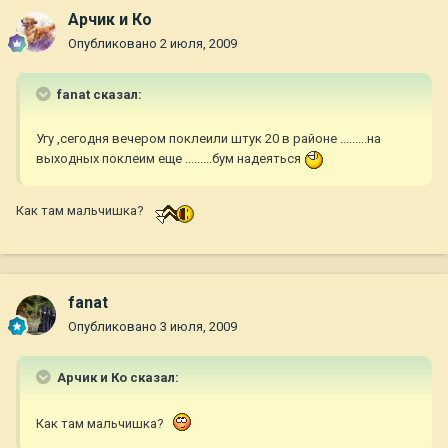
Арчик и Ко
Опубликовано
2 июля, 2009
fanat сказал:
Угу ,сегодня вечером поклеили штук 20 в районе .........на
выходных поклеим еще .........бум надеяться
Как там мальчишка?
fanat
Опубликовано
3 июля, 2009
Арчик и Ко сказал:
Как там мальчишка?