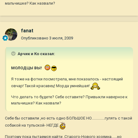
мальчишке? Как назвали?
fanat
Опубликовано
3 июля, 2009
Арчик и Ко сказал:
МОЛОДЦЫ ВЫ!
Я тоже на фотки посмотрела, мне показалось - настоящий
овчар! Такой красавец! Морда умнейшая!
Что делать то будете? Себе оставите? Привыкли наверное к
мальчишке? Как назвали?
Себе бы оставили ,но есть одно БОЛЬШОЕ НО..............гулять с такой
собакой на тульской- НЕГДЕ
Поэтому пока пытаемся найти ,Старого-Нового хозяина.....,но