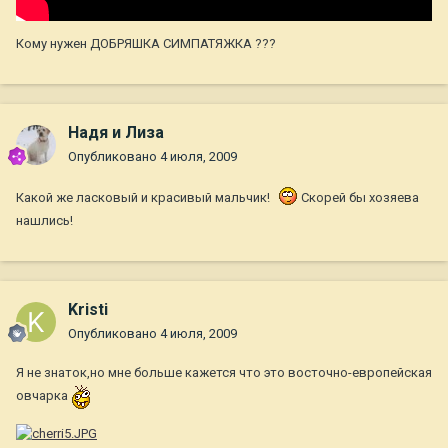
Кому нужен ДОБРЯШКА СИМПАТЯЖКА ???
Надя и Лиза
Опубликовано
4 июля, 2009
Какой же ласковый и красивый мальчик!
Скорей бы хозяева
нашлись!
Kristi
Опубликовано
4 июля, 2009
Я не знаток,но мне больше кажется что это восточно-европейская
овчарка