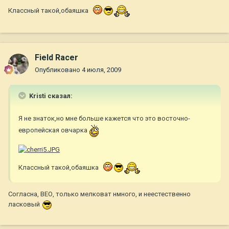
Классный такой,обаяшка
Field Racer
Опубликовано
4 июля, 2009
Kristi сказал:
Я не знаток,но мне больше кажется что это восточно-
европейская овчарка
Классный такой,обаяшка
Согласна, ВЕО, только мелковат нмного, и неестественно
ласковый