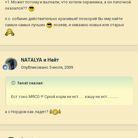
+1. Может потому и выгнали, что хотели охранника, а он лапочкой
оказался??
п.с. собакин действительно красивый! поскорей бы ему найти
самых-самых лучших
хозяев, и неважно новых или старых
NATALYA и Найт
Опубликовано
5 июля, 2009
fanat сказал:
Ест токо МЯСО !!! Сухой корм не ест.......кашу не ест............
а с Нордом как ладят?