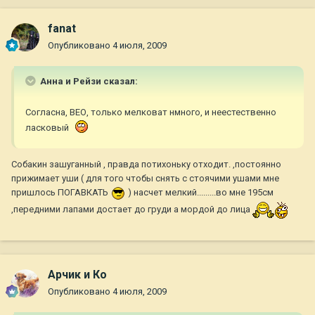
fanat
Опубликовано
4 июля, 2009
Анна и Рейзи сказал:
Согласна, ВЕО, только мелковат нмного, и неестественно
ласковый
Собакин зашуганный , правда потихоньку отходит. ,постоянно
прижимает уши ( для того чтобы снять с стоячими ушами мне
пришлось ПОГАВКАТЬ
) насчет мелкий.........во мне 195см
,передними лапами достает до груди а мордой до лица
Арчик и Ко
Опубликовано
4 июля, 2009