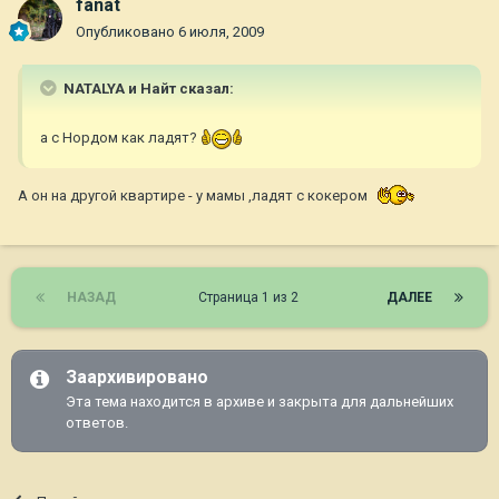
fanat
Опубликовано
6 июля, 2009
NATALYA и Найт сказал:
а с Нордом как ладят?
А он на другой квартире - у мамы ,ладят с кокером
НАЗАД
Страница 1 из 2
ДАЛЕЕ
Заархивировано
Эта тема находится в архиве и закрыта для дальнейших
ответов.