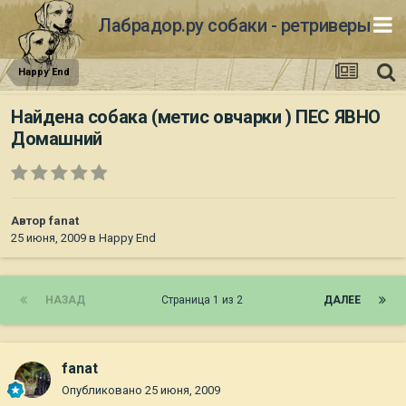
Лабрадор.ру собаки - ретриверы
Happy End
Найдена собака (метис овчарки ) ПЕС ЯВНО
Домашний
Автор
fanat
25 июня, 2009
в
Happy End
НАЗАД
Страница 1 из 2
ДАЛЕЕ
fanat
Опубликовано
25 июня, 2009