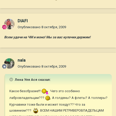
DIAFI
Опубликовано
8 октября, 2009
Всем удачи на ЧМ и моно! Мы за вас кулачки держим!
nala
Опубликовано
8 октября, 2009
Лена Уля Ася сказал:
Какое безобразие!!!
Чего это особенно
лабровладельцам???
А голдены? А флеты? А толлеры?
Курчавики тоже были и может поедут?? Что за
шовинизм???
ВСЕМ НАШИМ РЕТРИВЕРОВЛАДЕЛЬЦАМ