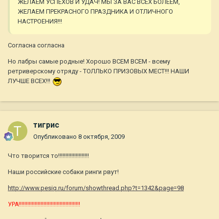
ЖЕЛАЕМ УСПЕХОВ И УДАЧ! МЫ ЗА ВАС ВСЕХ БОЛЕЕМ,
ЖЕЛАЕМ ПРЕКРАСНОГО ПРАЗДНИКА И ОТЛИЧНОГО
НАСТРОЕНИЯ!!!
Согласна согласна
Но лабры самые родные! Хорошо ВСЕМ ВСЕМ - всему
ретриверскому отряду - ТОЛЛЬКО ПРИЗОВЫХ МЕСТ!!! НАШИ
ЛУЧШЕ ВСЕХ!!!
тигрис
Опубликовано
8 октября, 2009
Что творится то!!!!!!!!!!!!!!!!!!!!!
Наши российские собаки ринги рвут!
http://www.pesiq.ru/forum/showthread.php?t=1342&page=98
УРА!!!!!!!!!!!!!!!!!!!!!!!!!!!!!!!!!!!!!!!!!!