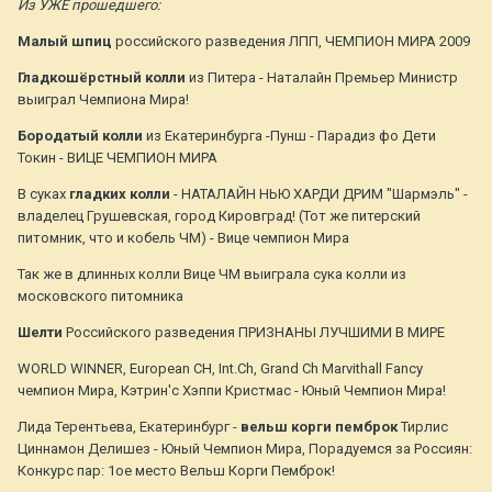
Из УЖЕ прошедшего:
Малый шпиц
российского разведения ЛПП, ЧЕМПИОН МИРА 2009
Гладкошёрстный колли
из Питера - Наталайн Премьер Министр
выиграл Чемпиона Мира!
Бородатый колли
из Екатеринбурга -Пунш - Парадиз фо Дети
Токин - ВИЦЕ ЧЕМПИОН МИРА
В суках
гладких колли
- НАТАЛАЙН НЬЮ ХАРДИ ДРИМ "Шармэль" -
владелец Грушевская, город Кировград! (Тот же питерский
питомник, что и кобель ЧМ) - Вице чемпион Мира
Так же в длинных колли Вице ЧМ выиграла сука колли из
московского питомника
Шелти
Российского разведения ПРИЗНАНЫ ЛУЧШИМИ В МИРЕ
WORLD WINNER, European CH, Int.Ch, Grand Сh Marvithall Fancy
чемпион Мира, Кэтрин'с Хэппи Кристмас - Юный Чемпион Мира!
Лида Терентьева, Екатеринбург -
вельш корги пемброк
Тирлис
Циннамон Делишез - Юный Чемпион Мира, Порадуемся за Россиян:
Конкурс пар: 1ое место Вельш Корги Пемброк!