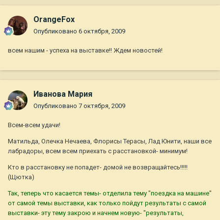
OrangeFox
Опубликовано
6 октября, 2009
всем нашим - успеха на выставке!! Ждем новостей!
Иванова Мария
Опубликовано
7 октября, 2009
Всем-всем удачи!
Матильда, Олечка Нечаева, Флорисы Терасы, Лад Юнити, наши все
лабрадоры, всем всем приехать с расстановкой- минимум!
Кто в расстановку не попадет- домой не возвращайтесь!!!!!
(Щютка)
Так, теперь что касается темы- отделила тему "поездка на машине"
от самой темы выставки, как только пойдут результаты с самой
выставки- эту тему закрою и начнем новую- "результаты,