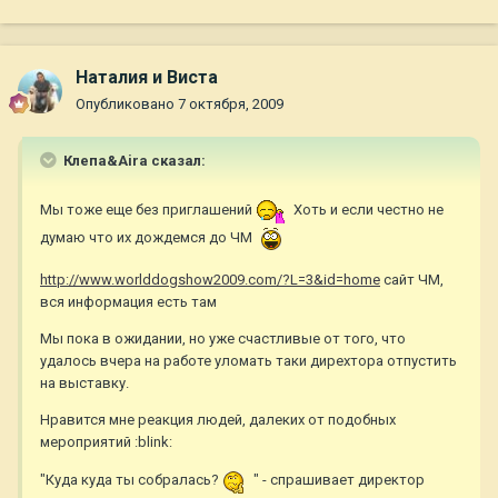
Наталия и Виста
Опубликовано
7 октября, 2009
Клепа&Aira сказал:
Мы тоже еще без приглашений
Хоть и если честно не
думаю что их дождемся до ЧМ
http://www.worlddogshow2009.com/?L=3&id=home
сайт ЧМ,
вся информация есть там
Мы пока в ожидании, но уже счастливые от того, что
удалось вчера на работе уломать таки дирехтора отпустить
на выставку.
Нравится мне реакция людей, далеких от подобных
мероприятий :blink:
"Куда куда ты собралась?
" - спрашивает директор