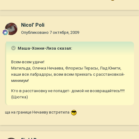
Nicol' Poli
Опубликовано
7 октября, 2009
Маша-Хонни-Лиза сказал:
Всем-всем удачи!
Матильда, Олечка Нечаева, Флорисы Терасы, Лад Юнити,
наши все лабрадоры, всем всем приехать с расстановкой-
минимум!
Кто в расстановку не попадет- домой не возвращайтесь!!!!!
(Щютка)
ща на границе Нечаеву встретила