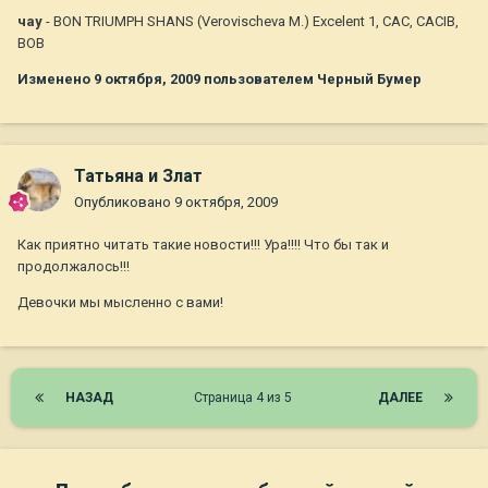
чау
- BON TRIUMPH SHANS (Verovischeva M.) Excelent 1, CAC, CACIB,
BOB
Изменено
9 октября, 2009
пользователем Черный Бумер
Татьяна и Злат
Опубликовано
9 октября, 2009
Как приятно читать такие новости!!! Ура!!!! Что бы так и
продолжалось!!!
Девочки мы мысленно с вами!
НАЗАД
Страница 4 из 5
ДАЛЕЕ