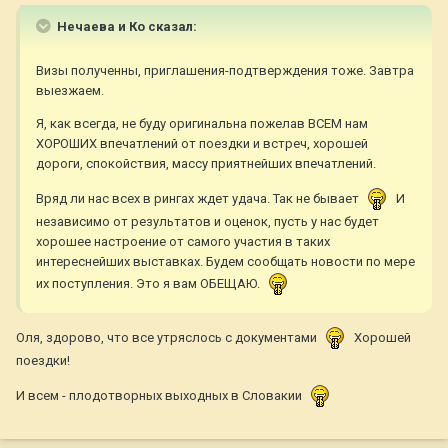
Нечаева и Ко сказал:
Визы полученны, приглашения-подтверждения тоже. Завтра
выезжаем.
Я, как всегда, не буду оригинальна пожелав ВСЕМ нам
ХОРОШИХ впечатлений от поездки и встреч, хорошей
дороги, спокойствия, массу приятнейших впечатлений.
Вряд ли нас всех в рингах ждет удача. Так не бывает
И
независимо от результатов и оценок, пусть у нас будет
хорошее настроение от самого участия в таких
интереснейших выставках. Будем сообщать новости по мере
их поступления. Это я вам ОБЕЩАЮ.
Оля, здорово, что все утряслось с документами
Хорошей
поездки!
И всем - плодотворных выходных в Словакии