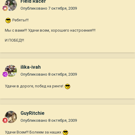
Field Racer
Опубликовано
7 октября, 2009
Ребяты!!!
Мы с вами!!! Удачи всем, хорошего настроения!!!!
И ПОБЕД!!!
ilika-ivah
Опубликовано
8 октября, 2009
Удачи в дороге, побед на ринге!
GuyRitchie
Опубликовано
8 октября, 2009
Удачи Всем!!! Болеем за наших