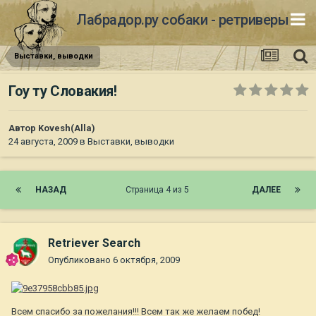
Лабрадор.ру собаки - ретриверы
Выставки, выводки
Гоу ту Словакия!
Автор
Kovesh(Alla)
24 августа, 2009
в
Выставки, выводки
НАЗАД
Страница 4 из 5
ДАЛЕЕ
Retriever Search
Опубликовано
6 октября, 2009
Всем спасибо за пожелания!!! Всем так же желаем побед!