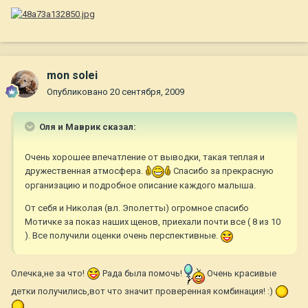
mon solei
Опубликовано
20 сентября, 2009
Оля и Маврик сказал:
Очень хорошее впечатление от выводки, такая теплая и
дружественная атмосфера.
Спасибо за прекрасную
организацию и подробное описание каждого малыша.
От себя и Николая (вл. Эполетты) огромное спасибо
Мотичке за показ наших щенов, приехали почти все ( 8 из 10
). Все получили оценки очень перспективные.
Олечка,не за что!
Рада была помочь!
Очень красивые
детки получились,вот что значит проверенная комбинация! :)