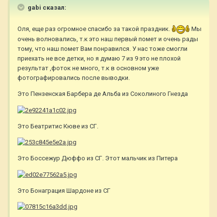
gabi сказал:
Оля, еще раз огромное спасибо за такой праздник.
Мы
очень волновались, т.к это наш первый помет и очень рады
тому, что наш помет Вам понравился. У нас тоже смогли
приехать не все детки, но я думаю 7 из 9 это не плохой
результат ,фоток не много, т.к в основном уже
фотографировались после выводки.
Это Пензенская Барбера де Альба из Соколиного Гнезда
Это Беатритис Кюве из СГ.
Это Боссежур Дюффо из СГ. Этот мальчик из Питера
Это Бонаграция Шардоне из СГ