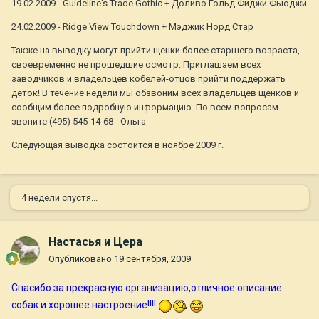
19.02.2009 - Guideline's Trade Gothic + Доливо Гольд Фиджи Фьюджи
24.02.2009 - Ridge View Touchdown + Мэджик Норд Стар
Также на выводку могут прийти щенки более старшего возраста,
своевременно не прошедшие осмотр. Приглашаем всех
заводчиков и владельцев кобелей-отцов прийти поддержать
деток! В течение недели мы обзвоним всех владельцев щенков и
сообщим более подробную информацию. По всем вопросам
звоните (495) 545-14-68 - Ольга
Следующая выводка состоится в ноябре 2009 г.
4 недели спустя...
Настасья и Цера
Опубликовано
19 сентября, 2009
Спасибо за прекрасную организацию,отличное описание
собак и хорошее настроение!!!!