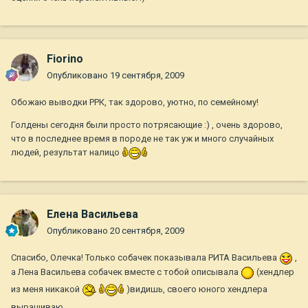
Fiorino
Опубликовано
19 сентября, 2009
Обожаю выводки РРК, так здорово, уютно, по семейному!
Голдены сегодня были просто потрясающие :) , очень здорово,
что в последнее время в породе не так уж и много случайных
людей, результат налицо
Елена Васильева
Опубликовано
20 сентября, 2009
Спасибо, Олечка! Только собачек показывала РИТА Васильева
,
а Лена Васильева собачек вместе с тобой описывала
(хендлер
из меня никакой
)видишь, своего юного хендлера
выращиваю...