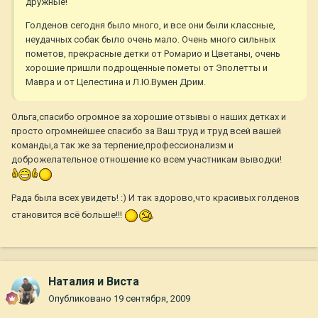
дружные!
Голденов сегодня было много, и все они были классные,
неудачных собак было очень мало. Очень много сильных
пометов, прекрасные детки от Ромарио и Цветаны, очень
хорошие пришли подрощенные пометы от Эполетты и
Мавра и от Целестина и Л.Ю.Вумен Дрим.
Ольга,спасибо огромное за хорошие отзывы о наших детках и
просто огромнейшее спасибо за Ваш труд и труд всей вашей
команды,а так же за терпение,профессионализм и
доброжелательное отношение ко всем участникам выводки!
Рада была всех увидеть! :) И так здорово,что красивых голденов
становится всё больше!!!
Наталия и Виста
Опубликовано
19 сентября, 2009