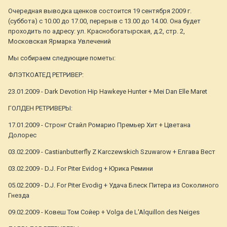
Очередная выводка щенков состоится 19 сентября 2009 г.
(суббота) c 10.00 до 17.00, перерыв с 13.00 до 14.00. Она будет
проходить по адресу: ул. Краснобогатырская, д.2, стр. 2,
Московская Ярмарка Увлечений
Мы собираем следующие пометы:
ФЛЭТКОАТЕД РЕТРИВЕР:
23.01.2009 - Dark Devotion Hip Hawkeye Hunter + Mei Dan Elle Maret
ГОЛДЕН РЕТРИВЕРЫ:
17.01.2009 - Стронг Стайл Ромарио Премьер Хит + Цветана
Долорес
03.02.2009 - Castianbutterfly Z Karczewskich Szuwarow + Елгава Вест
03.02.2009 - D.J. For Piter Evidog + Юрика Ремини
05.02.2009 - D.J. For Piter Evodig + Удача Блеск Питера из Соколиного
Гнезда
09.02.2009 - Ковеш Том Сойер + Volga de L'Alquillon des Neiges