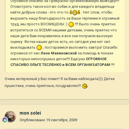
Огромное спасибо за Прекрасно организованную выводку!!!!
Отсмотреть такое кол-во собак и для каждого владельца
найти добрые слова - это что-то
. Нет слов, чтобы
выразить нашу благодарность за Ваше терпение и огромный
труд, мы просто ВОСХИЩЕНЫ :)
!!!! Было очень приятно
встретиться со ВСЕМИ нашими детками, очень приятно что
наши дети Вам понравились и все они получили высокую
оценку. Фотки наших деток есть, но сегодня уже нет сил
выкладывать
, постараемся выложить завтра! Спасибо
огромное от нас
Лене Малиновской
за помощь в показе
некоторых непослушных деток!!!! Ещё раз
ОГРОМНОЕ
СПАСИБО ОЛЬГЕ ТЕСЛЕНКО и ВСЕМ ОРГАНИЗАТОРАМ
!!!!
Очень интересный у Вас помет! Я за Вами наблюдала))) Детки
пушистики, очень приятные, поздравляю!!!
mon solei
Опубликовано
19 сентября, 2009