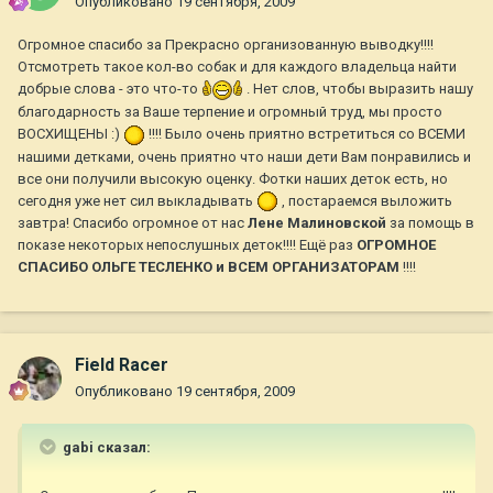
Опубликовано
19 сентября, 2009
Огромное спасибо за Прекрасно организованную выводку!!!!
Отсмотреть такое кол-во собак и для каждого владельца найти
добрые слова - это что-то
. Нет слов, чтобы выразить нашу
благодарность за Ваше терпение и огромный труд, мы просто
ВОСХИЩЕНЫ :)
!!!! Было очень приятно встретиться со ВСЕМИ
нашими детками, очень приятно что наши дети Вам понравились и
все они получили высокую оценку. Фотки наших деток есть, но
сегодня уже нет сил выкладывать
, постараемся выложить
завтра! Спасибо огромное от нас
Лене Малиновской
за помощь в
показе некоторых непослушных деток!!!! Ещё раз
ОГРОМНОЕ
СПАСИБО ОЛЬГЕ ТЕСЛЕНКО и ВСЕМ ОРГАНИЗАТОРАМ
!!!!
Field Racer
Опубликовано
19 сентября, 2009
gabi сказал: