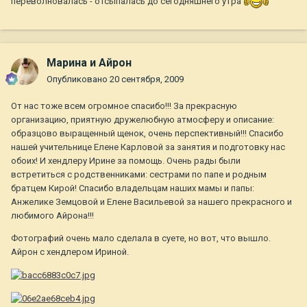
переволновалась - отсыпалась до сегодняшнего утра
Марина и Айрон
Опубликовано
20 сентября, 2009
От нас тоже всем огромное спасибо!!! За прекрасную
организацию, приятную дружелюбную атмосферу и описание:
образцово выращенный щенок, очень перспективный!!! Спасибо
нашей учительнице Елене Карловой за занятия и подготовку нас
обоих! И хендлеру Ирине за помощь. Очень рады были
встретиться с родственниками: сестрами по папе и родным
братцем Кирой! Спасибо владельцам наших мамы и папы:
Анжелике Земцовой и Елене Васильевой за нашего прекрасного и
любимого Айрона!!!
Фотографий очень мало сделала в суете, но вот, что вышло.
Айрон с хендлером Ириной.