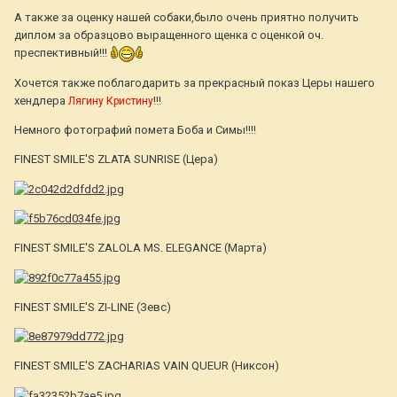
А также за оценку нашей собаки,было очень приятно получить
диплом за образцово выращенного щенка с оценкой оч.
преспективный!!!
Хочется также поблагодарить за прекрасный показ Церы нашего
хендлера
!!!
Лягину Кристину
Немного фотографий помета Боба и Симы!!!!
FINEST SMILE'S ZLATA SUNRISE (Цера)
FINEST SMILE'S ZALOLA MS. ELEGANCE (Марта)
FINEST SMILE'S ZI-LINE (Зевс)
FINEST SMILE'S ZACHARIAS VAIN QUEUR (Никсон)