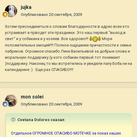
jujka
Опубликовано
20 сентября, 2009
Хотим присоединиться к словам благодарности в адрес всех кто
устраивает и прводит эти праздники. Это наш первый "выход в
свет" и у собакина и у хозяев. Все здорово!!!
Море
положительных эмоций!!!! Полное ощущение причастности к семье
лабриков. Огромное спасибо Лене Васильевой за добрые слова и
моральную поддержку (у кого собакин первый тот понимает
)поддержку. Наконец то мы встретились и увидели папу Боба не на
календарике :) . Еще раз СПАСИБО!!!!
mon solei
Опубликовано
20 сентября, 2009
Cvetana Dolores сказал:
Отдельное ОГРОМНОЕ СПАСИБО МОТЕЧКЕ за показ наших