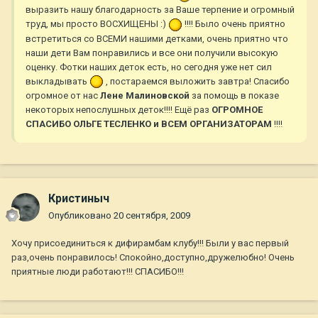
выразить нашу благодарность за Ваше терпение и огромный
труд, мы просто ВОСХИЩЕНЫ :)
!!!! Было очень приятно
встретиться со ВСЕМИ нашими детками, очень приятно что
наши дети Вам понравились и все они получили высокую
оценку. Фотки наших деток есть, но сегодня уже нет сил
выкладывать
, постараемся выложить завтра! Спасибо
огромное от нас
Лене Малиновской
за помощь в показе
некоторых непослушных деток!!!! Ещё раз
ОГРОМНОЕ
СПАСИБО ОЛЬГЕ ТЕСЛЕНКО и ВСЕМ ОРГАНИЗАТОРАМ
!!!!
Кристиныч
Опубликовано
20 сентября, 2009
Хочу присоединиться к дифирамбам клубу!!! Были у вас первый
раз,очень понравилось! Спокойно,доступно,дружелюбно! Очень
приятные люди работают!!! СПАСИБО!!!