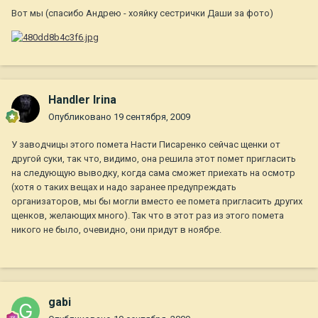
Вот мы (спасибо Андрею - хояйку сестрички Даши за фото)
Handler Irina
Опубликовано
19 сентября, 2009
У заводчицы этого помета Насти Писаренко сейчас щенки от
другой суки, так что, видимо, она решила этот помет пригласить
на следующую выводку, когда сама сможет приехать на осмотр
(хотя о таких вещах и надо заранее предупреждать
организаторов, мы бы могли вместо ее помета пригласить других
щенков, желающих много). Так что в этот раз из этого помета
никого не было, очевидно, они придут в ноябре.
gabi