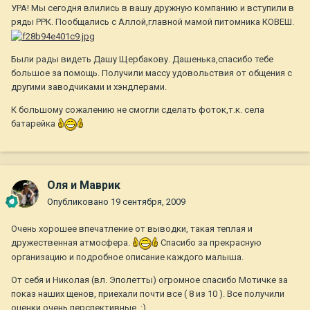
УРА! Мы сегодня влились в вашу дружную компанию и вступили в
ряды РРК. Пообщались с Аллой,главной мамой питомника КОВЕШ.
Были рады видеть Дашу Щербакову. Дашенька,спасибо тебе
большое за помощь. Получили массу удовольствия от общения с
другими заводчиками и хэндлерами.
К большому сожалению не смогли сделать фоток,т.к. села
батарейка
Оля и Маврик
Опубликовано
19 сентября, 2009
Очень хорошее впечатление от выводки, такая теплая и
дружественная атмосфера.
Спасибо за прекрасную
организацию и подробное описание каждого малыша.
От себя и Николая (вл. Эполетты) огромное спасибо Мотичке за
показ наших щенов, приехали почти все ( 8 из 10 ). Все получили
оценки очень перспективные. :)