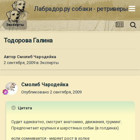
Лабрадор.ру собаки - ретриверы
Эксперты
Тодорова Галина
Автор
Смолиб Чародейка
2 сентября, 2009
в
Эксперты
Смолиб Чародейка
Опубликовано
2 сентября, 2009
Цитата
Судит адекватно, смотрит анатомию, движения, груминг.
Предпочитает крупных и шерстяных собак (в голденах)
если сомневается - меряет рост в холке