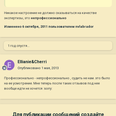
Никакое настроение не должно сказываться на качестве
экспертизы, это
непрофессионально
Изменено
6 октября, 2011
пользователем nvlabrador
1 год спустя...
Ellianie&Cherri
Опубликовано
1 мая, 2013
Профессионально - непрофессионально , судить не нам. это было
на ее усмотрение. Мне теперь после таких отзывов под нее
вообще идти не хочется :sorry:
Для публикации сообщений создайте