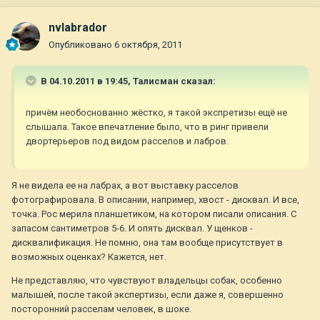
nvlabrador
Опубликовано
6 октября, 2011
В 04.10.2011 в 19:45, Талисман сказал:
причём необоснованно жёстко, я такой экспретизы ещё не
слышала. Такое впечатление было, что в ринг привели
двортерьеров под видом расселов и лабров.
Я не видела ее на лабрах, а вот выставку расселов
фотографировала. В описании, например, хвост - дисквал. И все,
точка. Рос мерила планшетиком, на котором писали описания. С
запасом сантиметров 5-6. И опять дисквал. У щенков -
дисквалификация. Не помню, она там вообще присутствует в
возможных оценках? Кажется, нет.
Не представляю, что чувствуют владельцы собак, особенно
малышей, после такой экспертизы, если даже я, совершенно
посторонний расселам человек, в шоке.