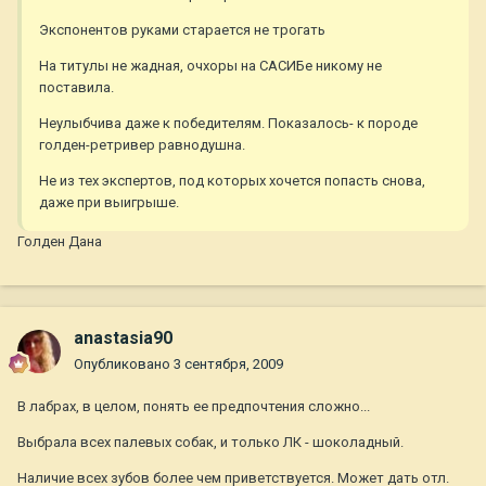
Экспонентов руками старается не трогать
На титулы не жадная, очхоры на САСИБе никому не
поставила.
Неулыбчива даже к победителям. Показалось- к породе
голден-ретривер равнодушна.
Не из тех экспертов, под которых хочется попасть снова,
даже при выигрыше.
Голден Дана
anastasia90
Опубликовано
3 сентября, 2009
В лабрах, в целом, понять ее предпочтения сложно...
Выбрала всех палевых собак, и только ЛК - шоколадный.
Наличие всех зубов более чем приветствуется. Может дать отл.