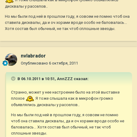
дисквалы у расселов..
Но мы были под ней в прошлом году, я совсем не помню чтоб она
ставила дисквалы, да и оч хорами вроде особо не баловалась...
Хотя состав был обычный, не так чтоб сплошные звезды.
nvlabrador
Опубликовано
6 октября, 2011
В 06.10.2011 в 10:51, AnnZZZ сказал:
Странно, может у нее настроение было на этой выставке
плохое
Я тоже слышала как в микрофон громко
объявлялись дисквалы у расселов..
Но мы были под ней в прошлом году, я совсем не помню
чтоб она ставила дисквалы, да и оч хорами вроде особо не
баловалась... Хотя состав был обычный, не так чтоб
сплошные звезды.