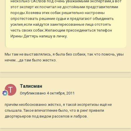
несколько САС!Вов под очень уважаемыми экспертами,а вот
этот эксперт их посчитал не достойными представителями
породы.Хозяева этих собак решительно настроены
опротестовать решение судьи и предлагают объединить
усилия,если найдутся заинтересованные лица отстоять
честь своих собак.Желающим присоединиться телефон
Ирины Дегтярь напишу в личку.
Мы там не выставлялись, я была без собаки, так что помочь, увы
нечем...,да там было жестко.
Талисман
Опубликовано
4 октября, 2011
причём необоснованно жёстко, я такой экспретизы ещё не
слышала. Такое впечатление было, что в ринг привели
двортерьеров под видом расселов и лабров.