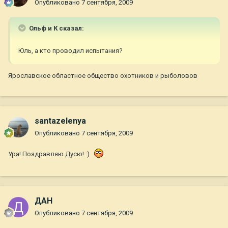
Опубликовано
7 сентября, 2009
Ольф и К сказал:
Юль, а кто проводил испытания?
Ярославское областное общество охотников и рыболовов
santazelenya
Опубликовано
7 сентября, 2009
Ура! Поздравляю Дусю! :)
ДАН
Опубликовано
7 сентября, 2009