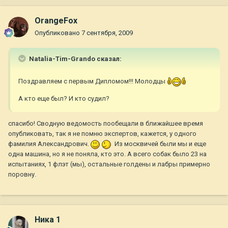
OrangeFox
Опубликовано
7 сентября, 2009
Natalia-Tim-Grando сказал:
Поздравляем с первым Дипломом!!! Молодцы
А кто еще был? И кто судил?
спасибо! Сводную ведомость пообещали в ближайшее время
опубликовать, так я не помню экспертов, кажется, у одного
фамилия Александрович.
Из москвичей были мы и еще
одна машина, но я не поняла, кто это. А всего собак было 23 на
испытаниях, 1 флэт (мы), остальные голдены и лабры примерно
поровну.
Ника 1