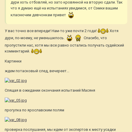
дури хоть отбовляй, но зато кровянной на вторую сдали. Так
что я думаю ещё на испытаниях увидимся, от Сэмки вашим
класнючим девчонкам привет
У вас точно все впереди! Нам-то уже почти 2 года!
Хотя
дури, по-моему, не уменьшилось.
Спасибо, что
пропустили нас, хотя мы все равно остались получать судейский
комментарий.
Картинки
ждем потасковый след, вечереет...
Спящая в ожидании окончания испытаний Масяня
прогулка по ярославским полям
проверка послушания, мы идем от экспертов к месту усадки