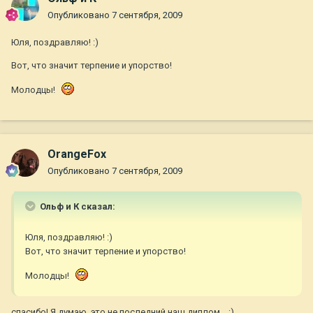
Опубликовано
7 сентября, 2009
Юля, поздравляю! :)
Вот, что значит терпение и упорство!
Молодцы!
OrangeFox
Опубликовано
7 сентября, 2009
Ольф и К сказал:
Юля, поздравляю! :)
Вот, что значит терпение и упорство!
Молодцы!
спасибо! Я думаю, это не последний наш диплом... :)