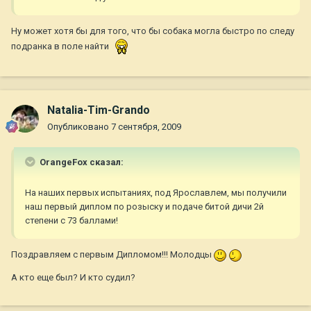
Ну может хотя бы для того, что бы собака могла быстро по следу
подранка в поле найти
Natalia-Tim-Grando
Опубликовано
7 сентября, 2009
OrangeFox сказал:
На наших первых испытаниях, под Ярославлем, мы получили
наш первый диплом по розыску и подаче битой дичи 2й
степени с 73 баллами!
Поздравляем с первым Дипломом!!! Молодцы
А кто еще был? И кто судил?