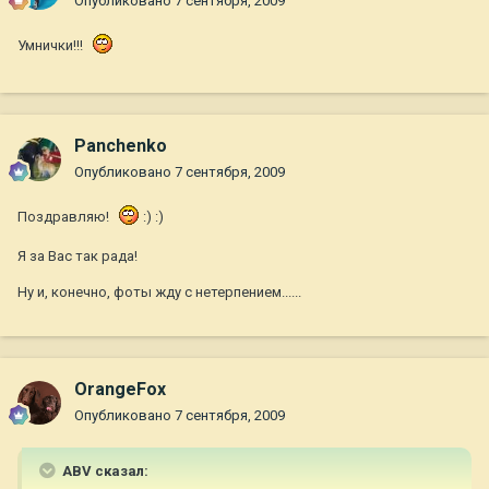
Опубликовано
7 сентября, 2009
Умнички!!!
Panchenko
Опубликовано
7 сентября, 2009
Поздравляю!
:) :)
Я за Вас так рада!
Ну и, конечно, фоты жду с нетерпением......
OrangeFox
Опубликовано
7 сентября, 2009
ABV сказал: