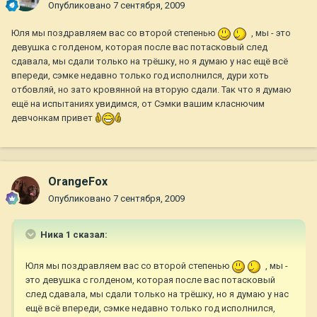
Опубликовано
7 сентября, 2009
Юля мы поздравляем вас со второй степенью
, мы - это
девушка с голденом, которая после вас потасковый след
сдавала, мы сдали только на трёшку, но я думаю у нас ещё всё
впереди, сэмке недавно только год исполнился, дури хоть
отбовляй, но зато кровянной на вторую сдали. Так что я думаю
ещё на испытаниях увидимся, от Сэмки вашим класнючим
девчонкам привет
OrangeFox
Опубликовано
7 сентября, 2009
Ника 1 сказал:
Юля мы поздравляем вас со второй степенью
, мы -
это девушка с голденом, которая после вас потасковый
след сдавала, мы сдали только на трёшку, но я думаю у нас
ещё всё впереди, сэмке недавно только год исполнился,