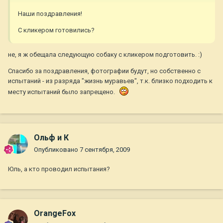
Наши поздравления!
С кликером готовились?
не, я ж обещала следующую собаку с кликером подготовить. :)
Спасибо за поздравления, фотографии будут, но собственно с
испытаний - из разряда "жизнь муравьев", т.к. близко подходить к
месту испытаний было запрещено.
Ольф и К
Опубликовано
7 сентября, 2009
Юль, а кто проводил испытания?
OrangeFox