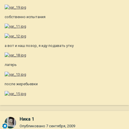
собственно испытания
а вот и наш позор, я иду подавать утку
лагерь
после жеребьевки
Ника 1
Опубликовано
7 сентября, 2009