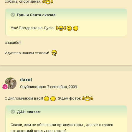
собака, спортивная.
Грин и Санта сказал:
Ура! Поздравляю Дусю!
спасибо!!
Идите по нашим стопам!
daxut
Опубликовано
7 сентября, 2009
С дипломчиком вас!!!
Ждем фоток
ДАН сказал:
Скажи, вам не объясняли организаторы , для чего нужен
потасковый след утки в поле?