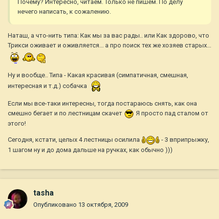
Почему? Интересно, читаем. Только не пишем. По делу
нечего написать, к сожалению.
Наташ, а что-нить типа: Как мы за вас рады.. или Как здорово, что
Трикси оживает и оживляется... а про поиск тех же хозяев старых...
Ну и вообще.. Типа - Какая красивая (симпатичная, смешная,
интересная и т.д.) собачка
Если мы все-таки интересны, тогда постараюсь снять, как она
смешно бегает и по лестницам скачет
Я просто пад сталом от
этого!
Сегодня, кстати, целых 4 лестницы осилила
- 3 вприпрыжку,
1 шагом ну и до дома дальше на ручках, как обычно )))
tasha
Опубликовано
13 октября, 2009