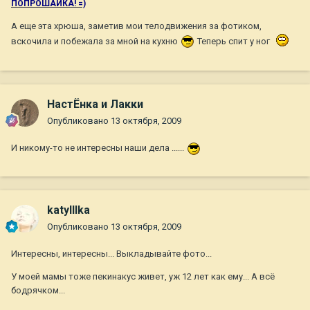
ПОПРОШАЙКА! =)
А еще эта хрюша, заметив мои телодвижения за фотиком,
вскочила и побежала за мной на кухню
Теперь спит у ног
НастЁнка и Лакки
Опубликовано
13 октября, 2009
И никому-то не интересны наши дела ......
katylllka
Опубликовано
13 октября, 2009
Интересны, интересны... Выкладывайте фото...
У моей мамы тоже пекинакус живет, уж 12 лет как ему... А всё
бодрячком...