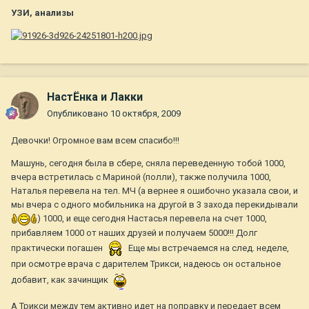
УЗИ, анализы
НастЁнка и Лакки
Опубликовано
10 октября, 2009
Девочки! Огромное вам всем спасибо!!!
Машунь, сегодня была в сбере, сняла переведенную тобой 1000,
вчера встретилась с Мариной (полли), также получила 1000,
Наталья перевела на тел. МЧ (а вернее я ошибочно указала свои, и
мы вчера с одного мобильника на другой в 3 захода перекидывали
) 1000, и еще сегодня Настасья перевела на счет 1000,
прибавляем 1000 от наших друзей и получаем 5000!!! Долг
практически погашен
Еще мы встречаемся на след. неделе,
при осмотре врача с дарителем Трикси, надеюсь он остальное
добавит, как зачинщик
А Трикси между тем активно идет на поправку и передает всем