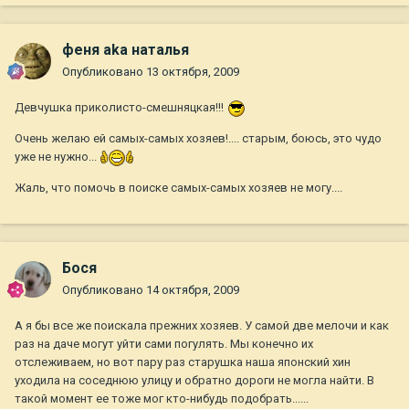
феня aka наталья
Опубликовано
13 октября, 2009
Девчушка приколисто-смешняцкая!!!
Очень желаю ей самых-самых хозяев!.... старым, боюсь, это чудо
уже не нужно...
Жаль, что помочь в поиске самых-самых хозяев не могу....
Бося
Опубликовано
14 октября, 2009
А я бы все же поискала прежних хозяев. У самой две мелочи и как
раз на даче могут уйти сами погулять. Мы конечно их
отслеживаем, но вот пару раз старушка наша японский хин
уходила на соседнюю улицу и обратно дороги не могла найти. В
такой момент ее тоже мог кто-нибудь подобрать......