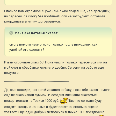
Спасибо вам огромное! Я уже немножко подальше, из Черемушек,
но пересечься смогу без проблем! Если не затруднит, оставьте
координаты в личку, договоримся.
феня aka наталья сказал:
смогу помочь немного, но только после выходных. как
удобней это сделать?
И вам огромное спасибо! Пока мысли только пересечься или на
мой счет в сбербанке, если это удобно. Сегодня на работе еще
подумаю.
---------------------------------------------------------------
Да, сын соседки, который и нашел собаку, тоже обещался помочь,
еще не знаю какой суммой. И сегодня мне наши знакомые
пожертвовали на Трикси 1000 руб.
Так что сегодня буду
сводить концы с концами и будет понятно, сколько еще не
хватает. Еще один добрый человечек в личке 1000 предложил.