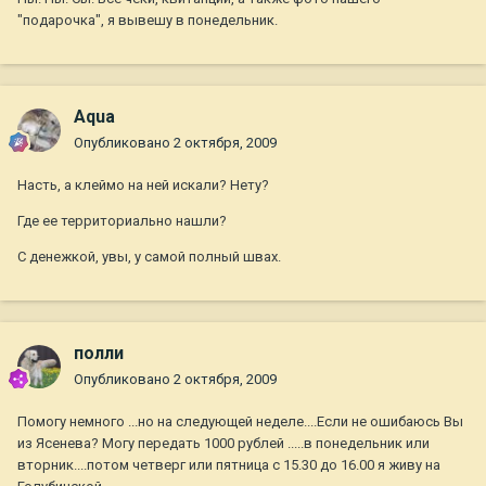
"подарочка", я вывешу в понедельник.
Aqua
Опубликовано
2 октября, 2009
Насть, а клеймо на ней искали? Нету?
Где ее территориально нашли?
С денежкой, увы, у самой полный швах.
полли
Опубликовано
2 октября, 2009
Помогу немного ...но на следующей неделе....Если не ошибаюсь Вы
из Ясенева? Могу передать 1000 рублей .....в понедельник или
вторник....потом четверг или пятница с 15.30 до 16.00 я живу на