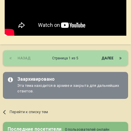
НАЗАД
Страница 1 из 5
ДАЛЕЕ
Заархивировано
Эта тема находится в архиве и закрыта для дальнейших
ответов.
Перейти к списку тем
Последние посетители
0 пользователей онлайн