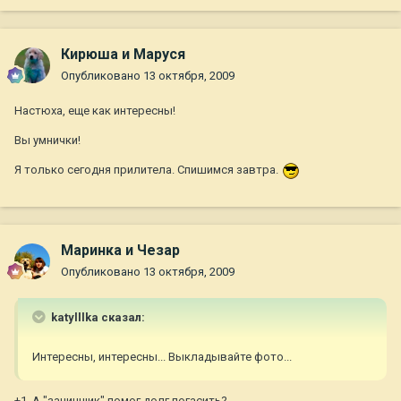
Кирюша и Маруся
Опубликовано
13 октября, 2009
Настюха, еще как интересны!
Вы умнички!
Я только сегодня прилитела. Спишимся завтра.
Маринка и Чезар
Опубликовано
13 октября, 2009
katylllka сказал:
Интересны, интересны... Выкладывайте фото...
+1. А "зачинщик" помог долг погасить?