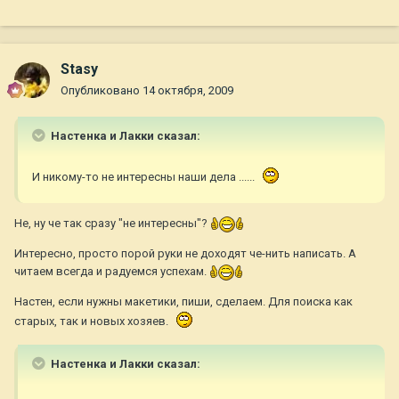
Stasy
Опубликовано
14 октября, 2009
Настенка и Лакки сказал:
И никому-то не интересны наши дела ......
Не, ну че так сразу "не интересны"?
Интересно, просто порой руки не доходят че-нить написать. А
читаем всегда и радуемся успехам.
Настен, если нужны макетики, пиши, сделаем. Для поиска как
старых, так и новых хозяев.
Настенка и Лакки сказал: