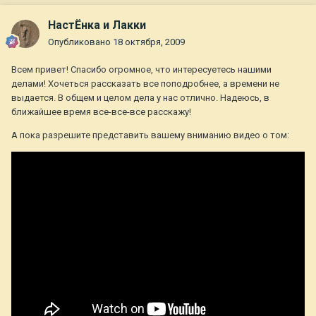
НастЁнка и Лакки
Опубликовано
18 октября, 2009
Всем привет! Спасибо огромное, что интересуетесь нашими
делами! Хочеться рассказать все поподробнее, а времени не
выдается. В общем и целом дела у нас отлично. Надеюсь, в
ближайшее время все-все-все расскажу!
А пока разрешите представить вашему вниманию видео о том: