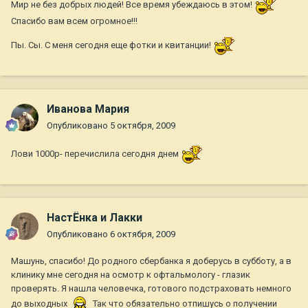
Мир не без добрых людей! Все время убеждаюсь в этом!
Спасибо вам всем огромное!!!
Пы. Сы. С меня сегодня еще фотки и квитанции!
Иванова Мария
Опубликовано
5 октября, 2009
Лови 1000р- перечислила сегодня днем
НастЁнка и Лакки
Опубликовано
6 октября, 2009
Машунь, спасибо! До родного сбербанка я доберусь в субботу, а в
клинику мне сегодня на осмотр к офтальмологу - глазик
проверять. Я нашла человечка, готового подстраховать немного
до выходных
Так что обязательно отпишусь о получении