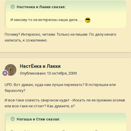
Настенка и Лакки сказал:
И никому-то не интересны наши дела ......
Почему? Интересно, читаем. Только не пишем. По делу нечего
написать, к сожалению.
НастЁнка и Лакки
Опубликовано
13 октября, 2009
UPD: Вот думаю, куда нам лучше переехать? В потеряшки или
барахолку?
И все-таки совесть сверчком нудит - Искать ли ее прежних хозяев
или все-таки не стоит? Как думаете, а?
Наташа и Стив сказал: