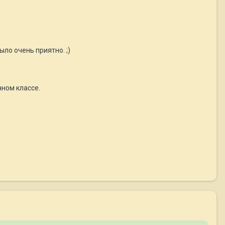
ло очень приятно. ;)
чном классе.