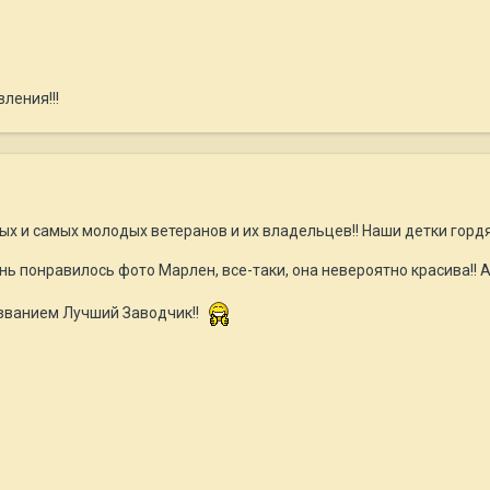
ления!!!
 и самых молодых ветеранов и их владельцев!! Наши детки гордятс
ь понравилось фото Марлен, все-таки, она невероятно красива!! 
званием Лучший Заводчик!!