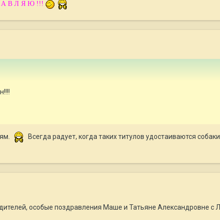
А В Л Я Ю !!!
!!!
иям.
Всегда радует, когда таких титулов удостаиваются собаки,
дителей, особые поздравления Маше и Татьяне Александровне с Л