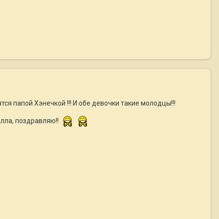
я папой Хэнечкой !!! И обе девочки такие молодцы!!!
Алла, поздравляю!!