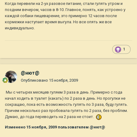
Когда перевели на 2-ух разовое питание, стали гулять утром и
поздним вечером, часов в 8-10. Главное, понять, как устроено у
каждой собаки пищеварение, это примерно 12 часов после
кормежки наступает время выгула. Но все опять же все
индивидуально.
1
@нют@
Опубликовано
15 ноября, 2009
Мы с четырех месяцев гуляем 3 раза в день. Примерно с года
начал ходить в туалет (какать) по 2 раза в день. Но прогулки не
сокращаю, пока есть возможность гулять по 3 раза, буду гулять.
Причем несколько раз пробовала гулять по 2 раза, без проблем.
Думаю, до года переводить на 2 раза не стоит.
Изменено
15 ноября, 2009
пользователем @нют@