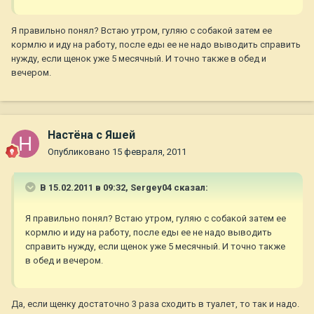
Я правильно понял? Встаю утром, гуляю с собакой затем ее
кормлю и иду на работу, после еды ее не надо выводить справить
нужду, если щенок уже 5 месячный. И точно также в обед и
вечером.
Настёна с Яшей
Опубликовано
15 февраля, 2011
В 15.02.2011 в 09:32, Sergey04 сказал:
Я правильно понял? Встаю утром, гуляю с собакой затем ее
кормлю и иду на работу, после еды ее не надо выводить
справить нужду, если щенок уже 5 месячный. И точно также
в обед и вечером.
Да, если щенку достаточно 3 раза сходить в туалет, то так и надо.