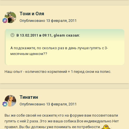
Тони и Оля
Опубликовано
13 февраля, 2011
В 13.02.2011 в 09:11, gleam сказал:
А подскажите, по сколько раз в день лучше гулять с 3-
месячным щенком??
Наш опыт - количество кормлений + 1 перед сном на попис.
Тинатин
Опубликовано
13 февраля, 2011
Вы же собе своей не скажете,что на форуме вам посоветовали
гулять с ней 2 раза..Это же ваша собака.Все индивидуально.Нет
правил..Вы бы должны уже понимать ее потребности.
.