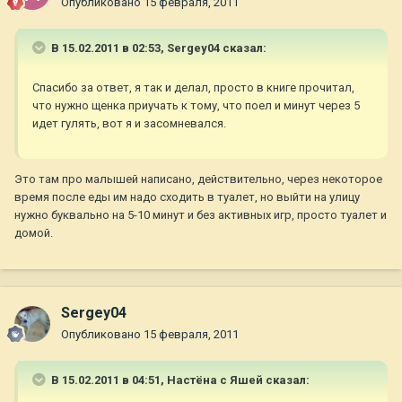
Опубликовано
15 февраля, 2011
В 15.02.2011 в 02:53, Sergey04 сказал:
Спасибо за ответ, я так и делал, просто в книге прочитал,
что нужно щенка приучать к тому, что поел и минут через 5
идет гулять, вот я и засомневался.
Это там про малышей написано, действительно, через некоторое
время после еды им надо сходить в туалет, но выйти на улицу
нужно буквально на 5-10 минут и без активных игр, просто туалет и
домой.
Sergey04
Опубликовано
15 февраля, 2011
В 15.02.2011 в 04:51, Настёна с Яшей сказал: