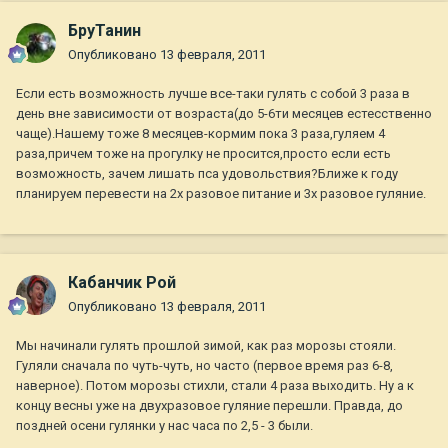
БруТанин
Опубликовано
13 февраля, 2011
Если есть возможность лучше все-таки гулять с собой 3 раза в
день вне зависимости от возраста(до 5-6ти месяцев естесственно
чаще).Нашему тоже 8 месяцев-кормим пока 3 раза,гуляем 4
раза,причем тоже на прогулку не просится,просто если есть
возможность, зачем лишать пса удовольствия?Ближе к году
планируем перевести на 2х разовое питание и 3х разовое гуляние.
Кабанчик Рой
Опубликовано
13 февраля, 2011
Мы начинали гулять прошлой зимой, как раз морозы стояли.
Гуляли сначала по чуть-чуть, но часто (первое время раз 6-8,
наверное). Потом морозы стихли, стали 4 раза выходить. Ну а к
концу весны уже на двухразовое гуляние перешли. Правда, до
поздней осени гулянки у нас часа по 2,5 - 3 были.