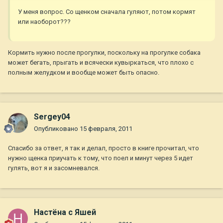
У меня вопрос. Со щенком сначала гуляют, потом кормят
или наоборот???
Кормить нужно после прогулки, поскольку на прогулке собака
может бегать, прыгать и всячески кувыркаться, что плохо с
полным желудком и вообще может быть опасно.
Sergey04
Опубликовано
15 февраля, 2011
Спасибо за ответ, я так и делал, просто в книге прочитал, что
нужно щенка приучать к тому, что поел и минут через 5 идет
гулять, вот я и засомневался.
Настёна с Яшей