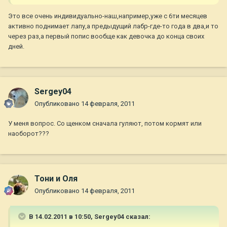
Это все очень индивидуально-наш,например,уже с 6ти месяцев
активно поднимает лапу,а предыдущий лабр-где-то года в два,и то
через раз,а первый попис вообще как девочка до конца своих
дней.
Sergey04
Опубликовано
14 февраля, 2011
У меня вопрос. Со щенком сначала гуляют, потом кормят или
наоборот???
Тони и Оля
Опубликовано
14 февраля, 2011
В 14.02.2011 в 10:50, Sergey04 сказал: