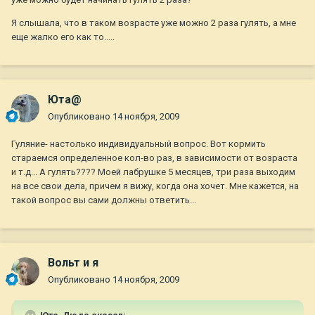
Я слышала, что в таком возрасте уже можно 2 раза гулять, а мне
еще жалко его как то.....
Юта@
Опубликовано
14 ноября, 2009
Гуляние- настолько индивидуальный вопрос. Вот кормить
стараемся определенное кол-во раз, в зависимости от возраста
и т.д... А гулять???? Моей лабрушке 5 месяцев, три раза выходим
на все свои дела, причем я вижу, когда она хочет. Мне кажется, на
такой вопрос вы сами должны ответить...
Вольт и я
Опубликовано
14 ноября, 2009