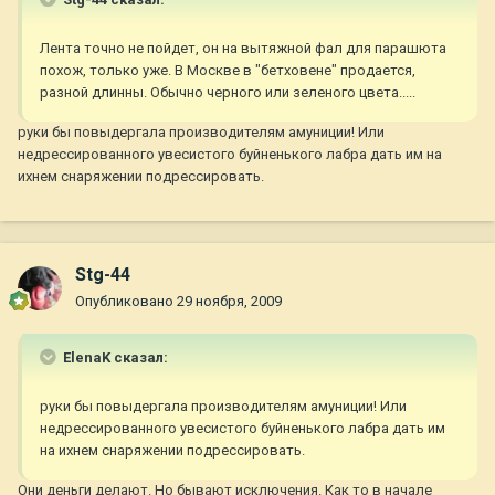
Лента точно не пойдет, он на вытяжной фал для парашюта
похож, только уже. В Москве в "бетховене" продается,
разной длинны. Обычно черного или зеленого цвета.....
руки бы повыдергала производителям амуниции! Или
недрессированного увесистого буйненького лабра дать им на
ихнем снаряжении подрессировать.
Stg-44
Опубликовано
29 ноября, 2009
ElenaK сказал:
руки бы повыдергала производителям амуниции! Или
недрессированного увесистого буйненького лабра дать им
на ихнем снаряжении подрессировать.
Они деньги делают. Но бывают исключения. Как то в начале