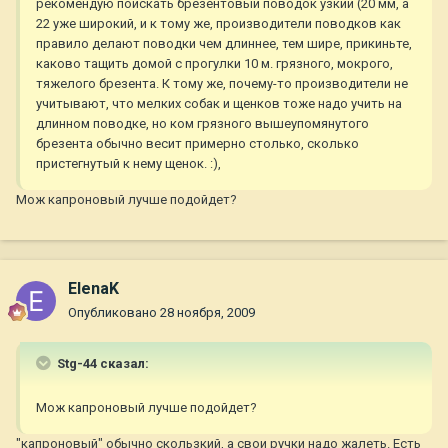
рекомендую поискать брезентовый поводок узкий (20 мм, а
22 уже широкий, и к тому же, производители поводков как
правило делают поводки чем длиннее, тем шире, прикиньте,
каково тащить домой с прогулки 10 м. грязного, мокрого,
тяжелого брезента. К тому же, почему-то производители не
учитывают, что мелких собак и щенков тоже надо учить на
длинном поводке, но ком грязного вышеупомянутого
брезента обычно весит примерно столько, сколько
пристегнутый к нему щенок. :),
Мож капроновый лучше подойдет?
ElenaK
Опубликовано
28 ноября, 2009
Stg-44 сказал:
Мож капроновый лучше подойдет?
"капроновый" обычно скользкий, а свои ручки надо жалеть. Есть