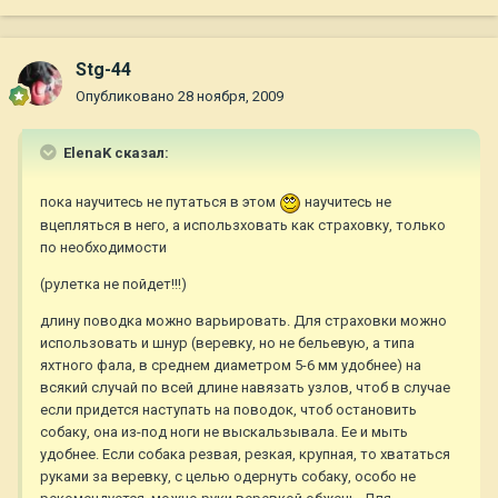
Stg-44
Опубликовано
28 ноября, 2009
ElenaK сказал:
пока научитесь не путаться в этом
научитесь не
вцепляться в него, а использховать как страховку, только
по необходимости
(рулетка не пойдет!!!)
длину поводка можно варьировать. Для страховки можно
использовать и шнур (веревку, но не бельевую, а типа
яхтного фала, в среднем диаметром 5-6 мм удобнее) на
всякий случай по всей длине навязать узлов, чтоб в случае
если придется наступать на поводок, чтоб остановить
собаку, она из-под ноги не выскальзывала. Ее и мыть
удобнее. Если собака резвая, резкая, крупная, то хвататься
руками за веревку, с целью одернуть собаку, особо не