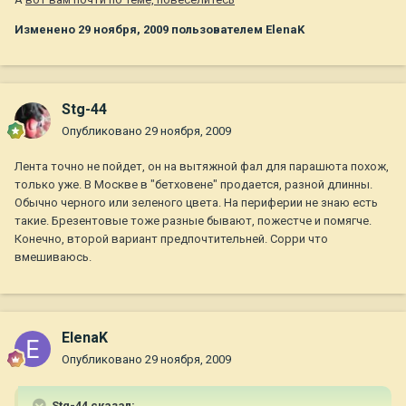
Изменено
29 ноября, 2009
пользователем ElenaK
Stg-44
Опубликовано
29 ноября, 2009
Лента точно не пойдет, он на вытяжной фал для парашюта похож,
только уже. В Москве в "бетховене" продается, разной длинны.
Обычно черного или зеленого цвета. На периферии не знаю есть
такие. Брезентовые тоже разные бывают, пожестче и помягче.
Конечно, второй вариант предпочтительней. Сорри что
вмешиваюсь.
ElenaK
Опубликовано
29 ноября, 2009
Stg-44 сказал: