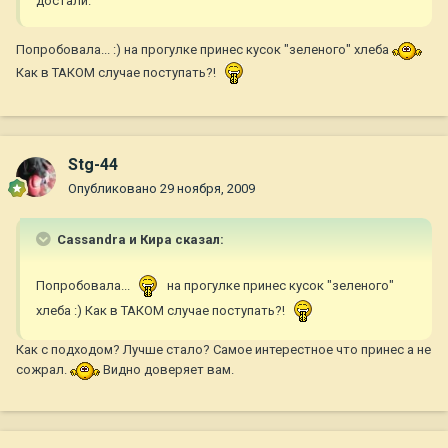
достали.
Попробовала... :) на прогулке принес кусок "зеленого" хлеба
Как в ТАКОМ случае поступать?!
Stg-44
Опубликовано
29 ноября, 2009
Cassandra и Кира сказал:
Попробовала...
на прогулке принес кусок "зеленого"
хлеба :) Как в ТАКОМ случае поступать?!
Как с подходом? Лучше стало? Самое интерестное что принес а не
сожрал.
Видно доверяет вам.