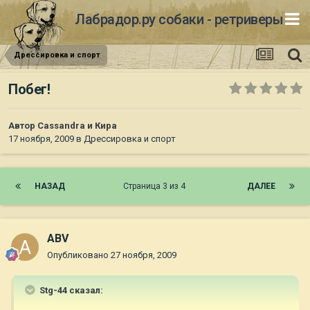
Лабрадор.ру собаки - ретриверы
Дрессировка и спорт
Побег!
Автор
Cassandra и Кира
17 ноября, 2009
в
Дрессировка и спорт
НАЗАД
Страница 3 из 4
ДАЛЕЕ
ABV
Опубликовано
27 ноября, 2009
Stg-44 сказал: