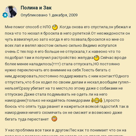
Полина и Зак
Опубликовано
1 декабря, 2009
Мне помог способ с НЛО
.Когда снова его спустила,он убежал и
пока что то нюхал я бросила в него рулеткой.От неожидоности он
чуть взвизгнул,но зато когда я его позвала,бросился ко мне со
всех лап и велял хвостом сильно сильно.Видимо испугался
очень.С тех пор я его больше не отпускала,т.к навеоно что то
подобрал там и получил растройство желудка
.Сейчас вроде
более менее наладилось(ттт) стала отпускать,НО постоянно
нужно переключать его внимние на себя.Тоесть бегать с
ним,дресировать,постоянно поддерживать с ним контакт!Одного
отпустить,что б он ходил по своим делам и нюхал,вообщем гулял--
нельзя!Сразу убегает на то место,по этому даже с собаками не
отпускаю.Даже стала подумывать не одеть ли на него
намордник(только не кидайтесь помидорами
),просто
боюсь что опять туда рванет и нажреться всякой гадости!А так в
наморднике ничего схомячить он не сможет и возможно даже
бегать туда перестанет
У нас проблема все таки в другом.Пес как то понимает что он на