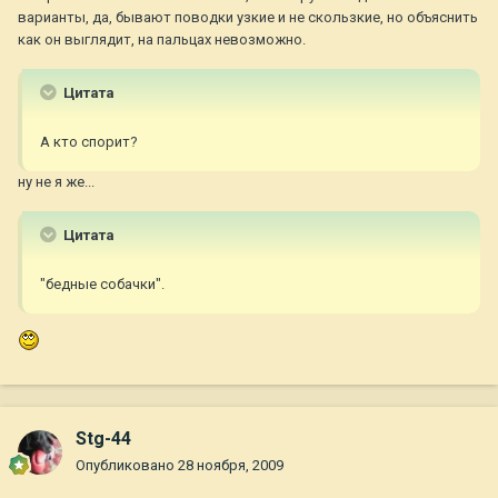
варианты, да, бывают поводки узкие и не скользкие, но объяснить
как он выглядит, на пальцах невозможно.
Цитата
А кто спорит?
ну не я же...
Цитата
"бедные собачки".
Stg-44
Опубликовано
28 ноября, 2009