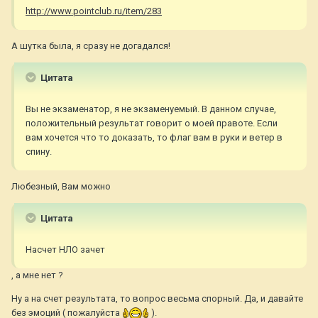
http://www.pointclub.ru/item/283
А шутка была, я сразу не догадался!
Цитата
Вы не экзаменатор, я не экзаменуемый. В данном случае,
положительный результат говорит о моей правоте. Если
вам хочется что то доказать, то флаг вам в руки и ветер в
спину.
Любезный, Вам можно
Цитата
Насчет НЛО зачет
, а мне нет ?
Ну а на счет результата, то вопрос весьма спорный. Да, и давайте
без эмоций ( пожалуйста
).