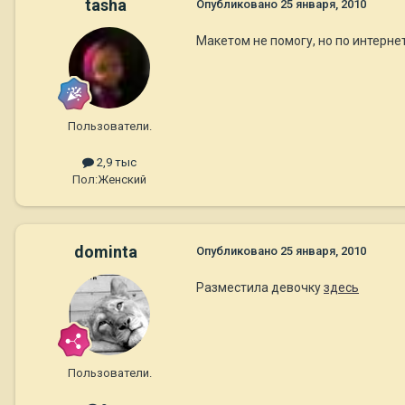
tasha
Опубликовано
25 января, 2010
Макетом не помогу, но по интерне
Пользователи.
2,9 тыс
Пол:
Женский
dominta
Опубликовано
25 января, 2010
Разместила девочку
здесь
Пользователи.