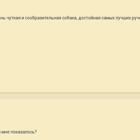
нь чуткая и сообразительная собака, достойная самых лучших руче
и мне показалось?