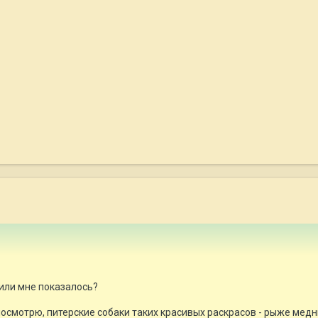
 или мне показалось?
е посмотрю, питерские собаки таких красивых раскрасов - рыже медны