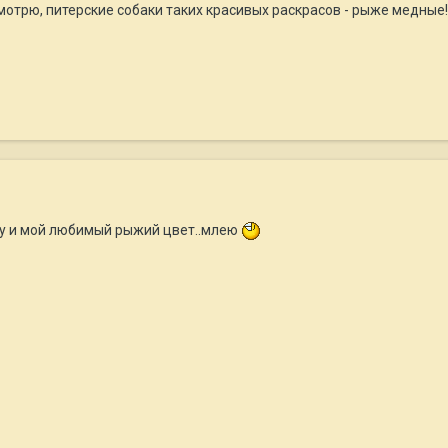
осмотрю, питерские собаки таких красивых раскрасов - рыже медные!!
)ну и мой любимый рыжий цвет..млею