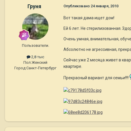
Груня
Опубликовано
24 января, 2010
Вот такая дама ищет дом!
Ей 6 лет. Не стерилизованная. Здо
Очень умная, внимательная, обуче
Пользователи.
Абсолютно не агрессивная, прекра
2,8 тыс
Сейчас уже 2 месяца живет в кварт
Пол:
Женский
квартире.
Город:
Санкт-Петербург
Прекрасный вариант для семьи!!!!