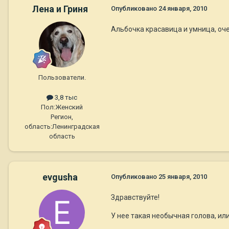
Лена и Гриня
Опубликовано
24 января, 2010
Альбочка красавица и умница, оче
Пользователи.
3,8 тыс
Пол:
Женский
Регион,
область:
Ленинградская
область
evgusha
Опубликовано
25 января, 2010
Здравствуйте!
У нее такая необычная голова, ил