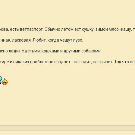
рова, есть ветпаспорт. Обычно летом ест сушку, зимой мясо+кашу, 
нная, ласковая. Любит, когда чешут пузо.
сно ладит с детьми, кошками и другими собаками.
ире и никаких проблем не создает - не гадит, не грызет. Так что 