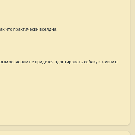
так что практически всеядна.
новым хозяевам не придется адаптировать собаку к жизни в