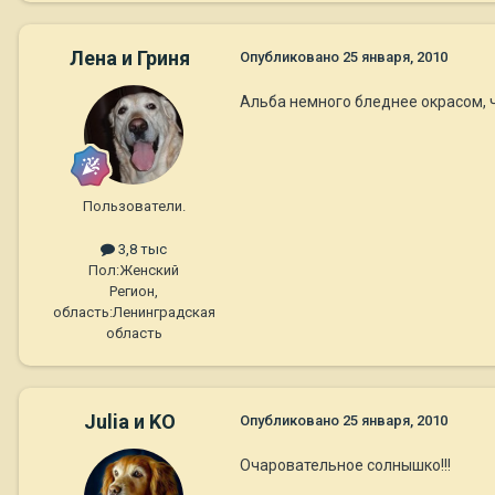
Лена и Гриня
Опубликовано
25 января, 2010
Альба немного бледнее окрасом, ч
Пользователи.
3,8 тыс
Пол:
Женский
Регион,
область:
Ленинградская
область
Julia и KO
Опубликовано
25 января, 2010
Очаровательное солнышко!!!