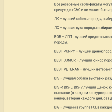
Все резервные сертификаты могут
присужден САС и не может быть п
ЛК – лучший кобель породы, выби
ЛС – лучшая сука породы выбирае
ВОВ – ЛПП - лучший представител
породы.
BEST PUPPY – лучший щенок пород
BEST JUNIOR – лучший юниор поро
BEST VETERAN – лучший ветеран п
BIS – лучшая собака выставки раз
BIS-P, BIS-J, BIS-V лучший щенок
выставке (в каждом конкурсе расс
юниор, ветеран каждого дня, без
BIG – лучший в группе FCI, в кажд