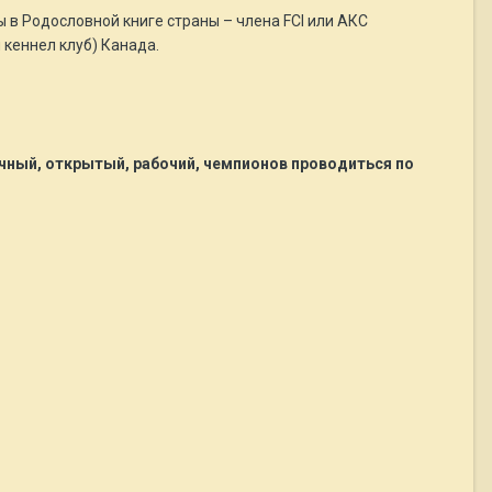
 в Родословной книге страны – члена FCI или АКС
 кеннел клуб) Канада.
чный, открытый, рабочий, чемпионов проводиться по