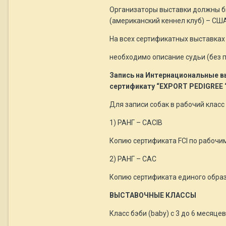
Организаторы выставки должны быт
(американский кеннел клуб) – США
На всех сертификатных выставках
необходимо описание судьи (без 
Запись на Интернациональные в
сертификату “EXPORT PEDIGREE “
Для записи собак в рабочий клас
1) РАНГ – CACIB
Копию сертификата FCI по рабочи
2) РАНГ – САС
Копию сертификата единого обра
ВЫСТАВОЧНЫЕ КЛАССЫ
Класс бэби (baby) с 3 до 6 месяцев