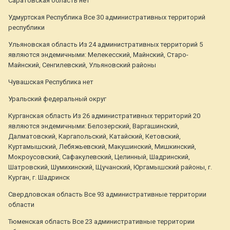
Саратовская область нет
Удмуртская Республика Все 30 административных территорий
республики
Ульяновская область Из 24 административных территорий 5
являются эндемичными: Мелекесский, Майнский, Старо-
Майнский, Сенгилевский, Ульяновский районы
Чувашская Республика нет
Уральский федеральный округ
Курганская область Из 26 административных территорий 20
являются эндемичными: Белозерский, Варгашинский,
Далматовский, Каргапольский, Катайский, Кетовский,
Куртамышский, Лебяжьевский, Макушинский, Мишкинский,
Мокроусовский, Сафакулевский, Целинный, Шадринский,
Шатровский, Шумихинский, Щучанский, Юргамышский районы, г.
Курган, г. Шадринск
Свердловская область Все 93 административные территории
области
Тюменская область Все 23 административные территории