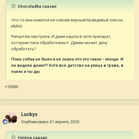
Chocoladka сказал:
Что-то мне кажется не совсем верный/правдивый список.
ИМХО
Репортаж смотрела. И даже нашла в сети препарат,
которым леса обрабатывают. Думаю может дачу
обработать?
Пока собак не было и не знала что это такое - клещи. И
не видела даже!!! Хотя всё детство на улице в траве, в
полях и ты ды.
+10000
Luckys
Опубликовано
21 апреля, 2010
Helena сказал: