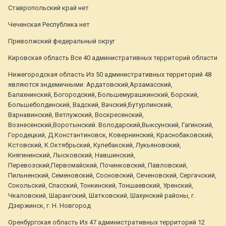
Ставропольский край нет
Чеченская Республика нет
Приволжский федеральный округ
Кировская область Все 40 административных территорий области
Нижегородская область Из 50 административных территорий 48
являются эндемичными: Ардатовский,Арзамасский,
Балахнинский, Богородский, Большемурашкинский, Борский,
Большеболдинский, Вадский, Вачский,Бутурлинский,
Варнавинский, Ветлужский, Воскресенский,
Вознесенский,Воротынский. Володарский,Выксунский, Гагинский,
Городецкий, Д.Константиновск, Ковернинский, Краснобаковский,
Кстовский, К.Октябрьский, Кулебакский, Лукьяновский,
Княгининский, Лысковский, Навшинский,
Перевозский,Первомайский, Починковский, Павловский,
Пильненский, Семеновский, Сосновский, Сеченовский, Сергачский,
Сокольский, Спасский, Тонкинский, Тоншаевский, Уренский,
Чкаловский, Шарангский, Шатковский, Шахунский районы, г.
Дзержинск, г. Н. Новгород
Оренбургская область Из 47 административных территорий 12