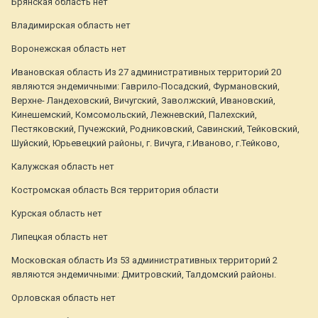
Брянская область нет
Владимирская область нет
Воронежская область нет
Ивановская область Из 27 административных территорий 20
являются эндемичными: Гаврило-Посадский, Фурмановский,
Верхне- Ландеховский, Вичугский, Заволжский, Ивановский,
Кинешемский, Комсомольский, Лежневский, Палехский,
Пестяковский, Пучежский, Родниковский, Савинский, Тейковский,
Шуйский, Юрьевецкий районы, г. Вичуга, г.Иваново, г.Тейково,
Калужская область нет
Костромская область Вся территория области
Курская область нет
Липецкая область нет
Московская область Из 53 административных территорий 2
являются эндемичными: Дмитровский, Талдомский районы.
Орловская область нет