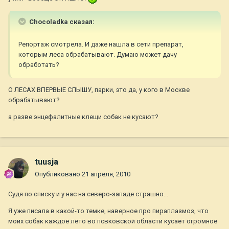
Chocoladka сказал:
Репортаж смотрела. И даже нашла в сети препарат,
которым леса обрабатывают. Думаю может дачу
обработать?
О ЛЕСАХ ВПЕРВЫЕ СЛЫШУ, парки, это да, у кого в Москве
обрабатывают?
а разве энцефалитные клещи собак не кусают?
tuusja
Опубликовано
21 апреля, 2010
Судя по списку и у нас на северо-западе страшно...
Я уже писала в какой-то темке, наверное про пираплазмоз, что
моих собак каждое лето во псвковской области кусает огромное