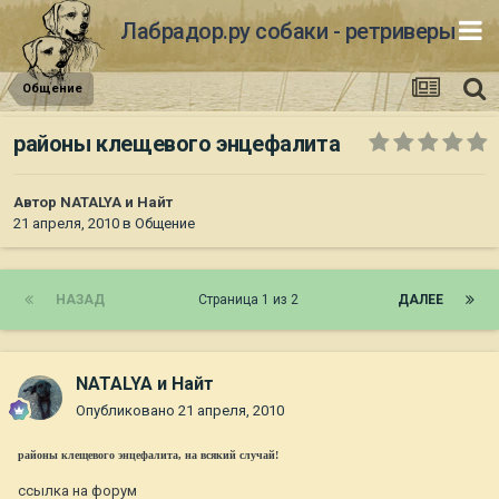
Лабрадор.ру собаки - ретриверы
Общение
районы клещевого энцефалита
Автор
NATALYA и Найт
21 апреля, 2010
в
Общение
НАЗАД
Страница 1 из 2
ДАЛЕЕ
NATALYA и Найт
Опубликовано
21 апреля, 2010
районы клещевого энцефалита, на всякий случай!
ссылка на форум