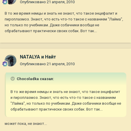
Опубликовано
21 апреля, 2010
В то же время немцы и знать не знают, что такое энцефалит и
пироплазмоз. Знают, что есть что-то такое с названием "Лайма",
но только по учебникам. Даже собачники вообще не
обрабатывают практически своих собак. Вот так...
NATALYA и Найт
Опубликовано
21 апреля, 2010
Chocoladka сказал:
В то же время немцы и знать не знают, что такое энцефалит
и пироплазмоз. Знают, что есть что-то такое с названием
"Лайма", но только по учебникам. Даже собачники вообще не
обрабатывают практически своих собак. Вот так...
может пока, не знают...