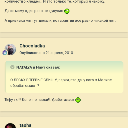
количество клещей... И это только те, которых я нахожу.
Даже маму один раз клещ укусил
А прививки мы тут делали, но гарантии все равно никакой нет.
Chocoladka
Опубликовано
21 апреля, 2010
NATALYA и Найт сказал:
О ЛЕСАХ ВПЕРВЫЕ СЛЫШУ, парки, это да, у кого в Москве
обрабатывают?
Тьфу ты!!! Конечно парки!!! Уработалась
tasha