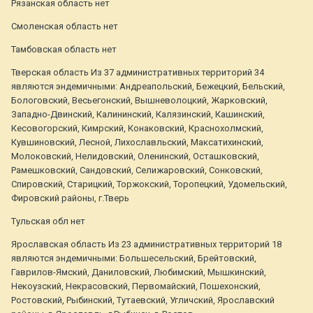
Рязанская область нет
Смоленская область нет
Тамбовская область нет
Тверская область Из 37 административных территорий 34
являются эндемичными: Андреапольский, Бежецкий, Бельский,
Бологовский, Весьегонский, Вышневолоцкий, Жарковский,
Западно-Двинский, Калининский, Калязинский, Кашинский,
Кесовогорский, Кимрский, Конаковский, Краснохолмский,
Кувшиновский, Лесной, Лихославльский, Максатихинский,
Молоковский, Нелидовский, Оленинский, Осташковский,
Рамешковский, Сандовский, Селижаровский, Сонковский,
Спировский, Старицкий, Торжокский, Торопецкий, Удомельский,
Фировский районы, г.Тверь
Тульская обл нет
Ярославская область Из 23 административных территорий 18
являются эндемичными: Большесельский, Брейтовский,
Гаврилов-Ямский, Даниловский, Любимский, Мышкинский,
Некоузский, Некрасовский, Первомайский, Пошехонский,
Ростовский, Рыбинский, Тутаевский, Угличский, Ярославский