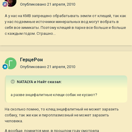
Опубликовано
21 апреля, 2010
А у нас на КМВ запрещено обрабатывать земли от клещей, так как
у нас подземные источники минеральных вод могут вобрать в
себя все химикаты. Поэтому клещей в парке все больше и больше
с каждым годом. Страшно...
ГерцеРон
Опубликовано
21 апреля, 2010
NATALYA и Найт сказал:
а разве энцефалитные клещи собак не кусают?
На сколько помню, то клещ энцефалитный не может заразить
собаку, так же как и пироплазмозный не может заразить
человека.
А вообще, помнится мне, в прошлом году смотрела