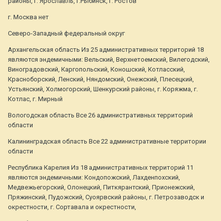
районы, г. Ярославль, г.Рыбинск, г. Ростов
г. Москва нет
Северо-Западный федеральный округ
Архангельская область Из 25 административных территорий 18
являются эндемичными: Вельский, Верхнетоемский, Вилегодский,
Виноградовский, Каргопольский, Коношский, Котласский,
Красноборский, Ленский, Няндомский, Онежский, Плесецкий,
Устьянский, Холмогорский, Шенкурский районы, г. Коряжма, г.
Котлас, г. Мирный
Вологодская область Все 26 административных территорий
области
Калининградская область Все 22 административные территории
области
Республика Карелия Из 18 административных территорий 11
являются эндемичными: Кондопожский, Лахденпохский,
Медвежьегорский, Олонецкий, Питкярантский, Прионежский,
Пряжинский, Пудожский, Суоярвский районы, г. Петрозаводск и
окрестности, г. Сортавала и окрестности,