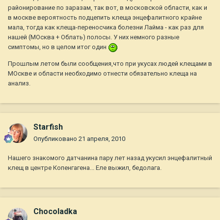
районирование по заразам, так вот, в московской области, как и
в москве вероятность подцепить клеща энцефалитного крайне
мала, тогда как клеща-переносчика болезни Лайма - как раз для
нашей (МОсква + Облать) полосы. У них немного разные
симптомы, но в целом итог один
Прошлым летом были сообщения,что при укусах людей клещами в
МОскве и области необходимо отнести обязательно клеща на
анализ.
Starfish
Опубликовано
21 апреля, 2010
Нашего знакомого датчанина пару лет назад укусил энцефалитный
клещ в центре Копенгагена... Еле выжил, бедолага.
Chocoladka