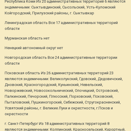
Республика Коми Из 20 административных территорий 6 являются
эндемичными: Сыктывдинский, Сысольский, Усть-Куломский
Койгородский, Прилузский районы, г. Сыктывкар
Ленинградская область Все 17 административных территорий
области
Мурманская область нет
Ненецкий автономный округ нет
Новгородская область Все 24 административные территории
области
Псковская область Из 26 административных территорий 23
являются эндемичными: Великолукский, Гдовский, Дедовичский,
Дновский, Красногородский, Куньинский, Невельский,
Новоржевский, Новосокольнический, Опочецкий, Островский,
Палкинский, Печорский, Плюсский, Порховский, Псковский,
Пыталовский, Пушкиногорский, Себежский, Стругокрасненский,
Усвятский районы, г. Великие Луки и окрестности, г.Псков и
окрестности
г. Санкт-Петербург Из 18 административных территорий 8
являются эндемичными: Колпинский, Красносельский, Курортный,