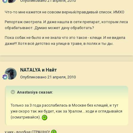
Опубликовано
21 апреля, 2010
Что-то мне кажется не совсем верный/правдивый список. ИМХО
Репортаж смотрела. И даже нашла в сети препарат, которым леса
обрабатывают. Думаю может дачу обработать?
Пока собак не было и не знала что это такое - клещи. И не видела
даже!!! Хотя всё детство на улице в траве, в полях и ты ды.
NATALYA и Найт
Опубликовано
21 апреля, 2010
Anastasiya сказал:
Только за 3 года расслабилась в Москве без клещей, и тут
уже скоро так же будет, как за Уралом... ходи и оглядывайся
(осматривайся).
у них - вообще СТРАШНО!