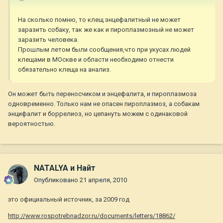
На сколько помню, то клещ энцефалитный не может
заразить собаку, так же как и пироплазмозный не может
заразить человека.
Прошлым летом были сообщения,что при укусах людей
клещами в МОскве и области необходимо отнести
обязательно клеща на анализ.
Он может быть переносчиком и энцефалита, и пироплазмоза
одновременно. Только нам не опасен пироплазмоз, а собакам
энцифалит и боррелиоз, но цепануть можем с одинаковой
вероятностью.
NATALYA и Найт
Опубликовано
21 апреля, 2010
это официальный источник, за 2009 год
http://www.rospotrebnadzor.ru/documents/letters/18862/