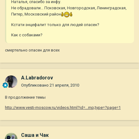
Наталья, спасибо за инфу.
Не обрадовали... Псковская, Новгородская, Ленинградская,
Питер, Московский район
Кстати энцефалит только для людей опасен?
Как с собаками?
смертельно опасен для всех
A.Labradorov
Опубликовано
21 апреля, 2010
В продолжение темы
http://www.vesti-moscow.ru/videos.html?id=...mp;type=?page=1
Саша и Чак