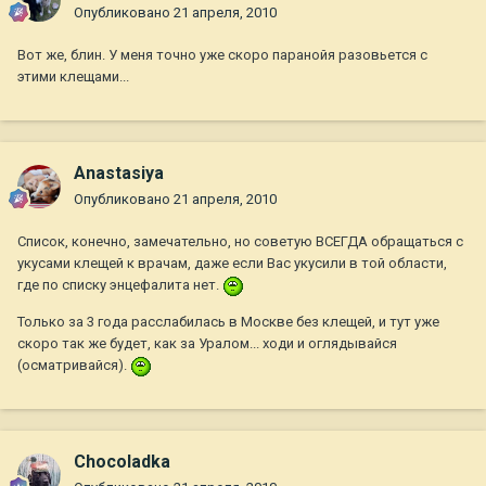
Опубликовано
21 апреля, 2010
Вот же, блин. У меня точно уже скоро паранойя разовьется с
этими клещами...
Anastasiya
Опубликовано
21 апреля, 2010
Список, конечно, замечательно, но советую ВСЕГДА обращаться с
укусами клещей к врачам, даже если Вас укусили в той области,
где по списку энцефалита нет.
Только за 3 года расслабилась в Москве без клещей, и тут уже
скоро так же будет, как за Уралом... ходи и оглядывайся
(осматривайся).
Chocoladka