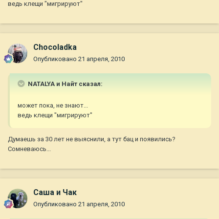
ведь клещи "мигрируют"
Chocoladka
Опубликовано
21 апреля, 2010
NATALYA и Найт сказал:
может пока, не знают...
ведь клещи "мигрируют"
Думаешь за 30 лет не выяснили, а тут бац и появились?
Сомневаюсь...
Саша и Чак
Опубликовано
21 апреля, 2010