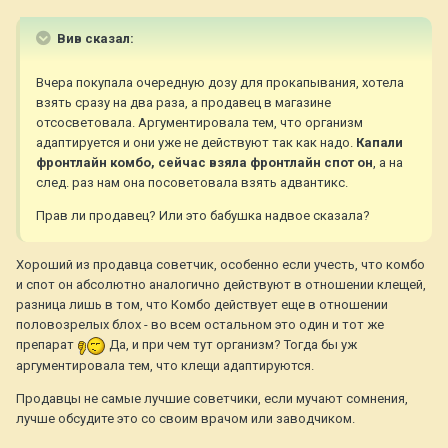
Вив сказал:
Вчера покупала очередную дозу для прокапывания, хотела
взять сразу на два раза, а продавец в магазине
отсосветовала. Аргументировала тем, что организм
адаптируется и они уже не действуют так как надо.
Капали
фронтлайн комбо, сейчас взяла фронтлайн спот он
, а на
след. раз нам она посоветовала взять адвантикс.
Прав ли продавец? Или это бабушка надвое сказала?
Хороший из продавца советчик, особенно если учесть, что комбо
и спот он абсолютно аналогично действуют в отношении клещей,
разница лишь в том, что Комбо действует еще в отношении
половозрелых блох - во всем остальном это один и тот же
препарат
Да, и при чем тут организм? Тогда бы уж
аргументировала тем, что клещи адаптируются.
Продавцы не самые лучшие советчики, если мучают сомнения,
лучше обсудите это со своим врачом или заводчиком.