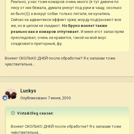
Реально, у нас тоже комаров очень много (я тут давече по
лесу от них бежала, думала унесут под руки в чащу, сколько
их было))) а вокруг собак только летали, не кусались.
Сейчас на адвантиксе эффект хуже, морду подгрызают все
же, но в целом не съедают.
Но Бруно воняет также
реально как и комаров отпугивает.
И меня этот запах прям
преследовал, очень не нравится, такой на мой вкус
сладковато-приторный, фу.
Воняет СКОЛЬКО ДНЕЙ после обработки? Я к запахам тоже
чувствительна...
Luckys
Опубликовано
7 июня, 2010
Vista&Oleg сказал:
Воняет СКОЛЬКО ДНЕЙ после обработки? Я к запахам тоже
чувствительна...