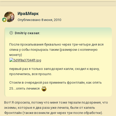
Ира&Марк
Опубликовано
8 июня, 2010
Dmitriy сказал:
После прокапывания буквально через три-четыре дня вся
спина у собы покрырась таким (размером с копеечную
монету)
первый раз я только заподозрил капли, сходил к врачу,
пролечились, все прошло.
Стоили в очередной раз применить фронтлайн, как опять
25....опять лечимся
Вот! Я спросила, потому что меня тоже терзали подозрения, что
экземы, которые я два раза уже лечила, были от капель
Фронтлайн (также возникли дня через три после обработки).