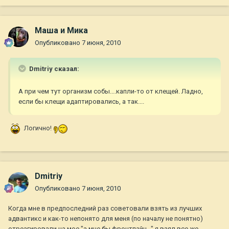
Маша и Мика
Опубликовано
7 июня, 2010
Dmitriy сказал:
А при чем тут организм собы....капли-то от клещей. Ладно,
если бы клещи адаптировались, а так....
Логично!
Dmitriy
Опубликовано
7 июня, 2010
Когда мне в предпоследний раз советовали взять из лучших
адвантикс и как-то непонято для меня (по началу не понятно)
отреагировали на мое "а мне бы фронтлайн..." я взял все же