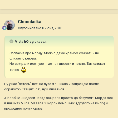
Chocoladka
Опубликовано
8 июня, 2010
Vista&Oleg сказал:
Согласна про морду. Можно даже кремом смазать - не
слижет с клюва.
Но сожрали все пузо - где нет шерсти и петлю. Там слижет
точно
Ну у нас "петель" нет, но пузо я пшикаю и запрещаю после
обработки "тащиться", ну и лизаться.
А вообще 3 недели назад зажрали просто до безумия!!! Морда вся
в шишках была. Мазала "Скорой помощью" (другого не было) и
проходило почти сразу.