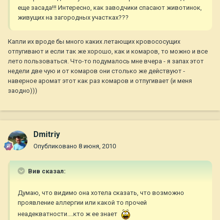
еще засада!!! Интересно, как заводчики спасают животинок,
живущих на загородных участках???
Капли их вроде бы много каких летающих кровососущих
отпугивают и если так же хорошо, как и комаров, то можно и все
лето пользоваться. Что-то подумалось мне вчера - я запах этот
недели две чую и от комаров они столько же действуют -
наверное аромат этот как раз комаров и отпугивает (и меня
заодно)))
Dmitriy
Опубликовано
8 июня, 2010
Вив сказал:
Думаю, что видимо она хотела сказать, что возможно
проявление аллергии или какой то прочей
неадекватности....кто ж ее знает