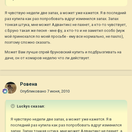
Я чувствую недели две запах, а может уже кажется. Я в последний
раз купила как раз попробовать вдруг изменился запах. Запах
тонкая штука, мне может Адвантикс не пахнет, а кто-то чувствует,
с Бруно такая же песня - мне фу, а кто-то и не заметил особо (муж
мой принюхался по моей просьбе - ему все нормально, не пахло),
поэтому сложно сказать.
Может Вам лучше спрей бруновский купить и подбрызгивать на
даче, он от комаров неделю что ли действует.
Ровена
Опубликовано
7 июня, 2010
Luckys сказал:
Я чувствую недели две запах, а может уже кажется. Я в
последний раз купила как раз попробовать вдруг изменился
запах. Запах тонкая штука, мне может Адвантикс не пахнет, а