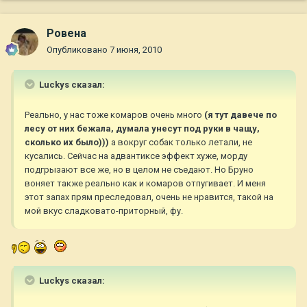
Ровена
Опубликовано
7 июня, 2010
Luckys сказал:
Реально, у нас тоже комаров очень много
(я тут давече по
лесу от них бежала, думала унесут под руки в чащу,
сколько их было)))
а вокруг собак только летали, не
кусались. Сейчас на адвантиксе эффект хуже, морду
подгрызают все же, но в целом не съедают. Но Бруно
воняет также реально как и комаров отпугивает. И меня
этот запах прям преследовал, очень не нравится, такой на
мой вкус сладковато-приторный, фу.
Luckys сказал: