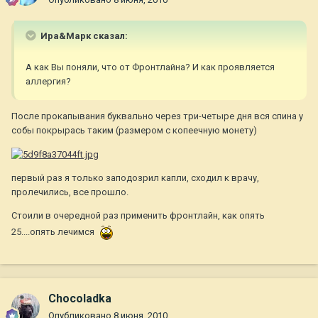
Ира&Марк сказал:
А как Вы поняли, что от Фронтлайна? И как проявляется
аллергия?
После прокапывания буквально через три-четыре дня вся спина у
собы покрырась таким (размером с копеечную монету)
первый раз я только заподозрил капли, сходил к врачу,
пролечились, все прошло.
Стоили в очередной раз применить фронтлайн, как опять
25....опять лечимся
Chocoladka
Опубликовано
8 июня, 2010