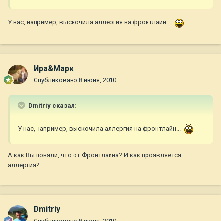
У нас, например, выскочила аллергия на фронтлайн...
Ира&Марк
Опубликовано
8 июня, 2010
Dmitriy сказал:
У нас, например, выскочила аллергия на фронтлайн...
А как Вы поняли, что от Фронтлайна? И как проявляется
аллергия?
Dmitriy
Опубликовано
8 июня, 2010