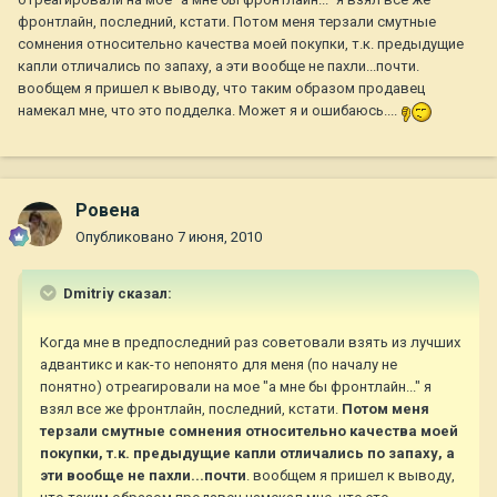
фронтлайн, последний, кстати. Потом меня терзали смутные
сомнения относительно качества моей покупки, т.к. предыдущие
капли отличались по запаху, а эти вообще не пахли...почти.
вообщем я пришел к выводу, что таким образом продавец
намекал мне, что это подделка. Может я и ошибаюсь....
Ровена
Опубликовано
7 июня, 2010
Dmitriy сказал:
Когда мне в предпоследний раз советовали взять из лучших
адвантикс и как-то непонято для меня (по началу не
понятно) отреагировали на мое "а мне бы фронтлайн..." я
взял все же фронтлайн, последний, кстати.
Потом меня
терзали смутные сомнения относительно качества моей
покупки, т.к. предыдущие капли отличались по запаху, а
эти вообще не пахли...почти
. вообщем я пришел к выводу,