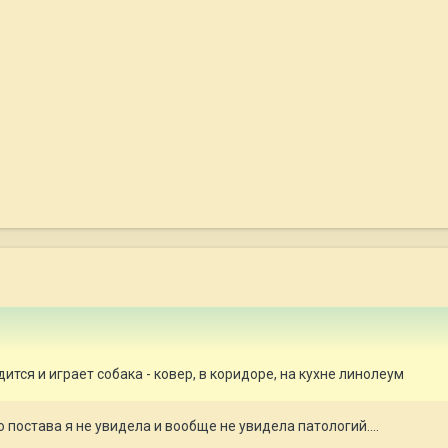
дится и играет собака - ковер, в коридоре, на кухне линолеум
о постава я не увидела и вообще не увидела патологий....