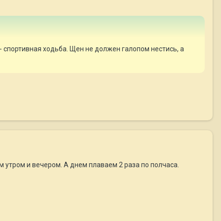
с - спортивная ходьба. Щен не должен галопом нестись, а
км утром и вечером. А днем плаваем 2 раза по полчаса.