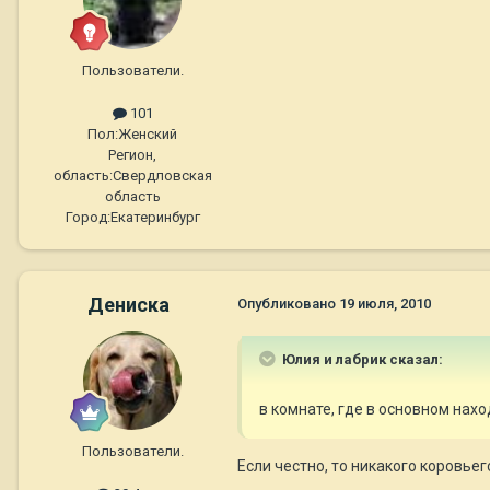
Пользователи.
101
Пол:
Женский
Регион,
область:
Свердловская
область
Город:
Екатеринбург
Дениска
Опубликовано
19 июля, 2010
Юлия и лабрик сказал:
в комнате, где в основном нахо
Пользователи.
Если честно, то никакого коровьег