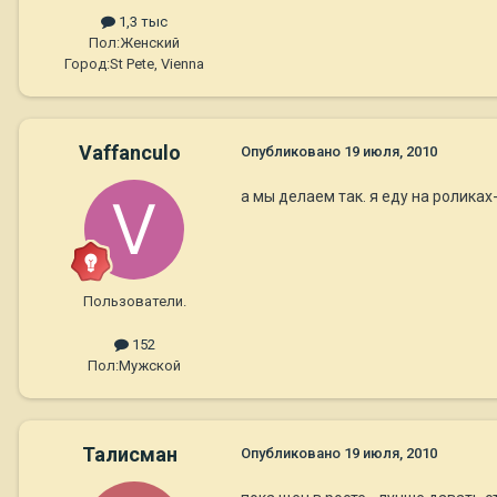
1,3 тыс
Пол:
Женский
Город:
St Pete, Vienna
Vaffanculo
Опубликовано
19 июля, 2010
а мы делаем так. я еду на роликах
Пользователи.
152
Пол:
Мужской
Талисман
Опубликовано
19 июля, 2010