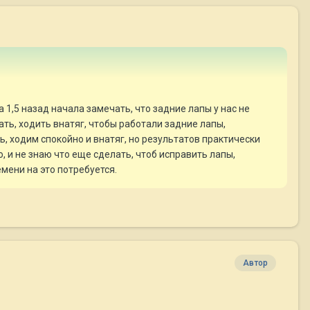
 1,5 назад начала замечать, что задние лапы у нас не
ать, ходить внатяг, чтобы работали задние лапы,
 ходим спокойно и внатяг, но результатов практически
ю, и не знаю что еще сделать, чтоб исправить лапы,
мени на это потребуется.
Автор