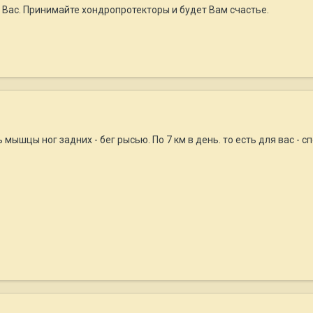
 Вас. Принимайте хондропротекторы и будет Вам счастье.
 мышцы ног задних - бег рысью. По 7 км в день. то есть для вас -