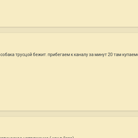
-собака трусцой бежит. прибегаем к каналу за минут 20 там купаем