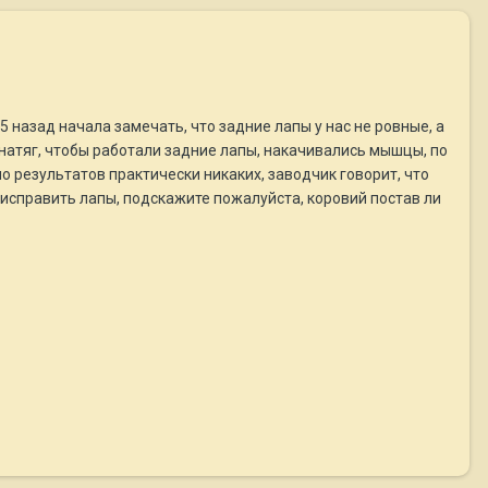
5 назад начала замечать, что задние лапы у нас не ровные, а
 внатяг, чтобы работали задние лапы, накачивались мышцы, по
о результатов практически никаких, заводчик говорит, что
б исправить лапы, подскажите пожалуйста, коровий постав ли