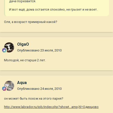
даче порезвится.
И вот ещё, дома остается спокойно, не грызет и не воет.
Оля, а возраст примерный какой?
OlgaO
Опубликовано
23 июля, 2010
Молодой, не старше 2 лет.
Aqua
Опубликовано
24 июля, 2010
он может быть похож на этого парня?
http://www.labrador.ru/ipb/index.php?showt...amp;hl=Одинцово