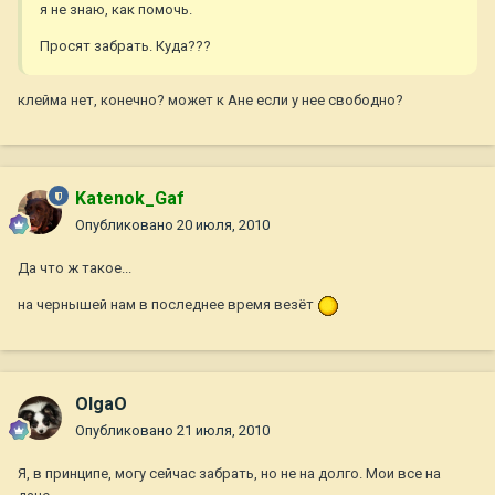
я не знаю, как помочь.
Просят забрать. Куда???
клейма нет, конечно? может к Ане если у нее свободно?
Katenok_Gaf
Опубликовано
20 июля, 2010
Да что ж такое...
на чернышей нам в последнее время везёт
OlgaO
Опубликовано
21 июля, 2010
Я, в принципе, могу сейчас забрать, но не на долго. Мои все на