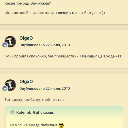
Какая помощь Вам нужна?
ой, а можно Ваши контакты в личку, у меня к Вам дело-))
OlgaO
Опубликовано
22 июля, 2010
Ночь прошла спокойно, без проишествий. Помощь? Да вроде нет.
OlgaO
Опубликовано
22 июля, 2010
Ест сушку, колбаску, хлеб не стал.
Katenok_Gaf сказал:
ну моська вроде лабрячья