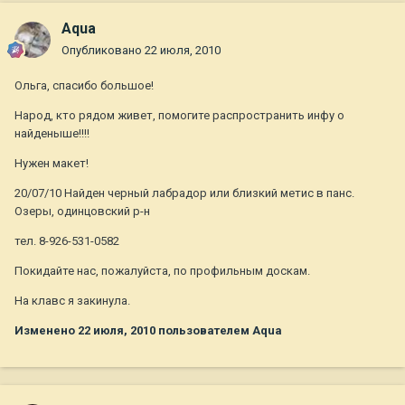
Aqua
Опубликовано
22 июля, 2010
Ольга, спасибо большое!
Народ, кто рядом живет, помогите распространить инфу о
найденыше!!!!
Нужен макет!
20/07/10 Найден черный лабрадор или близкий метис в панс.
Озеры, одинцовский р-н
тел. 8-926-531-0582
Покидайте нас, пожалуйста, по профильным доскам.
На клавс я закинула.
Изменено
22 июля, 2010
пользователем Aqua