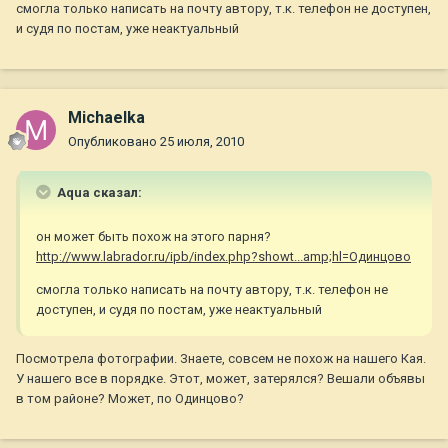
смогла только написать на почту автору, т.к. телефон не доступен,
и судя по постам, уже неактуальный
Michaelka
Опубликовано
25 июля, 2010
Aqua сказал:
он может быть похож на этого парня?
http://www.labrador.ru/ipb/index.php?showt...amp;hl=Одинцово
смогла только написать на почту автору, т.к. телефон не
доступен, и судя по постам, уже неактуальный
Посмотрела фотографии. Знаете, совсем не похож на нашего Кая.
У нашего все в порядке. Этот, может, затерялся? Вешали объявы
в том районе? Может, по Одинцово?