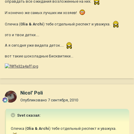
оправдать все ожидания возложенные на них.
И конечно же самых лучших им хозяев!
Олечка (
Olia & Archi
) тебе отдельный респект и уважуха.
это и твои детки....
А я сегодня уже видела деток....
вот такие шоколадные Бисквитики...
Nicol' Poli
Опубликовано
7 сентября, 2010
Svet сказал:
Олечка (
Olia & Archi
) тебе отдельный респект и уважуха.