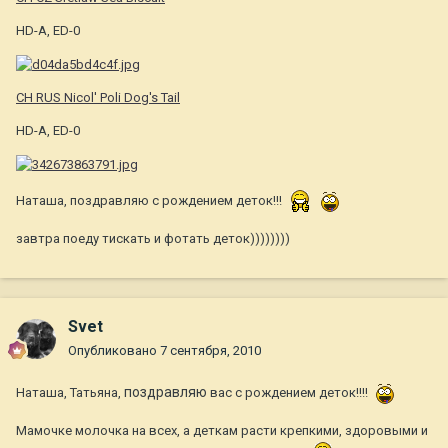
HD-A, ED-0
CH RUS Nicol' Poli Dog's Tail
HD-A, ED-0
Наташа, поздравляю с рождением деток!!!
завтра поеду тискать и фотать деток))))))))
Svet
Опубликовано
7 сентября, 2010
поздравляю
Наташа, Татьяна,
вас с рождением деток!!!!
Мамочке молочка на всех, а деткам расти крепкими, здоровыми и