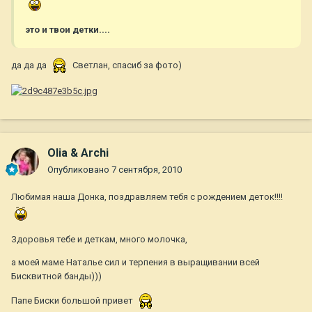
это и твои детки....
да да да
Светлан, спасиб за фото)
Olia & Archi
Опубликовано
7 сентября, 2010
Любимая наша Донка, поздравляем тебя с рождением деток!!!!
Здоровья тебе и деткам, много молочка,
а моей маме Наталье сил и терпения в выращивании всей
Бисквитной банды)))
Папе Биски большой привет