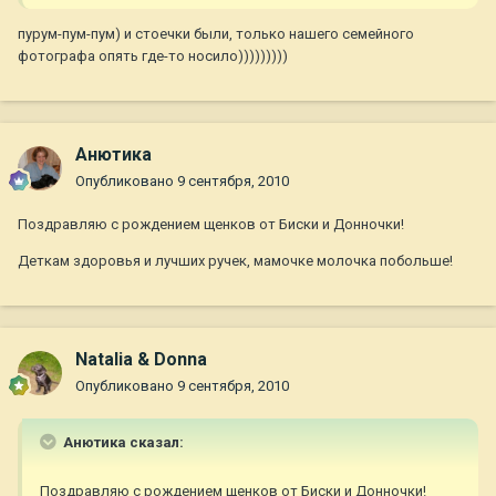
пурум-пум-пум) и стоечки были, только нашего семейного
фотографа опять где-то носило)))))))))
Анютика
Опубликовано
9 сентября, 2010
Поздравляю с рождением щенков от Биски и Донночки!
Деткам здоровья и лучших ручек, мамочке молочка побольше!
Natalia & Donna
Опубликовано
9 сентября, 2010
Анютика сказал:
Поздравляю с рождением щенков от Биски и Донночки!