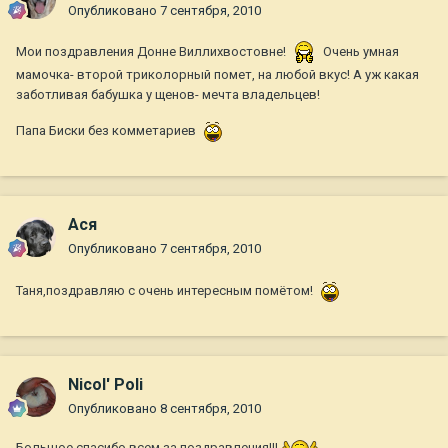
Опубликовано
7 сентября, 2010
Мои поздравления Донне Виллихвостовне!
Очень умная
мамочка- второй триколорный помет, на любой вкус! А уж какая
заботливая бабушка у щенов- мечта владельцев!
Папа Биски без комметариев
Ася
Опубликовано
7 сентября, 2010
Таня,поздравляю с очень интересным помётом!
Nicol' Poli
Опубликовано
8 сентября, 2010
Большое спасибо всем за поздравления!!!