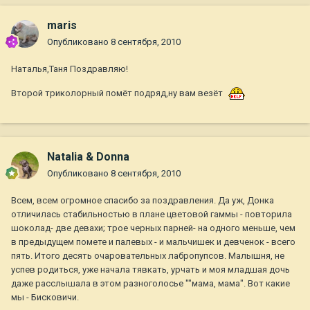
maris
Опубликовано
8 сентября, 2010
Наталья,Таня Поздравляю!
Второй триколорный помёт подряд,ну вам везёт
Natalia & Donna
Опубликовано
8 сентября, 2010
Всем, всем огромное спасибо за поздравления. Да уж, Донка
отличилась стабильностью в плане цветовой гаммы - повторила
шоколад- две девахи; трое черных парней- на одного меньше, чем
в предыдущем помете и палевых - и мальчишек и девченок - всего
пять. Итого десять очаровательных лабропупсов. Малышня, не
успев родиться, уже начала тявкать, урчать и моя младшая дочь
даже расслышала в этом разноголосье ""мама, мама". Вот какие
мы - Бисковичи.