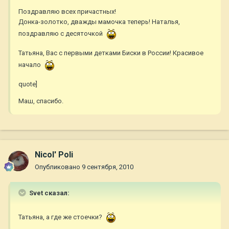
Поздравляю всех причастных!
Донка-золотко, дважды мамочка теперь! Наталья,
поздравляю с десяточкой
Татьяна, Вас с первыми детками Биски в России! Красивое
начало
quote]
Маш, спасибо.
Nicol' Poli
Опубликовано
9 сентября, 2010
Svet сказал:
Татьяна, а где же стоечки?