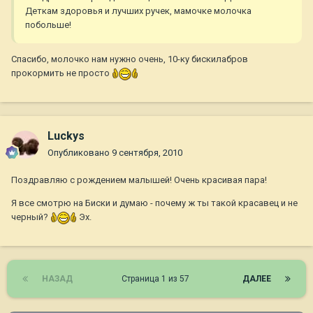
Деткам здоровья и лучших ручек, мамочке молочка
побольше!
Спасибо, молочко нам нужно очень, 10-ку бискилабров
прокормить не просто
Luckys
Опубликовано
9 сентября, 2010
Поздравляю с рождением малышей! Очень красивая пара!
Я все смотрю на Биски и думаю - почему ж ты такой красавец и не
черный?
Эх.
НАЗАД
Страница 1 из 57
ДАЛЕЕ