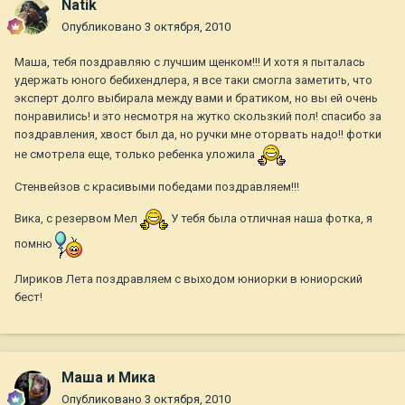
Natik
Опубликовано
3 октября, 2010
Маша, тебя поздравляю с лучшим щенком!!! И хотя я пыталась
удержать юного бебихендлера, я все таки смогла заметить, что
эксперт долго выбирала между вами и братиком, но вы ей очень
понравились! и это несмотря на жутко скользкий пол! спасибо за
поздравления, хвост был да, но ручки мне оторвать надо!! фотки
не смотрела еще, только ребенка уложила
Стенвейзов с красивыми победами поздравляем!!!
Вика, с резервом Мел
У тебя была отличная наша фотка, я
помню
Лириков Лета поздравляем с выходом юниорки в юниорский
бест!
Маша и Мика
Опубликовано
3 октября, 2010