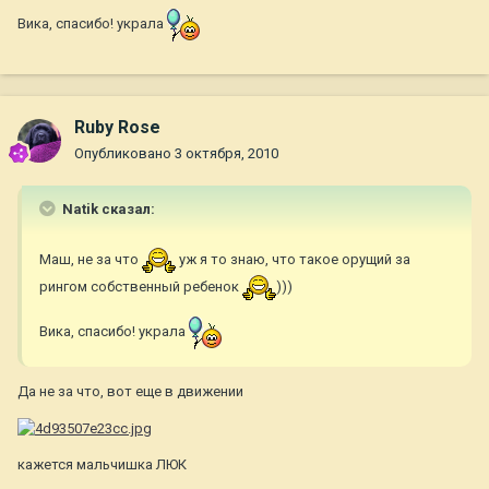
Вика, спасибо! украла
Ruby Rose
Опубликовано
3 октября, 2010
Natik сказал:
Маш, не за что
уж я то знаю, что такое орущий за
рингом собственный ребенок
)))
Вика, спасибо! украла
Да не за что, вот еще в движении
кажется мальчишка ЛЮК