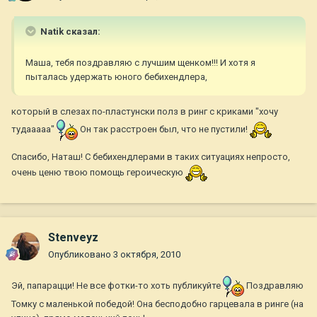
Natik сказал:
Маша, тебя поздравляю с лучшим щенком!!! И хотя я
пыталась удержать юного бебихендлера,
который в слезах по-пластунски полз в ринг с криками "хочу
тудааааа"
Он так расстроен был, что не пустили!
Спасибо, Наташ! С бебихендлерами в таких ситуациях непросто,
очень ценю твою помощь героическую
Stenveyz
Опубликовано
3 октября, 2010
Эй, папарацци! Не все фотки-то хоть публикуйте
Поздравляю
Томку с маленькой победой! Она бесподобно гарцевала в ринге (на