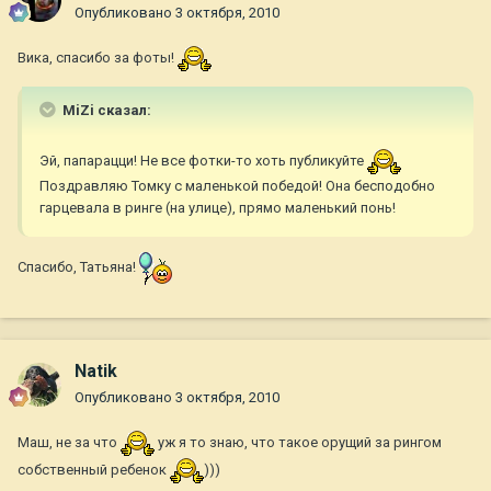
Опубликовано
3 октября, 2010
Вика, спасибо за фоты!
MiZi сказал:
Эй, папарацци! Не все фотки-то хоть публикуйте
Поздравляю Томку с маленькой победой! Она бесподобно
гарцевала в ринге (на улице), прямо маленький понь!
Спасибо, Татьяна!
Natik
Опубликовано
3 октября, 2010
Маш, не за что
уж я то знаю, что такое орущий за рингом
собственный ребенок
)))