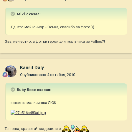
MiZi сказал:
Да, это мой юниор - Оська, спасибо за фото ))
Эээ, не честно, а фотки героя дня, мальчика из Follies?!
Kanrit Daly
Опубликовано
4 октября, 2010
Ruby Rose сказал:
кажется мальчишка ЛЮК
Танюша, красота! поздравляю