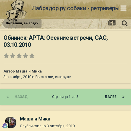
Лабрадор.ру собаки - ретриверы
Выставки, выводки
Обнинск-АРТА: Осенние встречи, САС,
03.10.2010
Автор
Маша и Мика
3 октября, 2010
в
Выставки, выводки
НАЗАД
Страница 1 из 3
ДАЛЕЕ
Маша и Мика
Опубликовано
3 октября, 2010