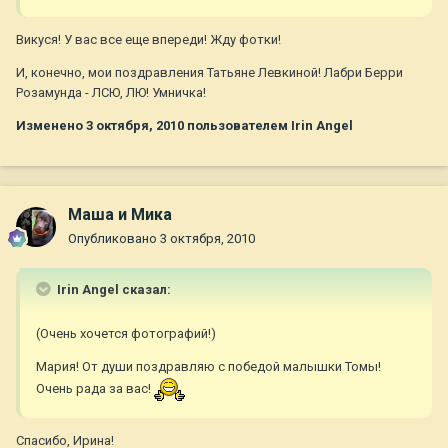
Викуся! У вас все еще впереди! Жду фотки!
И, конечно, мои поздравления Татьяне Левкиной! Лабри Берри
Розамунда - ЛСЮ, ЛЮ! Умничка!
Изменено
3 октября, 2010
пользователем Irin Angel
Маша и Мика
Опубликовано
3 октября, 2010
Irin Angel сказал:
(Очень хочется фотографий!)
Мария! От души поздравляю с победой малышки Томы!
Очень рада за вас!
Спасибо, Ирина!