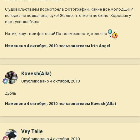
С удовольствием посмотрела фотографии. Какие все молодцы! И
погодка не подкачала, сухо! Жалко, что меня не было. Хорошая у
вас тусовка была.
Натик, жду твои фоточки! По-возможности, конечно
Изменено
4 октября, 2010
пользователем Irin Angel
Kovesh(Alla)
Опубликовано
4 октября, 2010
дубль
Изменено
4 октября, 2010
пользователем Kovesh(Alla)
Vey Talie
Опубликовано
4 октября, 2010