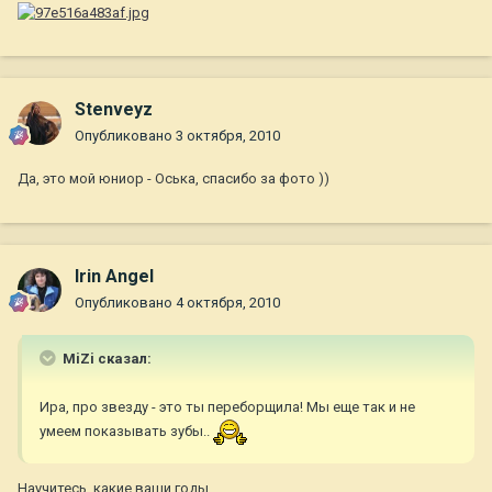
Stenveyz
Опубликовано
3 октября, 2010
Да, это мой юниор - Оська, спасибо за фото ))
Irin Angel
Опубликовано
4 октября, 2010
MiZi сказал:
Ира, про звезду - это ты переборщила! Мы еще так и не
умеем показывать зубы..
Научитесь, какие ваши годы....