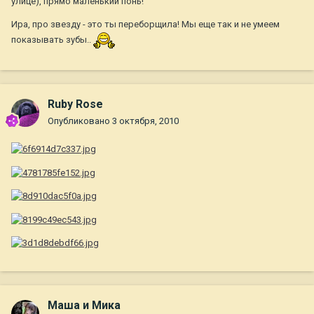
улице), прямо маленький понь!
Ира, про звезду - это ты переборщила! Мы еще так и не умеем
показывать зубы..
Ruby Rose
Опубликовано
3 октября, 2010
Маша и Мика