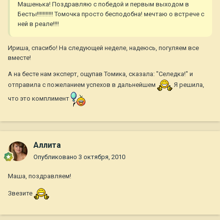
Машенька! Поздравляю с победой и первым выходом в
Бесты!!!!!!!!!!! Томочка просто бесподобна! мечтаю о встрече с
ней в реале!!!!
Ириша, спасибо! На следующей неделе, надеюсь, погуляем все
вместе!
А на бесте нам эксперт, ощупав Томика, сказала: "Селедка!" и
отправила с пожеланием успехов в дальнейшем
Я решила,
что это комплимент
Аллита
Опубликовано
3 октября, 2010
Маша, поздравляем!
Звезите