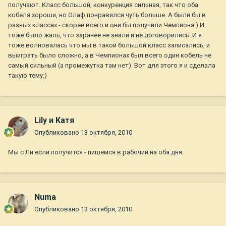
получают. Класс большой, конкуренция сильная, так что оба
кобеля хороши, но Олаф понравился чуть больше. А были бы в
разных классах - скорее всего и они бы получили Чемпиона:) И
тоже было жаль, что заранее не знали и не договорились. И я
тоже волновалась что мы в такой большой класс записались, и
выиграть было сложно, а в Чемпионах был всего один кобель не
самый сильный (а промежутка там нет). Вот для этого я и сделала
такую тему:)
Lily и Катя
Опубликовано
13 октября, 2010
Мы с Ли если получится - пишемся в рабочий на оба дня.
Numa
Опубликовано
13 октября, 2010