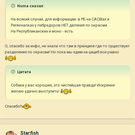
Numa сказал:
На всякий случай, для информации: в РБ на CACIBах и
Регионалках у лабрадоров НЕТ деления по окрасам.
На Республиканских и моно - есть.
О, спасибо за инфо, не знала что там в принципе где-то существует
разделение по окрасам! Но пока мы едем на цациб все равно
Цитата
Собаки у вас хорошие, это чистейшая правда! Искренне
желаю удачно выступить!
Спасибо!!
Starfish