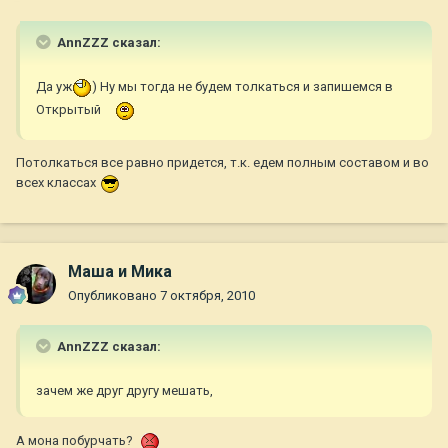
AnnZZZ сказал:
Да уж
) Ну мы тогда не будем толкаться и запишемся в
Открытый
Потолкаться все равно придется, т.к. едем полным составом и во
всех классах
Маша и Мика
Опубликовано
7 октября, 2010
AnnZZZ сказал:
зачем же друг другу мешать,
А мона побурчать?