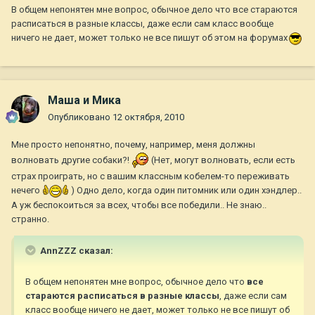
В общем непонятен мне вопрос, обычное дело что все стараются
расписаться в разные классы, даже если сам класс вообще
ничего не дает, может только не все пишут об этом на форумах
Маша и Мика
Опубликовано
12 октября, 2010
Мне просто непонятно, почему, например, меня должны
волновать другие собаки?!
(Нет, могут волновать, если есть
страх проиграть, но с вашим классным кобелем-то переживать
нечего
) Одно дело, когда один питомник или один хэндлер..
А уж беспокоиться за всех, чтобы все победили.. Не знаю..
странно.
AnnZZZ сказал:
В общем непонятен мне вопрос, обычное дело что
все
стараются расписаться в разные классы
, даже если сам
класс вообще ничего не дает, может только не все пишут об