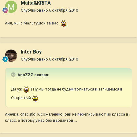
Malta&KRITA
Опубликовано
6 октября, 2010
Аня, мы с Мальтушой за вас
Inter Boy
Опубликовано
6 октября, 2010
AnnZZZ сказал:
Да уж
) Ну мы тогда не будем толкаться и запишемся в
Открытый
Анечка, спасибо! К сожалению, они не переписывают из класса в
класс, а потому у нас без вариантов....