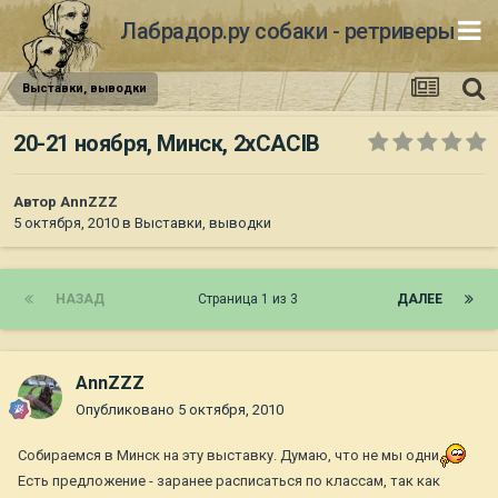
Лабрадор.ру собаки - ретриверы
Выставки, выводки
20-21 ноября, Минск, 2xCACIB
Автор
AnnZZZ
5 октября, 2010
в
Выставки, выводки
НАЗАД
Страница 1 из 3
ДАЛЕЕ
AnnZZZ
Опубликовано
5 октября, 2010
Собираемся в Минск на эту выставку. Думаю, что не мы одни
Есть предложение - заранее расписаться по классам, так как