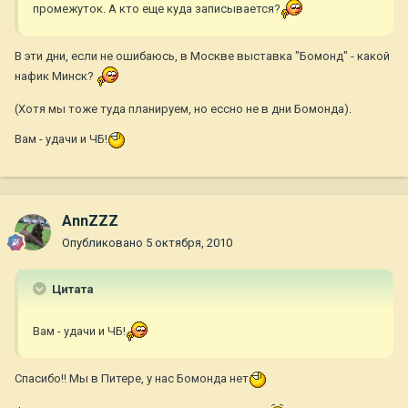
промежуток. А кто еще куда записывается?
В эти дни, если не ошибаюсь, в Москве выставка "Бомонд" - какой
нафик Минск?
(Хотя мы тоже туда планируем, но ессно не в дни Бомонда).
Вам - удачи и ЧБ!
AnnZZZ
Опубликовано
5 октября, 2010
Цитата
Вам - удачи и ЧБ!
Спасибо!! Мы в Питере, у нас Бомонда нет