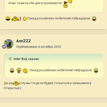
И мы тоже на оба дня в промежуток
Съезд российских любителей лабрадоров
AnnZZZ
Опубликовано
6 октября, 2010
Inter Boy сказал:
Съезд российских любителей лабрадоров
Да уж
) Ну мы тогда не будем толкаться и запишемся в
Открытый:)