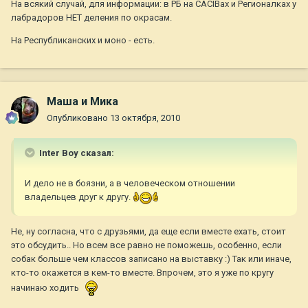
На всякий случай, для информации: в РБ на CACIBах и Регионалках у
лабрадоров НЕТ деления по окрасам.
На Республиканских и моно - есть.
Маша и Мика
Опубликовано
13 октября, 2010
Inter Boy сказал:
И дело не в боязни, а в человеческом отношении
владельцев друг к другу.
Не, ну согласна, что с друзьями, да еще если вместе ехать, стоит
это обсудить.. Но всем все равно не поможешь, особенно, если
собак больше чем классов записано на выставку :) Так или иначе,
кто-то окажется в кем-то вместе. Впрочем, это я уже по кругу
начинаю ходить