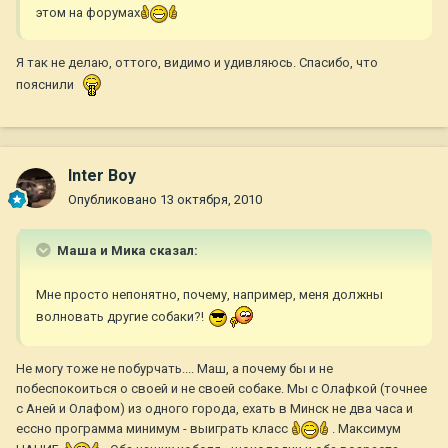
этом на форумах
Я так не делаю, оттого, видимо и удивляюсь. Спасибо, что
пояснили
Inter Boy
Опубликовано
13 октября, 2010
Маша и Мика сказал:
Мне просто непонятно, почему, например, меня должны
волновать другие собаки?!
Не могу тоже не побурчать.... Маш, а почему бы и не
побеспокоиться о своей и не своей собаке. Мы с Олафкой (точнее
с Аней и Олафом) из одного города, ехать в Минск не два часа и
ессно программа минимум - выиграть класс
. Максимум