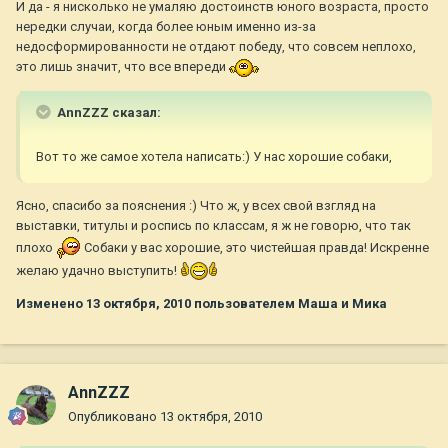
И да - я нисколько не умаляю достоинств юного возраста, просто
нередки случаи, когда более юным именно из-за
недосформированности не отдают победу, что совсем неплохо,
это лишь значит, что все впереди
AnnZZZ сказал:
Вот то же самое хотела написать:) У нас хорошие собаки,
Ясно, спасибо за пояснения :) Что ж, у всех свой взгляд на
выставки, титулы и роспись по классам, я ж не говорю, что так
плохо
Собаки у вас хорошие, это чистейшая правда! Искренне
желаю удачно выступить!
Изменено
13 октября, 2010
пользователем Маша и Мика
AnnZZZ
Опубликовано
13 октября, 2010