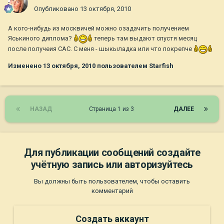
Опубликовано
13 октября, 2010
А кого-нибудь из москвичей можно озадачить получением
Яськиного диплома?
теперь там выдают спустя месяц
после получеия САС. С меня - шыкыладка или что покрепче
Изменено
13 октября, 2010
пользователем Starfish
НАЗАД
Страница 1 из 3
ДАЛЕЕ
Для публикации сообщений создайте
учётную запись или авторизуйтесь
Вы должны быть пользователем, чтобы оставить
комментарий
Создать аккаунт