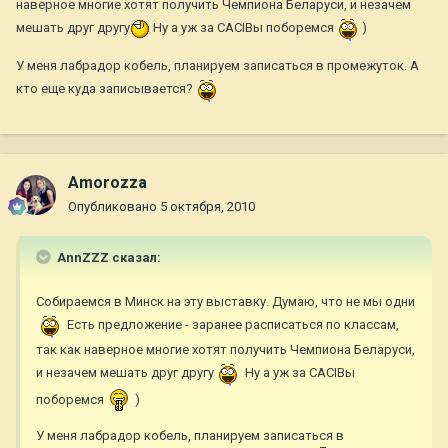
наверное многие хотят получить Чемпиона Беларуси, и незачем
мешать друг другу
Ну а уж за CACIBы поборемся
)
У меня лабрадор кобель, планируем записаться в промежуток. А
кто еще куда записывается?
Amorozza
Опубликовано
5 октября, 2010
AnnZZZ сказал:
Собираемся в Минск на эту выставку. Думаю, что не мы одни
Есть предложение - заранее расписаться по классам,
так как наверное многие хотят получить Чемпиона Беларуси,
и незачем мешать друг другу
Ну а уж за CACIBы
поборемся
)
У меня лабрадор кобель, планируем записаться в