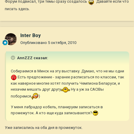
Форум подвисал, три темы сразу создалось
Давайте если что
писать здесь.
Inter Boy
Опубликовано
5 октября, 2010
AnnZZZ сказал:
Собираемся в Минск на эту выставку. Думаю, что не мы одни
Есть предложение - заранее расписаться по классам, так
как наверное многие хотят получить Чемпиона Беларуси, и
незачем мешать друг другу
Ну а уж за CACIBы
поборемся
)
У меня лабрадор кобель, планируем записаться в
промежуток. А кто еще куда записывается?
Уже записались на оба дня в промежуток.