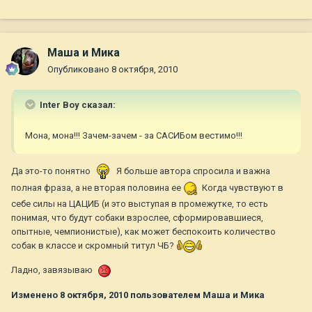
Маша и Мика
Опубликовано
8 октября, 2010
Inter Boy сказал:
Мона, мона!!! Зачем-зачем - за САСИБом вестимо!!!
Да это-то понятно
Я больше автора спросила и важна
полная фраза, а не вторая половина ее
Когда чувствуют в
себе силы на ЦАЦИБ (и это выступая в промежутке, то есть
понимая, что будут собаки взрослее, сформировавшиеся,
опытные, чемпионистые), как может беспокоить количество
собак в классе и скромный титул ЧБ?
Ладно, завязываю
Изменено
8 октября, 2010
пользователем Маша и Мика