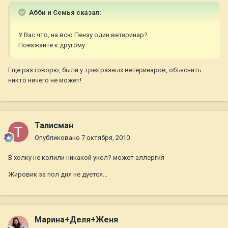
Абби и Семья сказал:
У Вас что, на всю Пензу один ветеринар?
Поезжайте к другому.
Еще раз говорю, были у трех разных ветеринаров, объяснить
никто ничего не может!
Талисман
Опубликовано
7 октября, 2010
В холку не колили никакой укол? может аллергия
Жировик за пол дня не дуется...
Марина+Деля+Женя