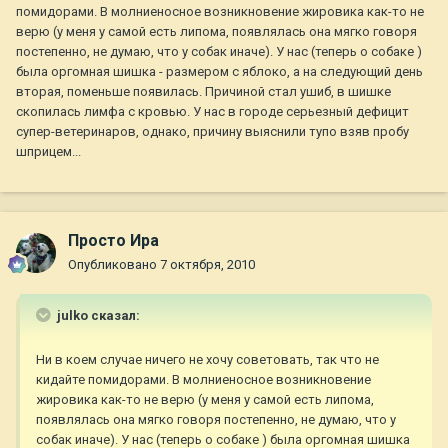
помидорами. В молниеносное возникновение жировика как-то не
верю (у меня у самой есть липома, появлялась она мягко говоря
постепенно, не думаю, что у собак иначе). У нас (теперь о собаке )
была оргомная шишка - размером с яблоко, а на следующий день
вторая, поменьше появилась. Причиной стал ушиб, в шишке
скопилась лимфа с кровью. У нас в городе серьезный дефицит
супер-ветеринаров, однако, причину выяснили тупо взяв пробу
шприцем...
Просто Ира
Опубликовано
7 октября, 2010
julko сказал:
Ни в коем случае ничего не хочу советовать, так что не
кидайте помидорами. В молниеносное возникновение
жировика как-то не верю (у меня у самой есть липома,
появлялась она мягко говоря постепенно, не думаю, что у
собак иначе). У нас (теперь о собаке ) была оргомная шишка