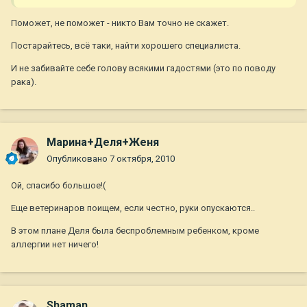
Поможет, не поможет - никто Вам точно не скажет.
Постарайтесь, всё таки, найти хорошего специалиста.
И не забивайте себе голову всякими гадостями (это по поводу
рака).
Марина+Деля+Женя
Опубликовано
7 октября, 2010
Ой, спасибо большое!(
Еще ветеринаров поищем, если честно, руки опускаются..
В этом плане Деля была беспроблемным ребенком, кроме
аллергии нет ничего!
Shaman