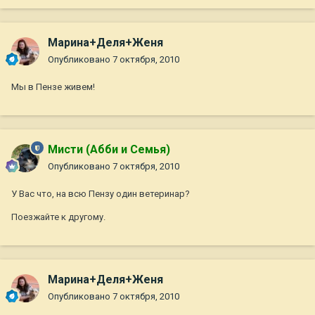
Марина+Деля+Женя
Опубликовано
7 октября, 2010
Мы в Пензе живем!
Мисти (Абби и Семья)
Опубликовано
7 октября, 2010
У Вас что, на всю Пензу один ветеринар?
Поезжайте к другому.
Марина+Деля+Женя
Опубликовано
7 октября, 2010