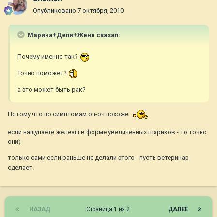
Опубликовано
7 октября, 2010
Марина+Деля+Женя сказал:
Почему именно так?
Точно поможет?
а это может быть рак?
Потому что по симптомам оч-оч похоже
если нащупаете железы в форме увеличенных шариков - то точно
они)
только сами если раньше не делали этого - пусть ветеринар
сделает.
НАЗАД
Страница 1 из 2
ДАЛЕЕ