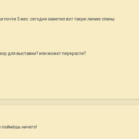
и почти 3 мес. сегодня заметил вот такую линию спины
вор для выставки? или может перерасти?
е поймёшь ничего!