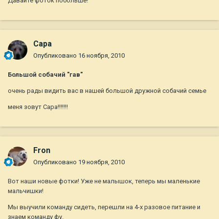
Давайте фоток побольше!
Capa
Опубликовано
16 ноября, 2010
Большой собачий "гав"
очень рады видить вас в нашей большой дружной собачий семье
меня зовут Сара!!!!!!!
Fron
Опубликовано
19 ноября, 2010
Вот наши новые фотки! Уже не малышок, теперь мы маленькие
мальчишки!
Мы выучили команду сидеть, перешли на 4-х разовое питание и
знаем команду фу.