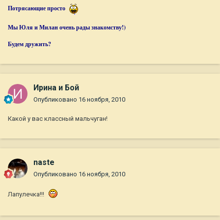
Потрясающие просто
Мы Юля и Милан очень рады знакомству!)
Будем дружить?
Ирина и Бой
Опубликовано
16 ноября, 2010
Какой у вас классный мальчуган!
naste
Опубликовано
16 ноября, 2010
Лапулечка!!!