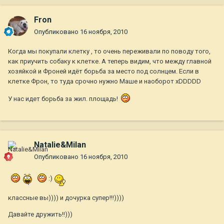
Fron
Опубликовано
16 ноября, 2010
Когда мы покупали клетку , то очень переживали по поводу того,
как приучить собаку к клетке. А теперь видим, что между главной
хозяйкой и Фроней идёт борьба за место под солнцем. Если в
клетке Фрон, то туда срочно нужно Маше и наоборот xDDDDD
У нас идет борьба за жил. площадь!
Natalie&Milan
Опубликовано
16 ноября, 2010
:)
классные вы)))) и дочурка супер!!!))))
Давайте дружить!!)))