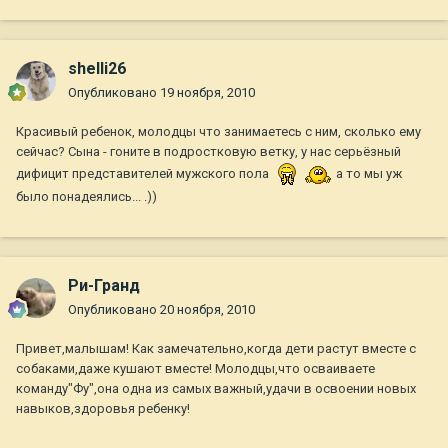
shelli26
Опубликовано
19 ноября, 2010
Красивый ребенок, молодцы что занимаетесь с ним, сколько ему
сейчас? Сына - гоните в подростковую ветку, у нас серьёзный
дифицит представителей мужского пола
а то мы уж
было понадеялись... .))
Ри-Гранд
Опубликовано
20 ноября, 2010
Привет,малышам! Как замечательно,когда дети растут вместе с
собаками,даже кушают вместе! Молодцы,что осваиваете
команду"Фу",она одна из самых важный,удачи в освоении новых
навыков,здоровья ребенку!