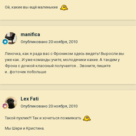
Ой, какие вы ещё маленькие
manifica
Опубликовано
20 ноября, 2010
Леночка, как я рада вас с Фроником здесь видеть! Выросли вы
уже как...И уже команды учите, молодечики какие. А тандем у
Фрона с дочкой классный получается... Звоните, пишите
и...фоточек побольше
Lex Fati
Опубликовано
20 ноября, 2010
Такой пухлик!!! Так и хочеться пожмякать
Мы Шери и Кристина.