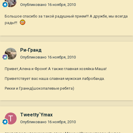
Опубликовано
16 ноября, 2010
Большое спасибо за такой радушный прием!!! А дружбе, мы всегда
рады!!!
Ри-Гранд
Опубликовано
16 ноября, 2010
Привет,Алена и Фроня! А также главная хозяйка-Маша!
Приветствует вас наша славная мужская лабробанда.
Рикки и Граннд(шокопалевые ребята)
Tweetty`Ymax
Опубликовано
16 ноября, 2010