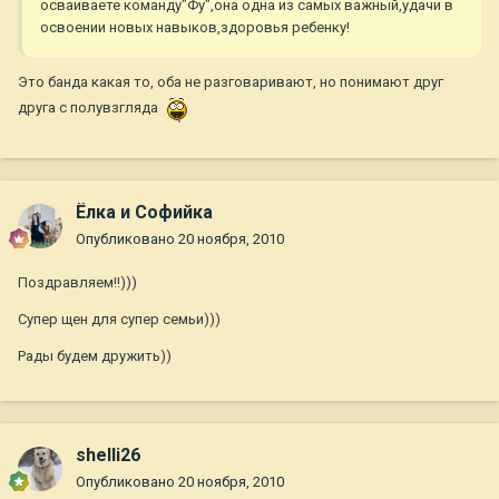
осваиваете команду"Фу",она одна из самых важный,удачи в
освоении новых навыков,здоровья ребенку!
Это банда какая то, оба не разговаривают, но понимают друг
друга с полувзгляда
Ёлка и Софийка
Опубликовано
20 ноября, 2010
Поздравляем!!)))
Супер щен для супер семьи)))
Рады будем дружить))
shelli26
Опубликовано
20 ноября, 2010