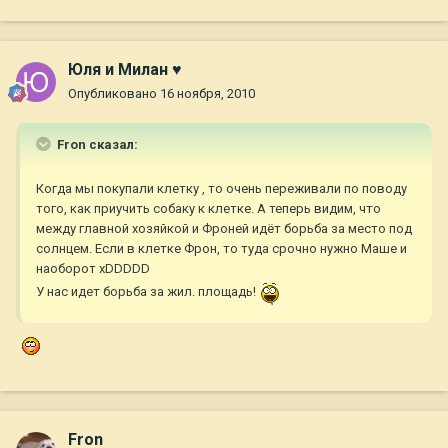
Юля и Милан ♥
Опубликовано
16 ноября, 2010
Fron сказал:
Когда мы покупали клетку , то очень переживали по поводу
того, как приучить собаку к клетке. А теперь видим, что
между главной хозяйкой и Фроней идёт борьба за место под
солнцем. Если в клетке Фрон, то туда срочно нужно Маше и
наоборот xDDDDD
У нас идет борьба за жил. площадь!
Fron