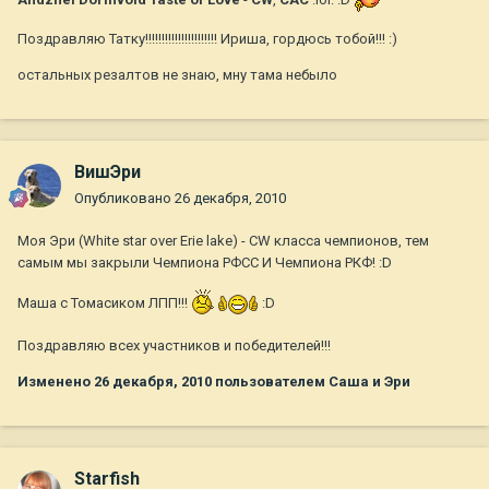
Поздравляю Татку!!!!!!!!!!!!!!!!!!!!!! Ириша, гордюсь тобой!!! :)
остальных резалтов не знаю, мну тама небыло
ВишЭри
Опубликовано
26 декабря, 2010
Моя Эри (White star over Erie lake) - СW класса чемпионов, тем
самым мы закрыли Чемпиона РФСС И Чемпиона РКФ! :D
Маша с Томасиком ЛПП!!!
:D
Поздравляю всех участников и победителей!!!
Изменено
26 декабря, 2010
пользователем Саша и Эри
Starfish