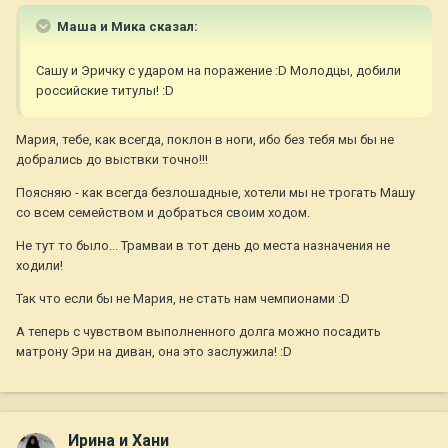
Маша и Мика сказал:
Сашу и Эричку с ударом на поражение :D Молодцы, добили
российские титулы! :D
Мария, тебе, как всегда, поклон в ноги, ибо без тебя мы бы не
добрались до выствки точно!!!
Поясняю - как всегда безлошадные, хотели мы не трогать Машу
со всем семейством и добраться своим ходом.
Не тут то было... Трамваи в тот день до места назначения не
ходили!
Так что если бы не Мария, не стать нам чемпионами :D
А теперь с чувством выполненного долга можно посадить
матрону Эри на диван, она это заслужила! :D
Ирина и Хани