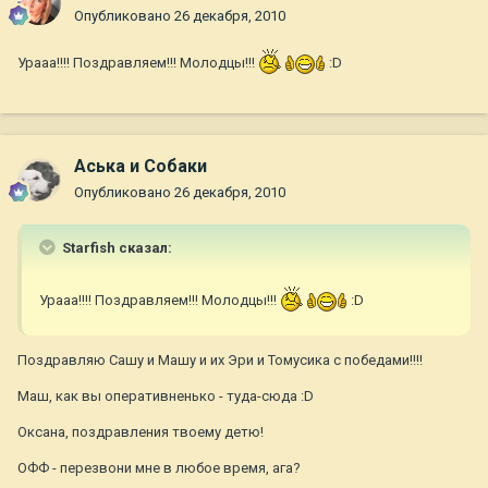
Опубликовано
26 декабря, 2010
Урааа!!!! Поздравляем!!! Молодцы!!!
:D
Аська и Собаки
Опубликовано
26 декабря, 2010
Starfish сказал:
Урааа!!!! Поздравляем!!! Молодцы!!!
:D
Поздравляю Сашу и Машу и их Эри и Томусика с победами!!!!
Маш, как вы оперативненько - туда-сюда :D
Оксана, поздравления твоему детю!
ОФФ - перезвони мне в любое время, ага?