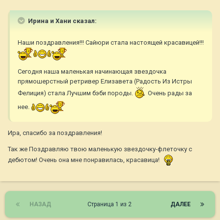
Ирина и Хани сказал:
Наши поздравления!!! Сайюри стала настоящей красавицей!!!
Сегодня наша маленькая начинающая звездочка
прямошерстный ретривер Елизавета (Радость Из Истры
Фелиция) стала Лучшим бэби породы.
Очень рады за
нее.
Ира, спасибо за поздравления!
Так же Поздравляю твою маленькую звездочку-флеточку с
дебютом! Очень она мне понравилась, красавица!
НАЗАД
Страница 1 из 2
ДАЛЕЕ