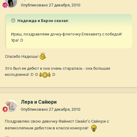
Опубликовано
27 декабря, 2010
Надежда и Барон сказал:
Ириш, поздравляем дочку-флеточку Елизавету с победой!
Ура! :D
Спасибо Надюшь!
Это был ее дебют и она очень старалась - она большая
молодчинка! :D :D
:D
Лера и Сайюри
Опубликовано
27 декабря, 2010
Поздравляю свою девочку Файнест Смайл'с Сайюри с
великолепным дебютом в классе юниоров!