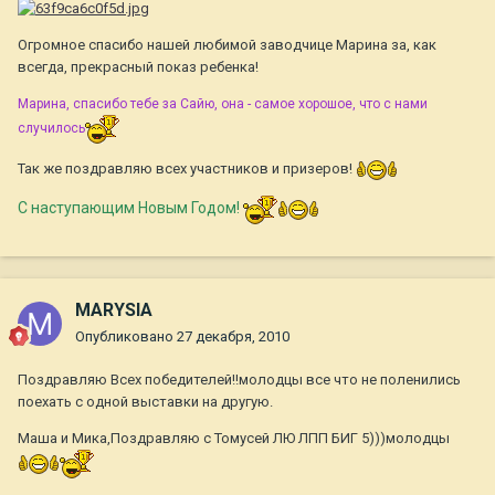
Огромное спасибо нашей любимой заводчице Марина за, как
всегда, прекрасный показ ребенка!
Марина, спасибо тебе за Сайю, она - самое хорошое, что с нами
случилось
Так же поздравляю всех участников и призеров!
С наступающим Новым Годом!
MARYSIA
Опубликовано
27 декабря, 2010
Поздравляю Всех победителей!!молодцы все что не поленились
поехать с одной выставки на другую.
Маша и Мика,Поздравляю с Томусей ЛЮ ЛПП БИГ 5)))молодцы