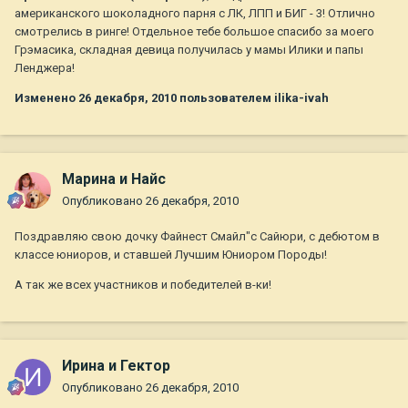
американского шоколадного парня с ЛК, ЛПП и БИГ - 3! Отлично
смотрелись в ринге! Отдельное тебе большое спасибо за моего
Грэмасика, складная девица получилась у мамы Илики и папы
Ленджера!
Изменено
26 декабря, 2010
пользователем ilika-ivah
Марина и Найс
Опубликовано
26 декабря, 2010
Поздравляю свою дочку Файнест Смайл"с Сайюри, с дебютом в
классе юниоров, и ставшей Лучшим Юниором Породы!
А так же всех участников и победителей в-ки!
Ирина и Гектор
Опубликовано
26 декабря, 2010