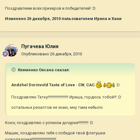
Поздравляем всех призеров и победителей! :D
Изменено
26 декабря, 2010
пользователем Ирина и Хани
Пугачева Юлия
Опубликовано
26 декабря, 2010
Клименко Оксана сказал:
Andzhel Dorinvold Taste of Love
-
CW
,
CAC
:D
Поздравляю Татку!!!!!!!!!!!!!!!!!!!!!! Ириша, гордюсь тобой!!! :D
остальных резалтов не знаю, мну тама небыло
Ксюх, поздравляю с успехом дочурки!!!!!!!!!!! :D
Машик, поздравляю тебя с победой твой флэтушки
шоколадочки!!!!!!!!!!!!!!!!!!!!!!!!!!