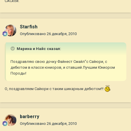
САСкой.
Starfish
Опубликовано
26 декабря, 2010
Марина и Найс сказал:
Поздравляю свою дочку Файнест Смайл"с Сайюри, с
дебютом в классе юниоров, и ставшей Лучшим Юниором
Породы!
О, поздравляем Сайюри с таким шикарным дебютом!!!
barberry
Опубликовано
26 декабря, 2010