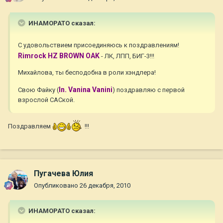
ИНАМОРАТО сказал:
С удовольствием присоединяюсь к поздравлениям!
Rimrock HZ BROWN OAK
- ЛК, ЛПП, БИГ-3!!!
Михайлова, ты бесподобна в роли хэндлера!
In. Vanina Vanini
Свою Файку (
) поздравляю с первой
взрослой САСкой.
Поздравляем
!!!
Пугачева Юлия
Опубликовано
26 декабря, 2010
ИНАМОРАТО сказал: