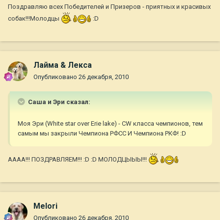
Поздравляю всех Победителей и Призеров - приятных и красивых
собак!!!Молодцы
:D
Лайма & Лекса
Опубликовано
26 декабря, 2010
Саша и Эри сказал:
Моя Эри (White star over Erie lake) - СW класса чемпионов, тем
самым мы закрыли Чемпиона РФСС И Чемпиона РКФ! :D
АААА!!! ПОЗДРАВЛЯЕМ!!! :D :D МОЛОДЦЫЫЫ!!!
Melori
Опубликовано
26 декабря, 2010