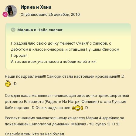
Ирина и Хани
Опубликовано
26 декабря, 2010
Марина и Найс сказал:
Поздравляю свою дочку Файнест Смайл"с Сайюри, с
дебютом в классе юниоров, и ставшей Лучшим Юниором
Породы!
А так же всех участников и победителей в-ки!
Наши поздравления!!! Сайюри стала настоящей красавицей!!! :D
:D
Сегодня наша маленькая начинающая звездочка прямошерстный
ретривер Елизавета (Радость Из Истры Фелиция) стала Лучшим
бэби породы. :D Очень рады за нее.
:D
Респект нашему замечательному хендлеру Марии Андрейчук за
показ нашей шилопопой доченьки. Машуня - ты супер :D :D :D
Спасибо всем, кто за нас болел.