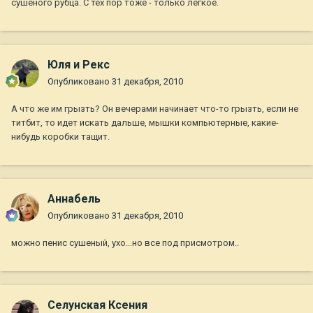
сушеного рубца. С тех пор тоже - только легкое.
Юля и Рекс
Опубликовано
31 декабря, 2010
А что же им грызть? Он вечерами начинает что-то грызть, если не
титбит, то идет искать дальше, мышки компьютерные, какие-
нибудь коробки тащит.
Aннaбель
Опубликовано
31 декабря, 2010
можно пенис сушеный, ухо...но все под присмотром..
Селунская Ксения