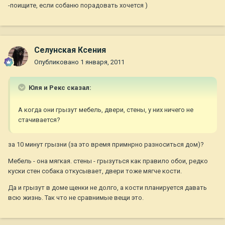
-поищите, если собаню порадовать хочется )
Селунская Ксения
Опубликовано
1 января, 2011
Юля и Рекс сказал:
А когда они грызут мебель, двери, стены, у них ничего не
стачивается?
за 10 минут грызни (за это время примнрно разноситься дом)?
Мебель - она мягкая. стены - грызуться как правило обои, редко
куски стен собака откусывает, двери тоже мягче кости.
Да и грызут в доме щенки не долго, а кости планируется давать
всю жизнь. Так что не сравнимые вещи это.