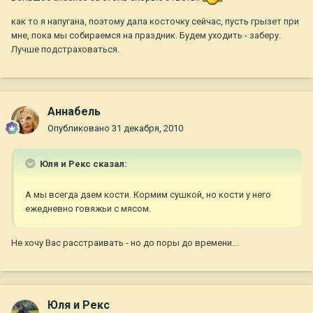
как то я напугана, поэтому дала косточку сейчас, пусть грызет при
мне, пока мы собираемся на праздник. Будем уходить - заберу.
Лучше подстраховаться.
Aннaбель
Опубликовано
31 декабря, 2010
Юля и Рекс сказал:
А мы всегда даем кости. Кормим сушкой, но кости у него
ежедневно говяжьи с мясом.
Не хочу Вас расстраивать - но до поры до времени...
Юля и Рекс