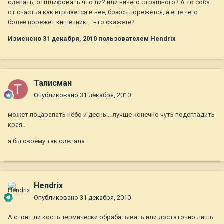
сделать, отшлифовать что ли? или ничего страшного? А то соба
от счастья как вгрызется в нее, боюсь порежется, а еще чего
более порежет кишечник... Что скажете?
Изменено
31 декабря, 2010
пользователем Hendrix
Талисман
Опубликовано
31 декабря, 2010
может поцарапать нёбо и десны.. лучше конечно чуть подсгладить
края..
я бы своёму так сделала
Hendrix
Опубликовано
31 декабря, 2010
А стоит ли кость термически обрабатывать или достаточно лишь