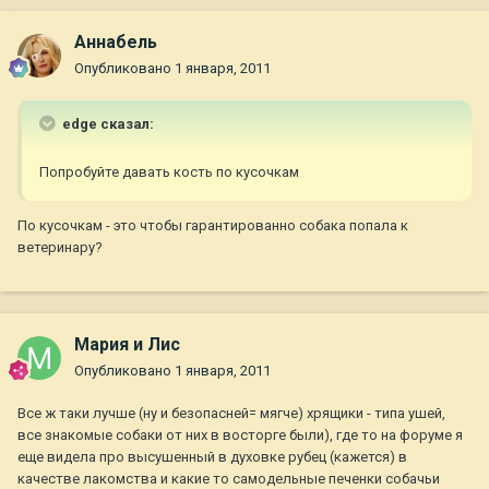
Aннaбель
Опубликовано
1 января, 2011
edge сказал:
Попробуйте давать кость по кусочкам
По кусочкам - это чтобы гарантированно собака попала к
ветеринару?
Мария и Лис
Опубликовано
1 января, 2011
Все ж таки лучше (ну и безопасней= мягче) хрящики - типа ушей,
все знакомые собаки от них в восторге были), где то на форуме я
еще видела про высушенный в духовке рубец (кажется) в
качестве лакомства и какие то самодельные печенки собачьи