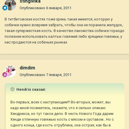
stingivika
Опубликовано
6 января, 2011
В титбитовских костях тоже хрень такая имеется, которую у
собачки нужно вовремя забрать, чтобы она не поранила желудок,
такая супержесткая кость. В качестве лакомства собачке гораздо
полезнее использовать калтык говяжий либо хрящики говяжьи, у
нас продаются на собачьих рынках
dimdim
Опубликовано
7 января, 2011
Hendrix сказал:
Во-первых, всех с наступающим!!! Во-вторых, может, вы
надо мной посмеетесь, скажете, что я сильно опекаю
Хендрикса, но тут такое дело. В честь Нового Года дарим
Хенди отличную говяжью кость с мясом и суставом.. Но с
одного конца, где кость отрублена, она острая, как бы в