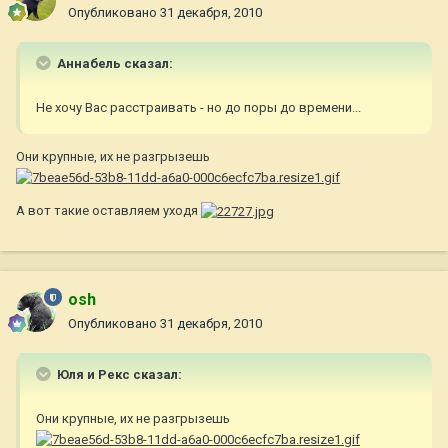
Опубликовано
31 декабря, 2010
Aннaбель сказал:
Не хочу Вас расстраивать - но до поры до времени...
Они крупные, их не разгрызешь
А вот такие оставляем уходя
osh
Опубликовано
31 декабря, 2010
Юля и Рекс сказал:
Они крупные, их не разгрызешь