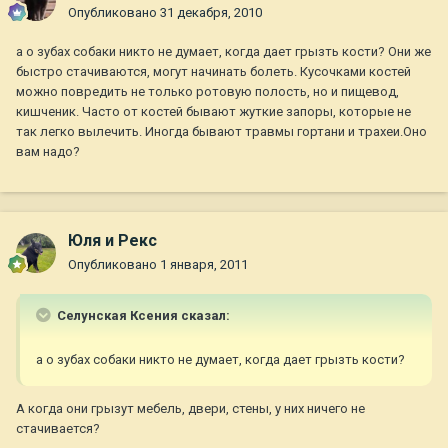
Опубликовано
31 декабря, 2010
а о зубах собаки никто не думает, когда дает грызть кости? Они же
быстро стачиваются, могут начинать болеть. Кусочками костей
можно повредить не только ротовую полость, но и пищевод,
кишченик. Часто от костей бывают жуткие запоры, которые не
так легко вылечить. Иногда бывают травмы гортани и трахеи.Оно
вам надо?
Юля и Рекс
Опубликовано
1 января, 2011
Селунская Ксения сказал:
а о зубах собаки никто не думает, когда дает грызть кости?
А когда они грызут мебель, двери, стены, у них ничего не
стачивается?