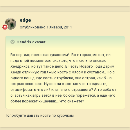
edge
Опубликовано
1 января, 2011
Hendrix сказал:
Во-первых, всех с наступающим!!! Во-вторых, может, вы
надо мной посмеетесь, скажете, что я сильно опекаю
Хендрикса, но тут такое дело. В честь Нового Года дарим
Хенди отличную говяжью кость с мясом и суставом.. Но с
одного конца, где кость отрублена, она острая, как бы в
острых осколках.. Нужно ли с костью что то сделать,
отшлифовать что ли? или ничего страшного? А то соба от
счастья как вгрызется в нее, боюсь порежется, а еще чего
более порежет кишечник... Что скажете?
Попробуйте давать кость по кусочкам