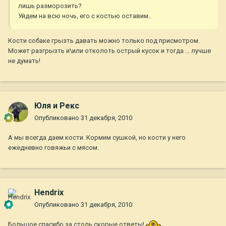
лишь разморозить?
Уйдем на всю ночь, его с костью оставим..
Кости собаке грызть давать можно только под присмотром.
Может разгрызть и\или отколоть острый кусок и тогда ... лучше
не думать!
Юля и Рекс
Опубликовано
31 декабря, 2010
А мы всегда даем кости. Кормим сушкой, но кости у него
ежедневно говяжьи с мясом.
Hendrix
Опубликовано
31 декабря, 2010
Большое спасибо за столь скорые ответы!