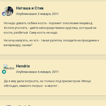
Наташа и Стив
Опубликовано
2 января, 2011
Не надо давать собаке кость - порежет осколками пищевод.
Хотите угостить - дайте непосредственно кругляш, который не
кости, разбитый. Саму кость не надо.
Не хочу напугать, но это - такая рулетка, попадете на праздники к
ветеринару, зачем?
Hendrix
Опубликовано
6 января, 2011
Да я ему дала погрызть, но только под присмотром. Мясцо
обглодал, немного погрыз - и хватит...