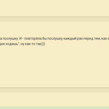
а послушку. И - повторяла бы послушку каждый раз перед тем, как 
ке ходишь". ну как-то так)))