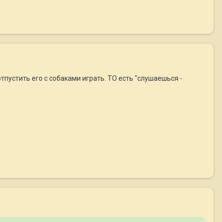
отпустить его с собаками играть. ТО есть "слушаешься -