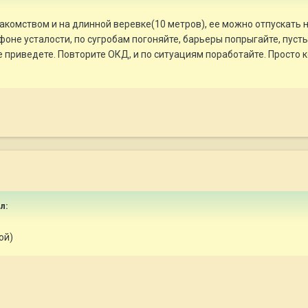
 лакомством и на длинной веревке(10 метров), ее можно отпускать 
фоне усталости, по сугробам погоняйте, барьеры попрыгайте, пусть
не приведете. Повторите ОКД, и по ситуациям поработайте. Просто к
л:
ой)