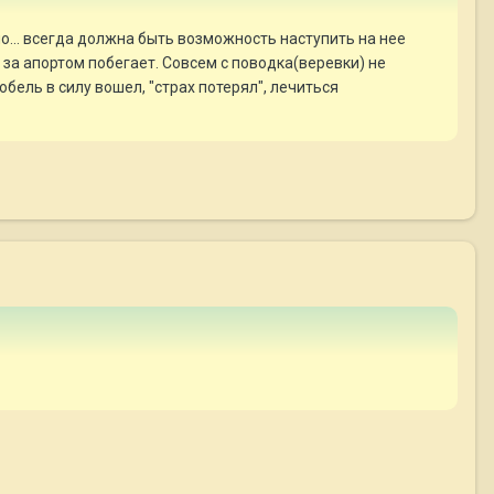
но... всегда должна быть возможность наступить на нее
 за апортом побегает. Совсем с поводка(веревки) не
обель в силу вошел, "страх потерял", лечиться