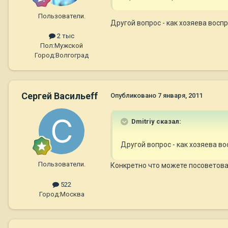
Пользователи.
Другой вопрос - как хозяева вос
2 тыс
Пол:
Мужской
Город:
Волгоград
Сергей Васильеff
Опубликовано
7 января, 2011
Dmitriy сказал:
Другой вопрос - как хозяева 
Пользователи.
Конкретно что можете посоветовать
522
Город:
Москва