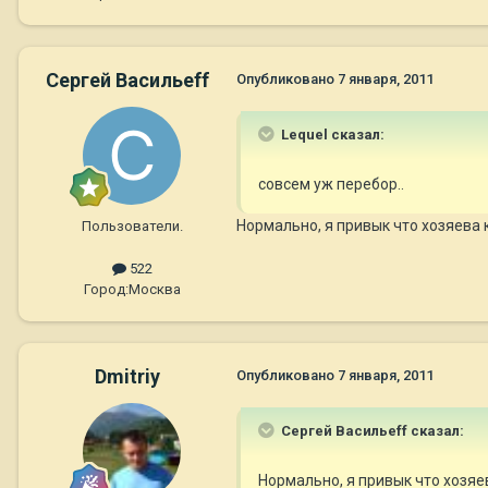
Сергей Васильеff
Опубликовано
7 января, 2011
Lequel сказал:
совсем уж перебор..
Нормально, я привык что хозяева 
Пользователи.
522
Город:
Москва
Dmitriy
Опубликовано
7 января, 2011
Сергей Васильеff сказал:
Нормально, я привык что хозяе