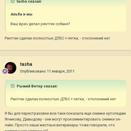
tasha сказал:
Альба и мы
Ваш врач делал рентген собаке?
Рентген сделан полностью ДТБС + пятки, - отклонений нет
tasha
Опубликовано
11 января, 2011
Рыжий Ветер сказал:
Рентген сделан полностью ДТБС + пятки, - отклонений нет
Я бы для перестраховки все-таки показала еще снимки ортопедам
Ягникову, Давыдову - они могут прокомментировать снимки он-
лайн. Просто наши местные ветеринары тоже говорили, что
снимки у нас отличные((.