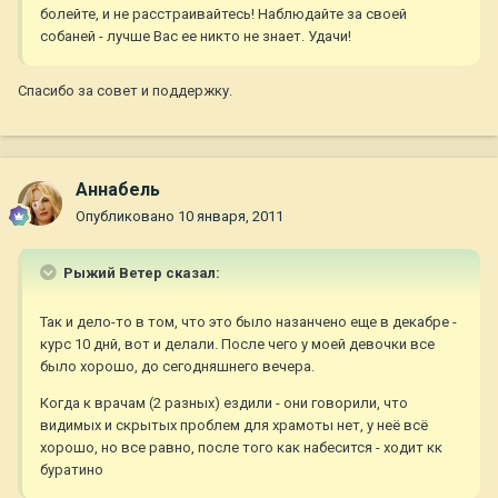
болейте, и не расстраивайтесь! Наблюдайте за своей
собаней - лучше Вас ее никто не знает. Удачи!
Спасибо за совет и поддержку.
Aннaбель
Опубликовано
10 января, 2011
Рыжий Ветер сказал:
Так и дело-то в том, что это было назанчено еще в декабре -
курс 10 днй, вот и делали. После чего у моей девочки все
было хорошо, до сегодняшнего вечера.
Когда к врачам (2 разных) ездили - они говорили, что
видимых и скрытых проблем для храмоты нет, у неё всё
хорошо, но все равно, после того как набесится - ходит кк
буратино