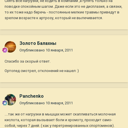
Снять все нагрузки, не ходить в компании ,а гулять только на
поводке спокойным шагом. Даже если это не дисплазия, а связки,
то их тоже надо беречь - постоянные мелкие травмы приведут в
зрелом возрасте к артрозу, который не вылечивается.
Золото Балахны
Опубликовано
10 января, 2011
Спасибо за скорый ответ.
Ортопед смотрел, отклонений не нашел :)
Panchenko
Опубликовано
10 января, 2011
....так же от нагрузки в мышцах может скапливаться молочная
кислота, которая вызывает боли и хромоту, проходит само-
собой, через 7 дней. ( как у перетренированных спортсменов).