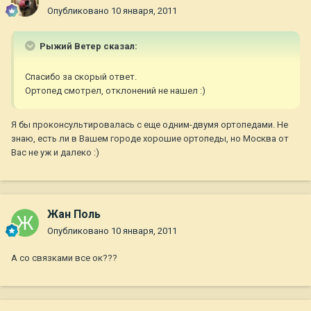
Опубликовано
10 января, 2011
Рыжий Ветер сказал:
Спасибо за скорый ответ.
Ортопед смотрел, отклонений не нашел :)
Я бы проконсультировалась с еще одним-двумя ортопедами. Не
знаю, есть ли в Вашем городе хорошие ортопеды, но Москва от
Вас не уж и далеко :)
Жан Поль
Опубликовано
10 января, 2011
А со связками все ок???