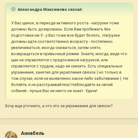
Александра Максимова сказал:
У Вас щенок, в периоде активного роста - нагрузки тоже
должны быть дозированы. Если Вам пробежать без
подготовки км 5 - у Вас тоже все будет болеть...Нагрузки
должны идти соответственно возрасту - постепенно
увеличиваться, иногда снижаться, затем опять
возвращаться в привычный режим. Знаете, иногда, видя что
щен не справляется с предложеной нагрузкой, или
справляется с трудом, надо ее снизить. Есть специальные
упражнения, занятия для укрепления связок ( но только в
том случае, если не выявленно какое-либо заболевание ). Не
болейте, и не расстраивайтесь! Наблюдайте за своей
собаней - лучше Вас ее никто не знает. Удачи!
Хочу еще уточнить, а что это за упражнения для связок?
Aннaбель