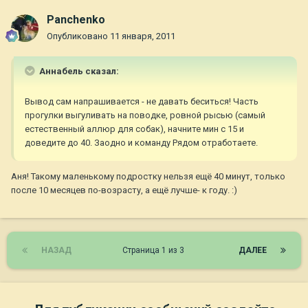
Panchenko
Опубликовано
11 января, 2011
Aннaбель сказал:
Вывод сам напрашивается - не давать беситься! Часть
прогулки выгуливать на поводке, ровной рысью (самый
естественный аллюр для собак), начните мин с 15 и
доведите до 40. Заодно и команду Рядом отработаете.
Аня! Такому маленькому подростку нельзя ещё 40 минут, только
после 10 месяцев по-возрасту, а ещё лучше- к году. :)
НАЗАД
Страница 1 из 3
ДАЛЕЕ