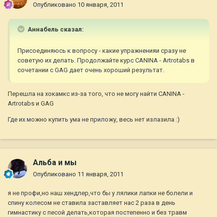
Опубликовано
10 января, 2011
Aннaбель сказал:
Присоединяюсь к вопросу - какие упражненияи сразу не
советую их делать. Продолжайте курс CANINA - Artrotabs в
сочетании с GAG дает очень хороший результат.
Перешла на хокамкс из-за того, что не могу найти CANINA -
Artrotabs и GAG
Где их можно купить ума не приложу, весь нет излазила :)
Альба и мы
Опубликовано
11 января, 2011
я не профи,но наш хендлер,что бы у лялики лапки не болели и
спину колесом не ставила заставляет нас 2 раза в день
гимнастику с песой делать,которая постепенно и без травм