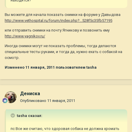
находятся?
Вы можете для начала показать снимки на форуме у Давыдова
http://www.vethospital.ru/forum/index.php?...528f5c35fb57195
или отправить снимки на почту Ягникову и позвонить ему
http://www.yagnikov.ru/
Иногда снимки могут не показать проблемы, тогда делаются
специальные тесты руками, и тогда да, нужно ехать с собакой на
осмотр.
Изменено
11 января, 2011
пользователем tasha
Дениска
Опубликовано
11 января, 2011
tasha сказал:
пс Все же считаю, что здоровая собака не должна хромать