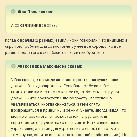
Жан Поль сказал:
А со связками все ок???
Когда к врачам (2 разных) ездили - они говорили, что видимых и
скрытых проблем для храмоты нет, у неё всё хорошо, но все
равно, после того как набесится - ходит кк буратино
Александра Максимова сказал:
У Вас щенок, в периоде активного роста - нагрузки тоже
должны быть дозированы. Если Вам пробежать без
подготовки км 5 - у Вас тоже все будет болеть...Нагрузки
должны идти соответственно возрасту - постепенно
увеличиваться, иногда снижаться, затем опять
возвращаться в привычный режим. Знаете, иногда, видя что
щен не справляется с предложеной нагрузкой, или
справляется с трудом, надо ее снизить. Есть специальные
упражнения, занятия для укрепления связок ( но только в
том случае, если не выявленно какое-либо заболевание ). Не