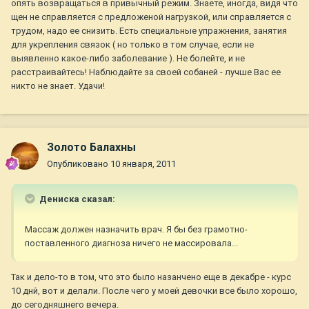
опять возвращаться в привычный режим. Знаете, иногда, видя что
щен не справляется с предложеной нагрузкой, или справляется с
трудом, надо ее снизить. Есть специальные упражнения, занятия
для укрепления связок ( но только в том случае, если не
выявленно какое-либо заболевание ). Не болейте, и не
расстраивайтесь! Наблюдайте за своей собаней - лучше Вас ее
никто не знает. Удачи!
Золото Балахны
Опубликовано
10 января, 2011
Дениска сказал:
Массаж должен назначить врач. Я бы без грамотно-
поставленного диагноза ничего не массировала...
Так и дело-то в том, что это было назанчено еще в декабре - курс
10 днй, вот и делали. После чего у моей девочки все было хорошо,
до сегодняшнего вечера.