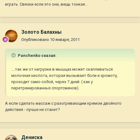
играть. Связки если это они, вещь тонкая...
Золото Балахны
Опубликовано
10 января, 2011
Panchenko сказал:
....так же от нагрузки в мышцах может скапливаться
молочная кислота, которая вызывает боли и хромоту,
проходит само-собой, через 7 дней. ( как у
перетренированных спортсменов).
А если сделать массаж с разогревающим кремом двойного
действия - лучше не станет?
Дениска