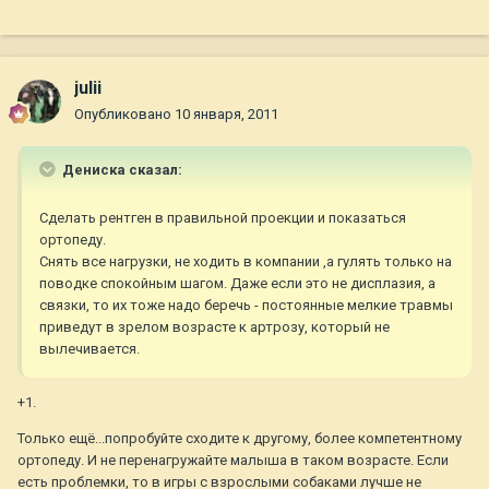
julii
Опубликовано
10 января, 2011
Дениска сказал:
Сделать рентген в правильной проекции и показаться
ортопеду.
Снять все нагрузки, не ходить в компании ,а гулять только на
поводке спокойным шагом. Даже если это не дисплазия, а
связки, то их тоже надо беречь - постоянные мелкие травмы
приведут в зрелом возрасте к артрозу, который не
вылечивается.
+1.
Только ещё...попробуйте сходите к другому, более компетентному
ортопеду. И не перенагружайте малыша в таком возрасте. Если
есть проблемки, то в игры с взрослыми собаками лучше не