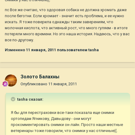
пс Все же считаю, что здоровая собака не должна хромать даже
после беготни. Если хромает - значит есть проблема, и ее нужно
искать. Я тоже поверила однажды таким заверениям, что
молочная кислота, что активный рост, что много гуляем - в итоге
потеряли много времени. Но это наша история. Надеюсь, что у вас
все по-другому.
Изменено
11 января, 2011
пользователем tasha
Золото Балахны
Опубликовано
11 января, 2011
tasha сказал:
Я бы для перестраховки все-таки показала еще снимки
ортопедам Ягникову, Давыдову - они могут
прокомментировать снимки он-лайн. Просто наши местные
ветеринары тоже говорили, что снимки у нас отличные((.