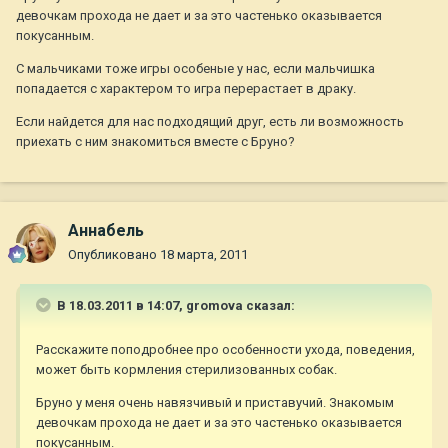
девочкам прохода не дает и за это частенько оказывается
покусанным.
С мальчиками тоже игры особеные у нас, если мальчишка
попадается с характером то игра перерастает в драку.
Если найдется для нас подходящий друг, есть ли возможность
приехать с ним знакомиться вместе с Бруно?
Aннaбель
Опубликовано
18 марта, 2011
В 18.03.2011 в 14:07, gromova сказал:
Расскажите поподробнее про особенности ухода, поведения,
может быть кормления стерилизованных собак.
Бруно у меня очень навязчивый и приставучий. Знакомым
девочкам прохода не дает и за это частенько оказывается
покусанным.