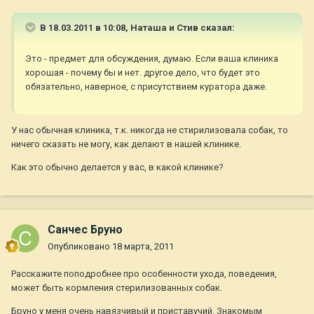
В 18.03.2011 в 10:08, Наташа и Стив сказал:
Это - предмет для обсуждения, думаю. Если ваша клиника
хорошая - почему бы и нет. другое дело, что будет это
обязательно, наверное, с присутствием куратора даже.
У нас обычная клиника, т.к. никогда не стирилизовала собак, то
ничего сказать не могу, как делают в нашей клинике.
Как это обычно делается у вас, в какой клинике?
Санчес Бруно
Опубликовано
18 марта, 2011
Расскажите поподробнее про особенности ухода, поведения,
может быть кормления стерилизованных собак.
Бруно у меня очень навязчивый и приставучий. Знакомым