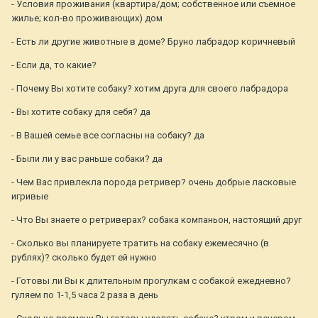
- Условия проживания (квартира/дом; собственное или съемное
жилье; кол-во проживающих) дом
- Есть ли другие животные в доме? Бруно лабрадор коричневый
- Если да, то какие?
- Почему Вы хотите собаку? хотим друга для своего лабрадора
- Вы хотите собаку для себя? да
- В Вашей семье все согласны на собаку? да
- Были ли у вас раньше собаки? да
- Чем Вас привлекла порода ретривер? очень добрые ласковые
игривые
- Что Вы знаете о ретриверах? собака компаньон, настоящий друг
- Сколько вы планируете тратить на собаку ежемесячно (в
рублях)? сколько будет ей нужно
- Готовы ли Вы к длительным прогулкам с собакой ежедневно?
гуляем по 1-1,5 часа 2 раза в день