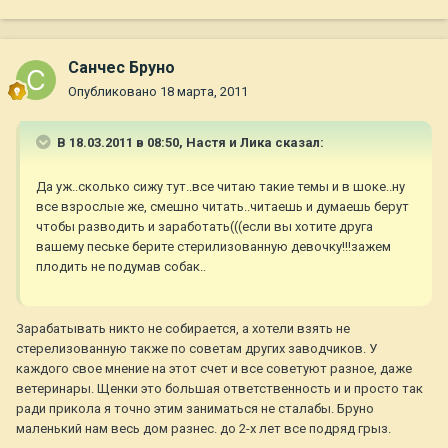
Санчес Бруно
Опубликовано
18 марта, 2011
В 18.03.2011 в 08:50, Настя и Лика сказал:
Да уж..сколько сижу тут..все читаю такие темы и в шоке..ну
все взрослые же, смешно читать..читаешь и думаешь берут
чтобы разводить и заработать(((если вы хотите друга
вашему пеське берите стерилизованную девочку!!!зажем
плодить не подумав собак..
Зарабатывать никто не собирается, а хотели взять не
стерелизованную также по советам других заводчиков. У
каждого свое мнение на этот счет и все советуют разное, даже
ветеринары. Щенки это большая ответственность и и просто так
ради прикола я точно этим заниматься не сталабы. Бруно
маленький нам весь дом разнес. до 2-х лет все подряд грыз.