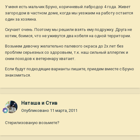
У меня есть мальчик Бруно, коричневый лабродор 4 года. Живет
загородом в частном доме, когда мы уезжаем на работу остается
один за хозяина.
Скучает очень. Поэтому мы решили взять ему подружку. Друга не
хотим, боимся, что не уживутся два кобеля на одной территории.
Возьмем девочку желательно палевого окраса до 2х лет без
проблем серьезных со здоровьем, т.к. наш сильный аллергик и
сним походов к ветеренару хватает.
Если будут подходящие варианты пишите, приедем вместе с Бруно
знакомиться.
Наташа и Стив
Опубликовано
11 марта, 2011
Стерилизованую возьмете?