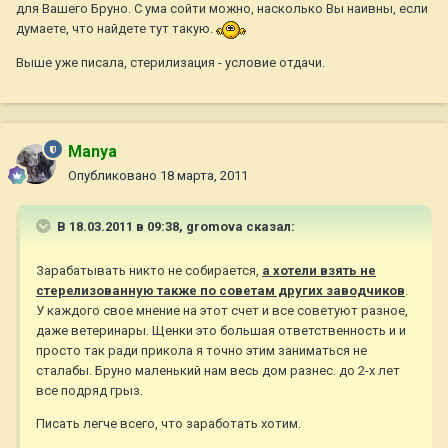
для Вашего Бруно. С ума сойти можно, насколько Вы наивны, если
думаете, что найдете тут такую.
Выше уже писала, стерилизация - условие отдачи.
Manya
Опубликовано
18 марта, 2011
В 18.03.2011 в 09:38, gromova сказал:
Зарабатывать никто не собирается,
а хотели взять не
стерелизованную также по советам других заводчиков
.
У каждого свое мнение на этот счет и все советуют разное,
даже ветеринары. Щенки это большая ответственность и и
просто так ради прикола я точно этим заниматься не
сталабы. Бруно маленький нам весь дом разнес. до 2-х лет
все подряд грыз.
Писать легче всего, что заработать хотим.