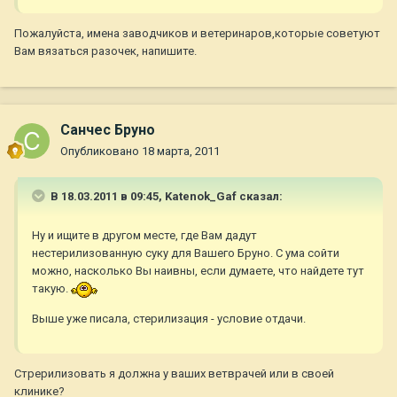
Пожалуйста, имена заводчиков и ветеринаров,которые советуют
Вам вязаться разочек, напишите.
Санчес Бруно
Опубликовано
18 марта, 2011
В 18.03.2011 в 09:45, Katenok_Gaf сказал:
Ну и ищите в другом месте, где Вам дадут
нестерилизованную суку для Вашего Бруно. С ума сойти
можно, насколько Вы наивны, если думаете, что найдете тут
такую.
Выше уже писала, стерилизация - условие отдачи.
Стрерилизовать я должна у ваших ветврачей или в своей
клинике?