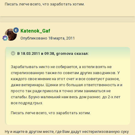
Писать легче всего, что заработать хотим.
Katenok_Gaf
Опубликовано
18 марта, 2011
В 18.03.2011 в 09:38, gromova сказал:
Зарабатывать никто не собирается, а хотели взять не
стерелизованную также по советам других заводчиков. У
каждого свое мнение на этот счет и все советуют разное,
даже ветеринары. Щенки это большая ответственность и и
просто так ради прикола я точно этим заниматься не
сталабы. Бруно маленький нам весь дом разнес. до 2-х лет
все подряд грыз.
Писать легче всего, что заработать хотим.
Ну и ищите в другом месте, где Вам дадут нестерилизованную суку