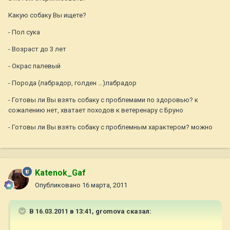
Какую собаку Вы ищете?
- Пол сука
- Возраст до 3 лет
- Окрас палевый
- Порода (лабрадор, голден …)лабрадор
- Готовы ли Вы взять собаку с проблемами по здоровью? к
сожалению нет, хватает походов к ветеренару с Бруно
- Готовы ли Вы взять собаку с проблемным характером? можно
Katenok_Gaf
Опубликовано
16 марта, 2011
В 16.03.2011 в 13:41, gromova сказал: