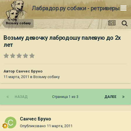
Лабрадор.ру собаки - ретриверы
Возьму собаку
Возьму девочку лабродошу палевую до 2х
лет
Автор
Санчес Бруно
11 марта, 2011
в
Возьму собаку
НАЗАД
Страница 1 из 3
ДАЛЕЕ
Санчес Бруно
Опубликовано
11 марта, 2011