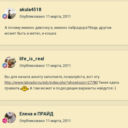
akula4518
Опубликовано
11 марта, 2011
А почему именно девочку и, именно лабрадора?Ведь другом
может быть и метис, и кошка
life_is_real
Опубликовано
11 марта, 2011
Вы для начала анкету заполните, пожалуйста, вот эту
http://www.labrador.ru/ipb/index.php?showtopic=27780
Такие здесь
правила
А там может и подходящие варианты найдутся:-)
Елена и ПРАЙД
Опубликовано
11 марта, 2011