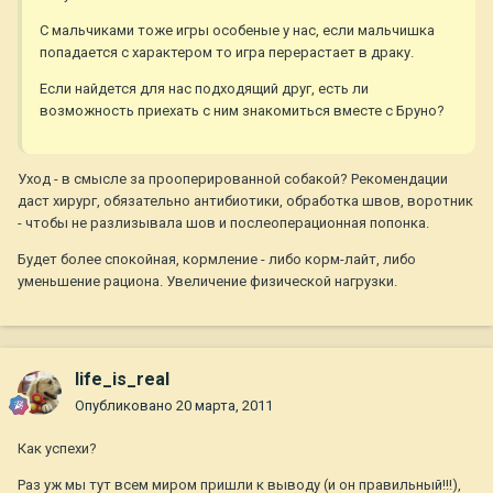
С мальчиками тоже игры особеные у нас, если мальчишка
попадается с характером то игра перерастает в драку.
Если найдется для нас подходящий друг, есть ли
возможность приехать с ним знакомиться вместе с Бруно?
Уход - в смысле за прооперированной собакой? Рекомендации
даст хирург, обязательно антибиотики, обработка швов, воротник
- чтобы не разлизывала шов и послеоперационная попонка.
Будет более спокойная, кормление - либо корм-лайт, либо
уменьшение рациона. Увеличение физической нагрузки.
life_is_real
Опубликовано
20 марта, 2011
Как успехи?
Раз уж мы тут всем миром пришли к выводу (и он правильный!!!),