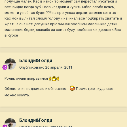
получше малек, Кас в какой то момент сам перестал кусаться и
все, видно когда зубы повыпадали и кусить ыбло особо нечем,
может и у неё так будет??!!!на прогулках держится меня хотя вот
Кас мой вылитал сломя голову и начинал все подбирать хватать и
жрать а она нет! девушка прюличная,вообщем маленькие детки
маленькие бедки, спасибо за совет буду пробовать и держать Вас
в Курсе
Блонди&Голди
Опубликовано
26 апреля, 2011
Ролик очень понравился
Объявления поднимаю и обновляю.
Посмотрю , куда еще
можно кинуть.
Блонди&Голди