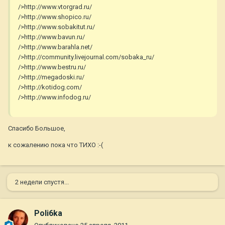
/>http://www.vtorgrad.ru/
/>http://www.shopico.ru/
/>http://www.sobakitut.ru/
/>http://www.bavun.ru/
/>http://www.barahla.net/
/>http://community.livejournal.com/sobaka_ru/
/>http://www.bestru.ru/
/>http://megadoski.ru/
/>http://kotidog.com/
/>http://www.infodog.ru/
Спасибо Большое,
к сожалению пока что ТИХО :-(
2 недели спустя...
Poli6ka