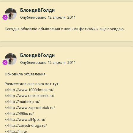
Блонди&Голди
Опубликовано
12 апреля, 2011
Сегодня обновлю объявления с новыми фотками и еще покидаю.
Блонди&Голди
Опубликовано
12 апреля, 2011
Обновила объявления.
Разместила еще пока вот тут:
/>http://www.1000dosok.ru/
/>http://www.raskleischik.ru/
/>http://martinko.ru/
/>http://www.zaprostotak.ru/
/>http://495ru.ru/
/>http://www.all4pet.ru/
/>http://zavedi-druga.ru/
/>http://irr.ru/