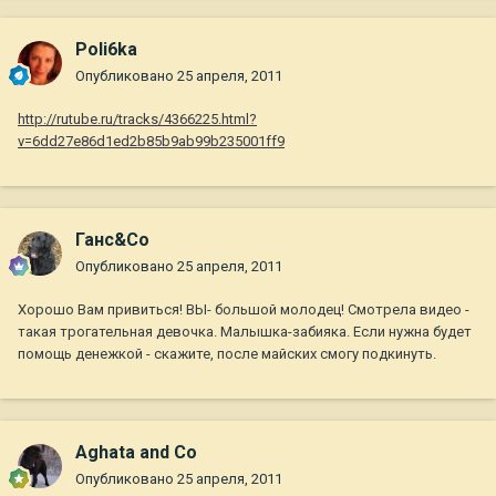
Poli6ka
Опубликовано
25 апреля, 2011
http://rutube.ru/tracks/4366225.html?
v=6dd27e86d1ed2b85b9ab99b235001ff9
Ганс&Co
Опубликовано
25 апреля, 2011
Хорошо Вам привиться! ВЫ- большой молодец! Смотрела видео -
такая трогательная девочка. Малышка-забияка. Если нужна будет
помощь денежкой - скажите, после майских смогу подкинуть.
Aghata and Co
Опубликовано
25 апреля, 2011