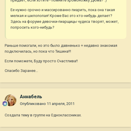
придает, если хотите - помните хромоножку Дюма? :)
Ее нужно срочно и массированно пиарить, пока она такая
мелкая и шилопопая! Кроме Вас это кто-нибудь делает?
Здесь на форуме девочки-пиарщицы чудеса творят, может,
попросить кого-нибудь?
Раньше помогали, но это было давненько + недавно знакомая
подключилась, но пока что Тишина!!!
Если поможете, Буду просто Счастлива!!
Спасибо Заранее...
Aннaбель
Опубликовано
11 апреля, 2011
Создала тему в группе на Одноклассниках.