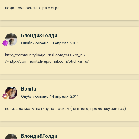
подключаюсь завтра с утра!
Блонди&Голди
Опубликовано
13 апреля, 2011
http://community.livejournal.com/pesikot_ru/
/>http://community.livejournal.com/ptichka_ru/
Bonita
Опубликовано
14 апреля, 2011
покидала малышатину по доскам (не много, продолжу завтра)
Блонди&Голди