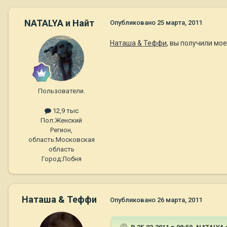
NATALYA и Найт
Опубликовано
25 марта, 2011
Наташа & Теффи
, вы получили мо
Пользователи.
12,9 тыс
Пол:
Женский
Регион,
область:
Московская
область
Город:
Лобня
Наташа & Теффи
Опубликовано
26 марта, 2011