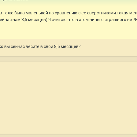
 тоже была маленькой по сравнению с ее сверстниками.такая мело
ейчас нам 8,5 месяцев).Я считаю что в этом ничего страшного нет
 вы сейчас весите в свои 8,5 месяцев?