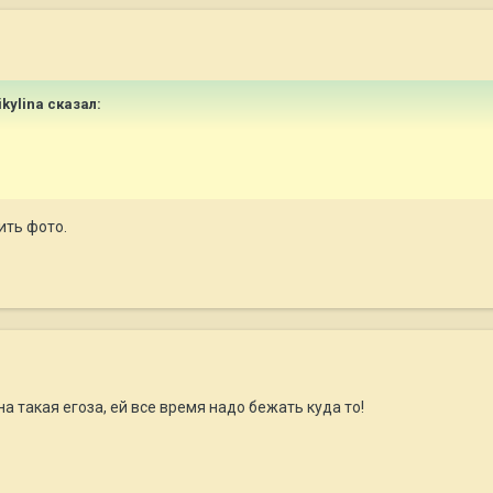
ikylina сказал:
ить фото.
а такая егоза, ей все время надо бежать куда то!