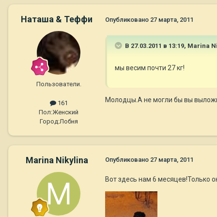
Наташа & Теффи
Опубликовано
27 марта, 2011
В 27.03.2011 в 13:19, Marina N
мы весим почти 27 кг!
Пользователи.
Молодцы.А не могли бы вы вылож
161
Пол:
Женский
Город:
Лобня
Marina Nikylina
Опубликовано
27 марта, 2011
Вот здесь нам 6 месяцев!Только он