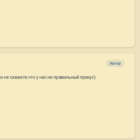
Автор
о не скажете,что у нас не правильный прикус)