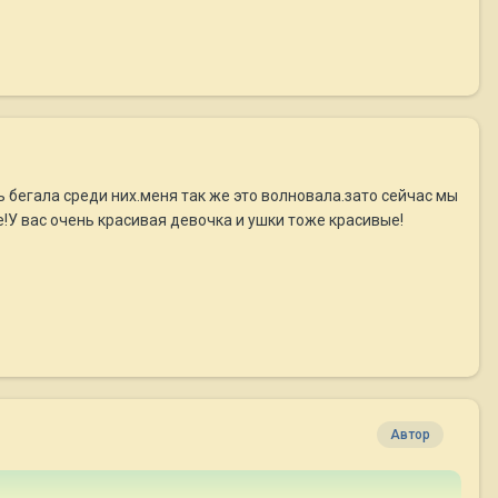
 бегала среди них.меня так же это волновала.зато сейчас мы
е!У вас очень красивая девочка и ушки тоже красивые!
Автор