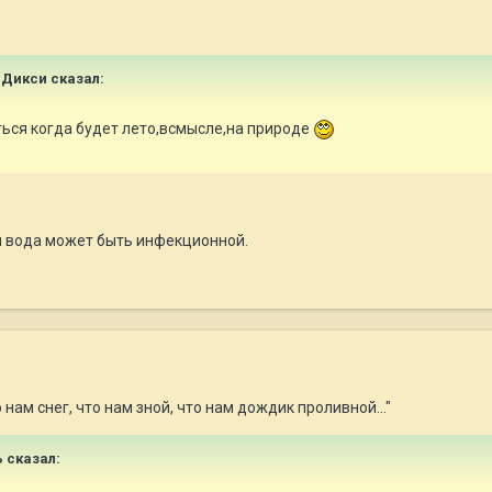
и Дикси сказал:
ться когда будет лето,всмысле,на природе
ая вода может быть инфекционной.
 нам снег, что нам зной, что нам дождик проливной..."
ь сказал: