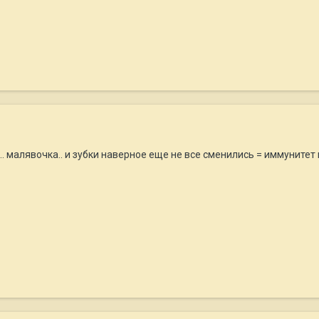
 малявочка.. и зубки наверное еще не все сменились = иммунитет 