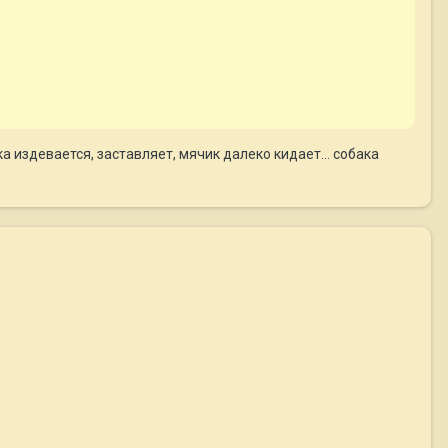
а издевается, заставляет, мячик далеко кидает... собака