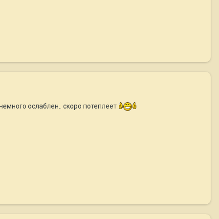
немного ослаблен.. скоро потеплеет