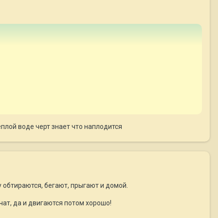
теплой воде черт знает что наплодится
у обтираются, бегают, прыгают и домой.
чат, да и двигаются потом хорошо!