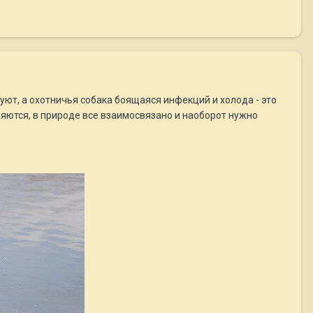
ют, а охотничья собака боящаяся инфекций и холода - это
ляются, в природе все взаимосвязано и наоборот нужно